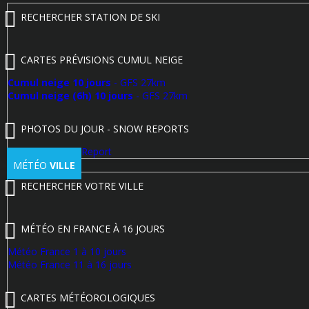
RECHERCHER STATION DE SKI
CARTES PRÉVISIONS CUMUL NEIGE
Cumul neige 10 jours
- GFS 27km
Cumul neige (6h) 10 jours
- GFS 27km
PHOTOS DU JOUR - SNOW REPORTS
Poster un Snow Report
MÉTÉO
VILLE
RECHERCHER VOTRE VILLE
MÉTÉO EN FRANCE À 16 JOURS
Météo France 1 à 10 jours
Météo France 11 à 16 jours
CARTES MÉTÉOROLOGIQUES