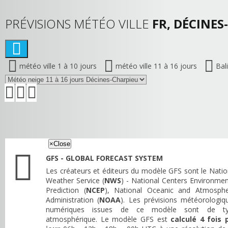
PRÉVISIONS MÉTÉO VILLE
FR, DÉCINES
météo ville 1 à 10 jours
météo ville 11 à 16 jours
Bal
×
Close
GFS - GLOBAL FORECAST SYSTEM
Les créateurs et éditeurs du modèle GFS sont le Natio
Weather Service (
NWS
) - National Centers Environmen
Prediction (
NCEP
), National Oceanic and Atmosphe
Administration (
NOAA
). Les prévisions météorologiq
numériques issues de ce modèle sont de t
atmosphérique. Le modèle GFS est
calculé 4 fois 