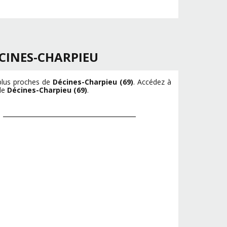
CINES-CHARPIEU
 plus proches de
Décines-Charpieu (69)
. Accédez à
 de
Décines-Charpieu (69)
.