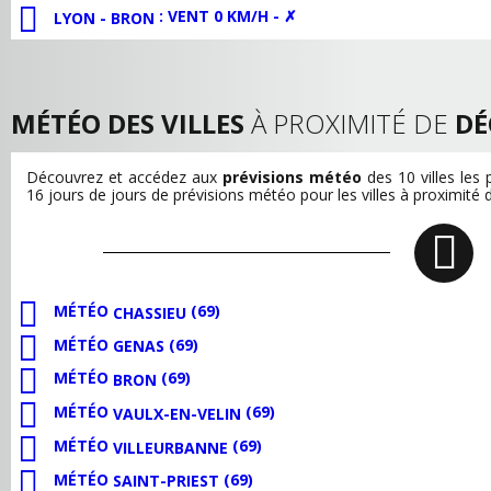
: VENT 0 KM/H - ✗
LYON - BRON
MÉTÉO DES VILLES
À PROXIMITÉ DE
DÉ
Découvrez et accédez aux
prévisions météo
des 10 villes les
16 jours de jours de prévisions météo pour les villes à proximité
MÉTÉO
(69)
CHASSIEU
MÉTÉO
(69)
GENAS
MÉTÉO
(69)
BRON
MÉTÉO
(69)
VAULX-EN-VELIN
MÉTÉO
(69)
VILLEURBANNE
MÉTÉO
(69)
SAINT-PRIEST