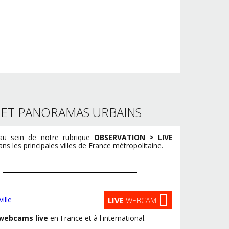
S ET PANORAMAS URBAINS
u sein de notre rubrique
OBSERVATION > LIVE
s les principales villes de France métropolitaine.
LIVE
WEBCAM
webcams live
en France et à l'international.