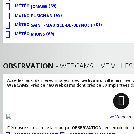
MÉTÉO
(69)
JONAGE
MÉTÉO
(69)
PUSIGNAN
MÉTÉO
(01)
SAINT-MAURICE-DE-BEYNOST
MÉTÉO
(69)
MIONS
OBSERVATION
- WEBCAMS LIVE VILLE
Accédez aux dernières images des
webcams ville en live
a
WEBCAMS
. Près de
180 webcams
dont près de 60 implantées dan
Découvrez au sein de la rubrique
OBSERVATION
l'ensemble des