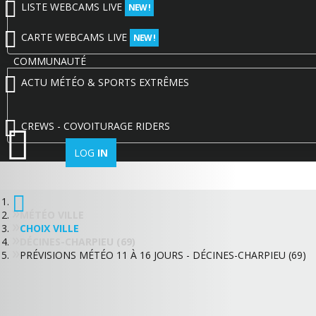
LISTE WEBCAMS LIVE
NEW !
CARTE WEBCAMS LIVE
NEW !
COMMUNAUTÉ
ACTU MÉTÉO & SPORTS EXTRÊMES
CREWS - COVOITURAGE RIDERS
LOG
IN
MÉTÉO VILLE
CHOIX VILLE
DÉCINES-CHARPIEU (69)
PRÉVISIONS MÉTÉO 11 À 16 JOURS - DÉCINES-CHARPIEU (69)