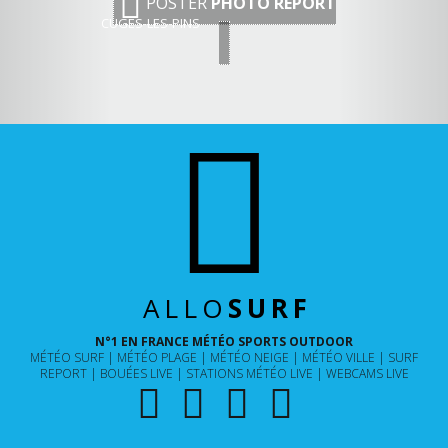
POSTER
PHOTO REPORT
CUGES-LES-PINS
ALLO
SURF
N°1 EN FRANCE MÉTÉO SPORTS OUTDOOR
MÉTÉO SURF
MÉTÉO PLAGE
MÉTÉO NEIGE
MÉTÉO VILLE
SURF
REPORT
BOUÉES LIVE
STATIONS MÉTÉO LIVE
WEBCAMS LIVE