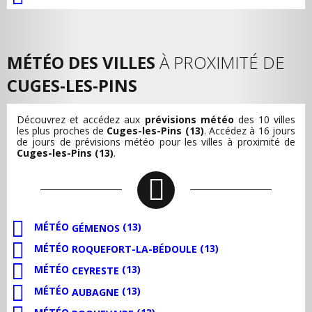
MÉTÉO DES VILLES
À PROXIMITÉ DE
CUGES-LES-PINS
Découvrez et accédez aux
prévisions météo
des 10 villes
les plus proches de
Cuges-les-Pins (13)
. Accédez à 16 jours
de jours de prévisions météo pour les villes à proximité de
Cuges-les-Pins (13)
.
MÉTÉO
(13)
GÉMENOS
MÉTÉO
(13)
ROQUEFORT-LA-BÉDOULE
MÉTÉO
(13)
CEYRESTE
MÉTÉO
(13)
AUBAGNE