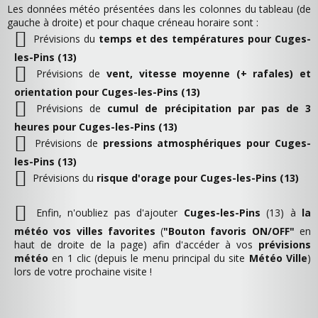
Les données météo présentées dans les colonnes du tableau (de
gauche à droite) et pour chaque créneau horaire sont :
Prévisions du
temps et des températures pour Cuges-
les-Pins (13)
Prévisions de
vent, vitesse moyenne (+ rafales) et
orientation pour Cuges-les-Pins (13)
Prévisions de
cumul de précipitation par pas de 3
heures pour Cuges-les-Pins (13)
Prévisions de
pressions atmosphériques pour Cuges-
les-Pins (13)
Prévisions du
risque d'orage pour Cuges-les-Pins (13)
Enfin, n'oubliez pas d'ajouter
Cuges-les-Pins
(13) à
la
météo vos villes favorites
(
"Bouton favoris ON/OFF"
en
haut de droite de la page) afin d'accéder à vos
prévisions
météo
en 1 clic (depuis le menu principal du site
Météo Ville
)
lors de votre prochaine visite !