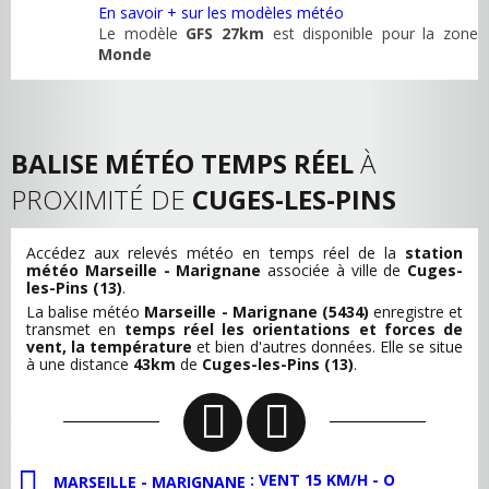
En savoir + sur les modèles météo
Le modèle
GFS 27km
est disponible pour la zone
Monde
BALISE MÉTÉO TEMPS RÉEL
À
PROXIMITÉ DE
CUGES-LES-PINS
Accédez aux relevés météo en temps réel de la
station
météo Marseille - Marignane
associée à ville de
Cuges-
les-Pins (13)
.
La balise météo
Marseille - Marignane (5434)
enregistre et
transmet en
temps réel les orientations et forces de
vent, la température
et bien d'autres données. Elle se situe
à une distance
43km
de
Cuges-les-Pins (13)
.
: VENT 15 KM/H - O
MARSEILLE - MARIGNANE