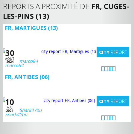
REPORTS A PROXIMITÉ DE
FR, CUGES-
LES-PINS (13)
FR, MARTIGUES (13)
30
CITY
REPORT
AOUT
marco84
2024
FR, ANTIBES (06)
10
CITY
REPORT
MAI
Shark4You
2024