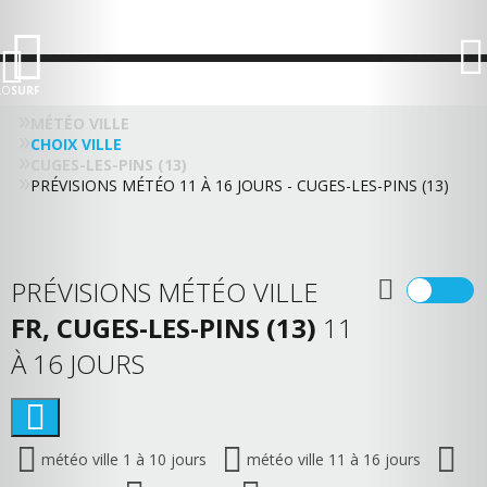
LO
SURF
MÉTÉO VILLE
CHOIX VILLE
CUGES-LES-PINS (13)
PRÉVISIONS MÉTÉO 11 À 16 JOURS - CUGES-LES-PINS (13)
PRÉVISIONS MÉTÉO VILLE
FR, CUGES-LES-PINS (13)
11
À 16 JOURS
météo ville 1 à 10 jours
météo ville 11 à 16 jours