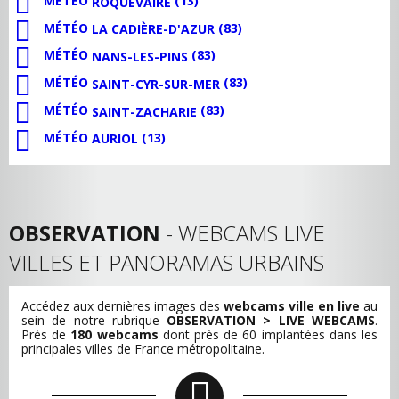
MÉTÉO
(13)
ROQUEVAIRE
MÉTÉO
(83)
LA CADIÈRE-D'AZUR
MÉTÉO
(83)
NANS-LES-PINS
MÉTÉO
(83)
SAINT-CYR-SUR-MER
MÉTÉO
(83)
SAINT-ZACHARIE
MÉTÉO
(13)
AURIOL
OBSERVATION
- WEBCAMS LIVE
VILLES ET PANORAMAS URBAINS
Accédez aux dernières images des
webcams ville en live
au
sein de notre rubrique
OBSERVATION > LIVE WEBCAMS
.
Près de
180 webcams
dont près de 60 implantées dans les
principales villes de France métropolitaine.