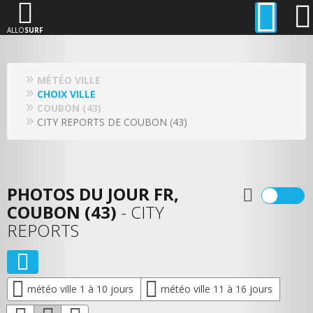
ALLO
SURF
MÉTÉO VILLE
CHOIX VILLE
COUBON (43)
CITY REPORTS DE COUBON (43)
PHOTOS DU JOUR FR,
COUBON (43)
- CITY
REPORTS
météo ville 1 à 10 jours
météo ville 11 à 16 jours