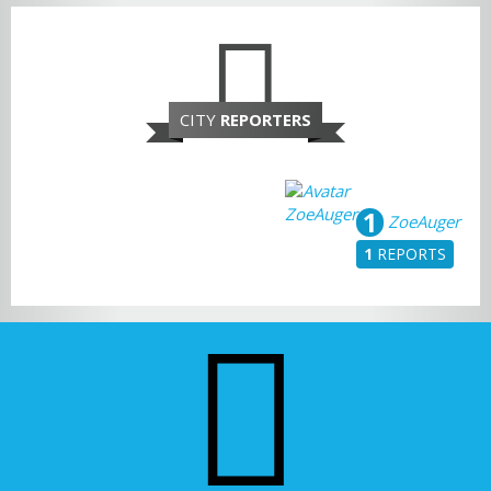
CITY
REPORTERS
1
ZoeAuger
1
REPORTS