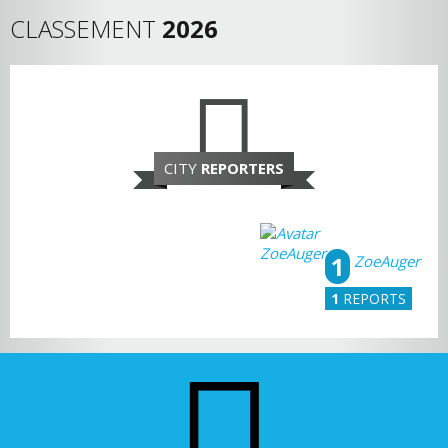
CLASSEMENT
2026
CITY
REPORTERS
1
ZoeAuger
1
REPORTS