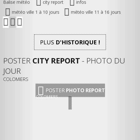
Balise météo
city report
infos
météo ville 1 à 10 jours
météo ville 11 à 16 jours
PLUS
D'HISTORIQUE !
POSTER
CITY REPORT
- PHOTO DU
JOUR
COLOMIERS
POSTER
PHOTO REPORT
COLOMIERS