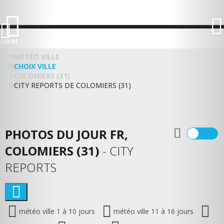
LO
SURF
MÉTÉO VILLE
CHOIX VILLE
COLOMIERS (31)
CITY REPORTS DE COLOMIERS (31)
PHOTOS DU JOUR FR,
COLOMIERS (31)
- CITY
REPORTS
météo ville 1 à 10 jours
météo ville 11 à 16 jours