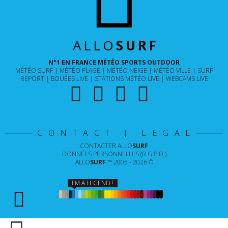
ALLO
SURF
N°1 EN FRANCE MÉTÉO SPORTS OUTDOOR
MÉTÉO SURF
MÉTÉO PLAGE
MÉTÉO NEIGE
MÉTÉO VILLE
SURF
REPORT
BOUÉES LIVE
STATIONS MÉTÉO LIVE
WEBCAMS LIVE
CONTACT | LÉGAL
CONTACTER
ALLO
SURF
DONNÉES PERSONNELLES (R.G.P.D.)
ALLO
SURF
™ 2005 - 2026 ©
I'M A LEGEND !