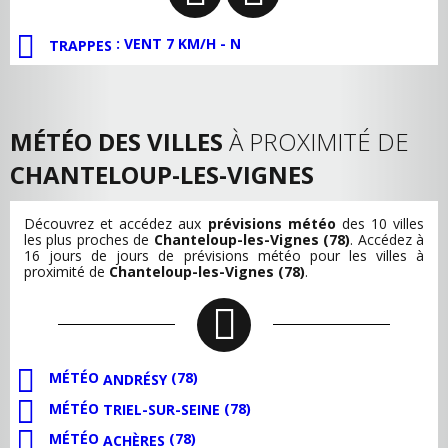
: VENT 7 KM/H - N
TRAPPES
MÉTÉO DES VILLES
À PROXIMITÉ DE
CHANTELOUP-LES-VIGNES
Découvrez et accédez aux
prévisions météo
des 10 villes
les plus proches de
Chanteloup-les-Vignes (78)
. Accédez à
16 jours de jours de prévisions météo pour les villes à
proximité de
Chanteloup-les-Vignes (78)
.
MÉTÉO
(78)
ANDRÉSY
MÉTÉO
(78)
TRIEL-SUR-SEINE
MÉTÉO
(78)
ACHÈRES