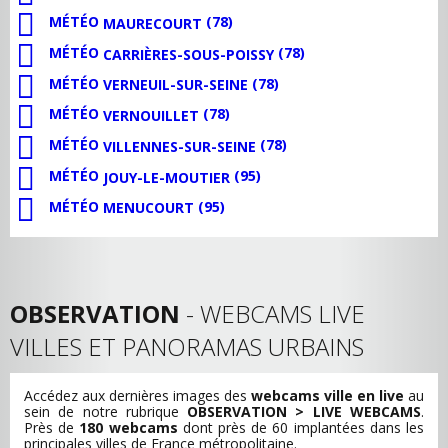
MÉTÉO
(78)
MAURECOURT
MÉTÉO
(78)
CARRIÈRES-SOUS-POISSY
MÉTÉO
(78)
VERNEUIL-SUR-SEINE
MÉTÉO
(78)
VERNOUILLET
MÉTÉO
(78)
VILLENNES-SUR-SEINE
MÉTÉO
(95)
JOUY-LE-MOUTIER
MÉTÉO
(95)
MENUCOURT
OBSERVATION
- WEBCAMS LIVE
VILLES ET PANORAMAS URBAINS
Accédez aux dernières images des
webcams ville en live
au
sein de notre rubrique
OBSERVATION > LIVE WEBCAMS
.
Près de
180 webcams
dont près de 60 implantées dans les
principales villes de France métropolitaine.