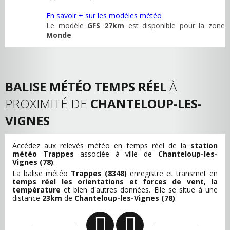
En savoir + sur les modèles météo
Le modèle
GFS 27km
est disponible pour la zone
Monde
BALISE MÉTÉO TEMPS RÉEL
À
PROXIMITÉ DE
CHANTELOUP-LES-
VIGNES
Accédez aux relevés météo en temps réel de la
station
météo Trappes
associée à ville de
Chanteloup-les-
Vignes (78)
.
La balise météo
Trappes (8348)
enregistre et transmet en
temps réel les orientations et forces de vent, la
température
et bien d'autres données. Elle se situe à une
distance
23km
de
Chanteloup-les-Vignes (78)
.