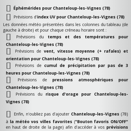
Éphémérides pour Chanteloup-les-Vignes (78)
Prévisions d'
index UV pour Chanteloup-les-Vignes (78)
Les données météo présentées dans les colonnes du tableau (de
gauche à droite) et pour chaque créneau horaire sont :
Prévisions du
temps et des températures pour
Chanteloup-les-Vignes (78)
Prévisions de
vent, vitesse moyenne (+ rafales) et
orientation pour Chanteloup-les-Vignes (78)
Prévisions de
cumul de précipitation par pas de 3
heures pour Chanteloup-les-Vignes (78)
Prévisions de
pressions atmosphériques pour
Chanteloup-les-Vignes (78)
Prévisions du
risque d'orage pour Chanteloup-les-
Vignes (78)
Enfin, n'oubliez pas d'ajouter
Chanteloup-les-Vignes
(78)
à
la météo vos villes favorites
(
"Bouton favoris ON/OFF"
en haut de droite de la page) afin d'accéder à vos
prévisions