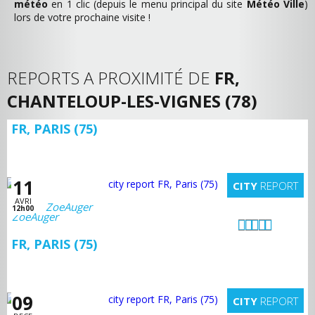
météo
en 1 clic (depuis le menu principal du site
Météo Ville
)
lors de votre prochaine visite !
REPORTS A PROXIMITÉ DE
FR,
CHANTELOUP-LES-VIGNES (78)
FR, PARIS (75)
11
CITY
REPORT
AVRI
ZoeAuger
12h00
FR, PARIS (75)
09
CITY
REPORT