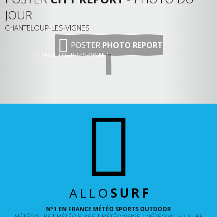
JOUR
CHANTELOUP-LES-VIGNES
POSTER
PHOTO REPORT
CHANTELOUP-LES-VIGNES
ALLO
SURF
N°1 EN FRANCE MÉTÉO SPORTS OUTDOOR
MÉTÉO SURF
MÉTÉO PLAGE
MÉTÉO NEIGE
MÉTÉO VILLE
SURF