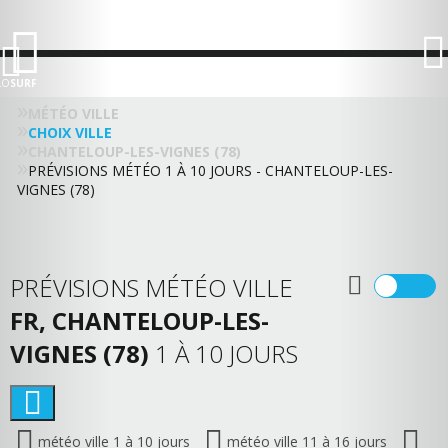
LO
SURF
MÉTÉO VILLE
CHOIX VILLE
CHANTELOUP-LES-VIGNES (78)
PRÉVISIONS MÉTÉO 1 À 10 JOURS - CHANTELOUP-LES-
VIGNES (78)
PRÉVISIONS MÉTÉO VILLE
FR, CHANTELOUP-LES-
VIGNES (78)
1 À 10 JOURS
météo ville 1 à 10 jours
météo ville 11 à 16 jours