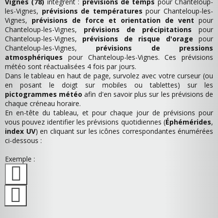
Vignes (78)
intègrent :
prévisions de temps
pour Chanteloup-
les-Vignes,
prévisions de températures
pour Chanteloup-les-
Vignes,
prévisions de force et orientation de vent
pour
Chanteloup-les-Vignes,
prévisions de précipitations
pour
Chanteloup-les-Vignes,
prévisions de risque d'orage
pour
Chanteloup-les-Vignes,
prévisions de pressions
atmosphériques
pour Chanteloup-les-Vignes. Ces prévisions
météo sont réactualisées 4 fois par jours.
Dans le tableau en haut de page, survolez avec votre curseur (ou
en posant le doigt sur mobiles ou tablettes) sur les
pictogrammes météo
afin d'en savoir plus sur les prévisions de
chaque créneau horaire.
En en-tête du tableau, et pour chaque jour de prévisions pour
vous pouvez identifier les prévisions quotidiennes (
Éphémérides
,
index UV
) en cliquant sur les icônes correspondantes énumérées
ci-dessous :
Exemple :