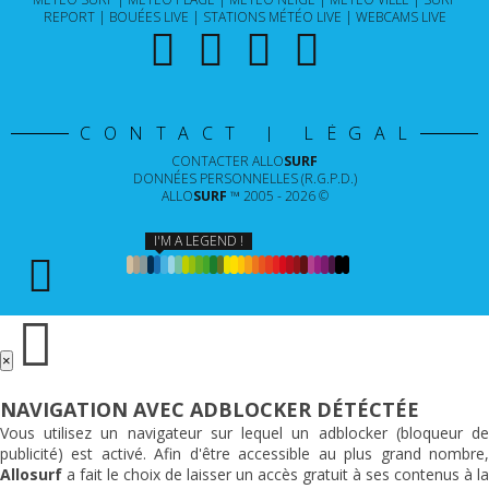
REPORT
BOUÉES LIVE
STATIONS MÉTÉO LIVE
WEBCAMS LIVE
CONTACT | LÉGAL
CONTACTER
ALLO
SURF
DONNÉES PERSONNELLES (R.G.P.D.)
ALLO
SURF
™ 2005 - 2026 ©
I'M A LEGEND !
×
NAVIGATION AVEC ADBLOCKER DÉTÉCTÉE
Vous utilisez un navigateur sur lequel un adblocker (bloqueur de
publicité) est activé. Afin d'être accessible au plus grand nombre,
Allosurf
a fait le choix de laisser un accès gratuit à ses contenus à la