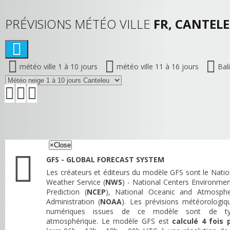
PRÉVISIONS MÉTÉO VILLE
FR, CANTELE
météo ville 1 à 10 jours
météo ville 11 à 16 jours
Bal
×
Close
GFS - GLOBAL FORECAST SYSTEM
Les créateurs et éditeurs du modèle GFS sont le Natio
Weather Service (
NWS
) - National Centers Environmen
Prediction (
NCEP
), National Oceanic and Atmosphe
Administration (
NOAA
). Les prévisions météorologiq
numériques issues de ce modèle sont de t
atmosphérique. Le modèle GFS est
calculé 4 fois 