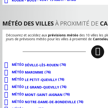
ROUEN - BOOS
MÉTÉO DES VILLES
À PROXIMITÉ DE
CA
Découvrez et accédez aux
prévisions météo
des 10 villes les 
jours de prévisions météo pour les villes à proximité de
Canteleu
MÉTÉO
(76)
DÉVILLE-LÈS-ROUEN
MÉTÉO
(76)
MAROMME
MÉTÉO
(76)
LE PETIT-QUEVILLY
MÉTÉO
(76)
LE GRAND-QUEVILLY
MÉTÉO
(76)
MONT-SAINT-AIGNAN
MÉTÉO
(76)
NOTRE-DAME-DE-BONDEVILLE