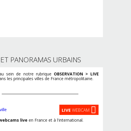
S ET PANORAMAS URBAINS
u sein de notre rubrique
OBSERVATION > LIVE
s les principales villes de France métropolitaine.
LIVE
WEBCAM
webcams live
en France et à l'international.