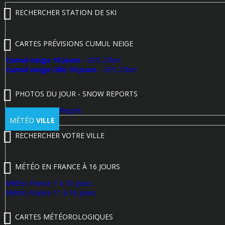
RECHERCHER STATION DE SKI
CARTES PRÉVISIONS CUMUL NEIGE
Cumul neige 10 jours
- GFS 27km
Cumul neige (6h) 10 jours
- GFS 27km
PHOTOS DU JOUR - SNOW REPORTS
Poster un Snow Report
MÉTÉO
VILLE
RECHERCHER VOTRE VILLE
MÉTÉO EN FRANCE À 16 JOURS
Météo France 1 à 10 jours
Météo France 11 à 16 jours
CARTES MÉTÉOROLOGIQUES