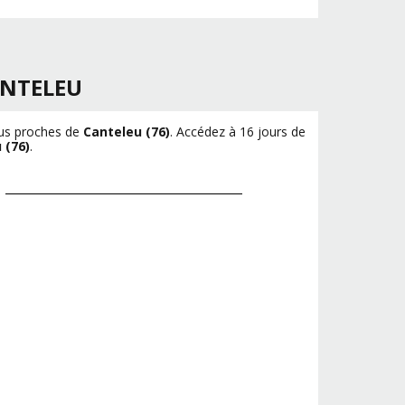
NTELEU
plus proches de
Canteleu (76)
. Accédez à 16 jours de
 (76)
.