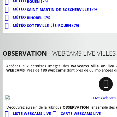
MÉTÉO
(76)
ROUEN
MÉTÉO
(76)
SAINT-MARTIN-DE-BOSCHERVILLE
MÉTÉO
(76)
BIHOREL
MÉTÉO
(76)
SOTTEVILLE-LÈS-ROUEN
OBSERVATION
- WEBCAMS LIVE VILLE
Accédez aux dernières images des
webcams ville en live
a
WEBCAMS
. Près de
180 webcams
dont près de 60 implantées dan
Découvrez au sein de la rubrique
OBSERVATION
l'ensemble des
LISTE WEBCAMS LIVE
CARTE WEBCAMS LIVE