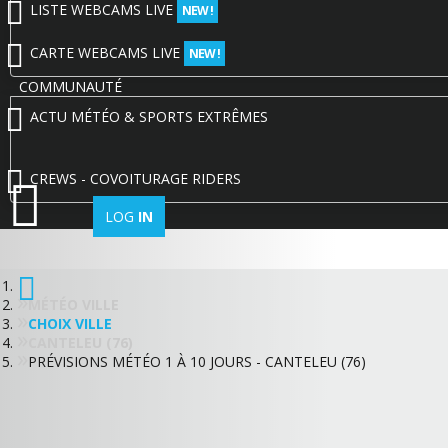
LISTE WEBCAMS LIVE
NEW !
CARTE WEBCAMS LIVE
NEW !
COMMUNAUTÉ
ACTU MÉTÉO & SPORTS EXTRÊMES
CREWS - COVOITURAGE RIDERS
LOG
IN
MÉTÉO VILLE
CHOIX VILLE
CANTELEU (76)
PRÉVISIONS MÉTÉO 1 À 10 JOURS - CANTELEU (76)