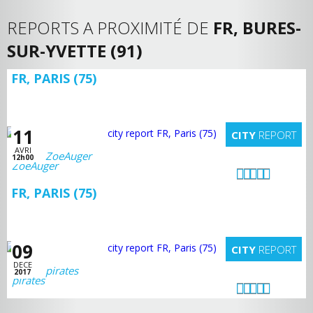
REPORTS A PROXIMITÉ DE
FR, BURES-
SUR-YVETTE (91)
FR, PARIS (75)
11
CITY
REPORT
AVRI
ZoeAuger
12h00
FR, PARIS (75)
09
CITY
REPORT
DECE
pirates
2017