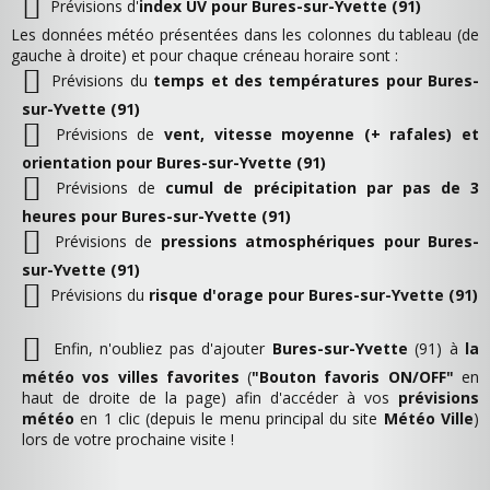
Prévisions d'
index UV pour Bures-sur-Yvette (91)
Les données météo présentées dans les colonnes du tableau (de
gauche à droite) et pour chaque créneau horaire sont :
Prévisions du
temps et des températures pour Bures-
sur-Yvette (91)
Prévisions de
vent, vitesse moyenne (+ rafales) et
orientation pour Bures-sur-Yvette (91)
Prévisions de
cumul de précipitation par pas de 3
heures pour Bures-sur-Yvette (91)
Prévisions de
pressions atmosphériques pour Bures-
sur-Yvette (91)
Prévisions du
risque d'orage pour Bures-sur-Yvette (91)
Enfin, n'oubliez pas d'ajouter
Bures-sur-Yvette
(91) à
la
météo vos villes favorites
(
"Bouton favoris ON/OFF"
en
haut de droite de la page) afin d'accéder à vos
prévisions
météo
en 1 clic (depuis le menu principal du site
Météo Ville
)
lors de votre prochaine visite !