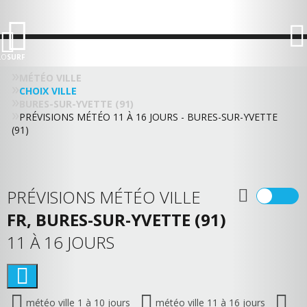
LO
SURF
MÉTÉO VILLE
CHOIX VILLE
BURES-SUR-YVETTE (91)
PRÉVISIONS MÉTÉO 11 À 16 JOURS - BURES-SUR-YVETTE
(91)
PRÉVISIONS MÉTÉO VILLE
FR, BURES-SUR-YVETTE (91)
11 À 16 JOURS
météo ville 1 à 10 jours
météo ville 11 à 16 jours