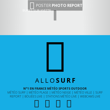
POSTER
PHOTO REPORT
BURES-SUR-YVETTE
ALLO
SURF
N°1 EN FRANCE MÉTÉO SPORTS OUTDOOR
MÉTÉO SURF
MÉTÉO PLAGE
MÉTÉO NEIGE
MÉTÉO VILLE
SURF
REPORT
BOUÉES LIVE
STATIONS MÉTÉO LIVE
WEBCAMS LIVE