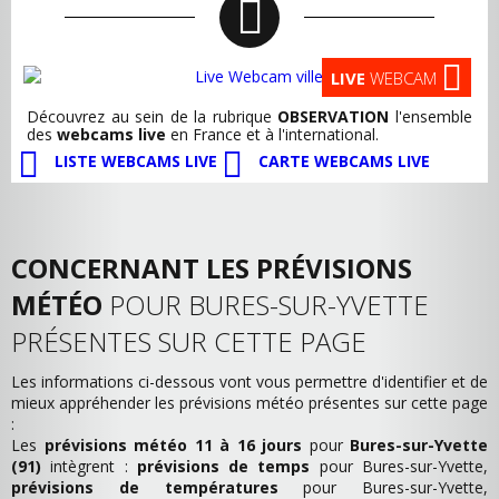
LIVE
WEBCAM
Découvrez au sein de la rubrique
OBSERVATION
l'ensemble
des
webcams live
en France et à l'international.
LISTE WEBCAMS LIVE
CARTE WEBCAMS LIVE
CONCERNANT LES PRÉVISIONS
MÉTÉO
POUR BURES-SUR-YVETTE
PRÉSENTES SUR CETTE PAGE
Les informations ci-dessous vont vous permettre d'identifier et de
mieux appréhender les prévisions météo présentes sur cette page
:
Les
prévisions météo 11 à 16 jours
pour
Bures-sur-Yvette
(91)
intègrent :
prévisions de temps
pour Bures-sur-Yvette,
prévisions de températures
pour Bures-sur-Yvette,