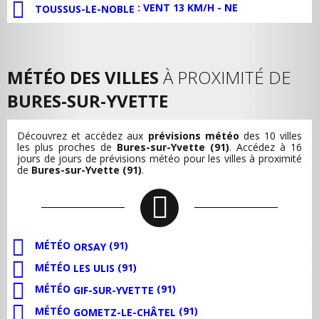
: VENT 13 KM/H - NE
TOUSSUS-LE-NOBLE
MÉTÉO DES VILLES
À PROXIMITÉ DE
BURES-SUR-YVETTE
Découvrez et accédez aux
prévisions météo
des 10 villes
les plus proches de
Bures-sur-Yvette (91)
. Accédez à 16
jours de jours de prévisions météo pour les villes à proximité
de
Bures-sur-Yvette (91)
.
MÉTÉO
(91)
ORSAY
MÉTÉO
(91)
LES ULIS
MÉTÉO
(91)
GIF-SUR-YVETTE
MÉTÉO
(91)
GOMETZ-LE-CHÂTEL