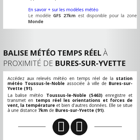
En savoir + sur les modèles météo
Le modèle
GFS 27km
est disponible pour la zone
Monde
BALISE MÉTÉO TEMPS RÉEL
À
PROXIMITÉ DE
BURES-SUR-YVETTE
Accédez aux relevés météo en temps réel de la
station
météo Toussus-le-Noble
associée à ville de
Bures-sur-
Yvette (91)
.
La balise météo
Toussus-le-Noble (5463)
enregistre et
transmet en
temps réel les orientations et forces de
vent, la température
et bien d'autres données. Elle se situe
à une distance
7km
de
Bures-sur-Yvette (91)
.