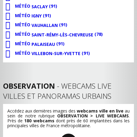
MÉTÉO
(91)
SACLAY
MÉTÉO
(91)
IGNY
MÉTÉO
(91)
VAUHALLAN
MÉTÉO
(78)
SAINT-RÉMY-LÈS-CHEVREUSE
MÉTÉO
(91)
PALAISEAU
MÉTÉO
(91)
VILLEBON-SUR-YVETTE
OBSERVATION
- WEBCAMS LIVE
VILLES ET PANORAMAS URBAINS
Accédez aux dernières images des
webcams ville en live
au
sein de notre rubrique
OBSERVATION > LIVE WEBCAMS
.
Près de
180 webcams
dont près de 60 implantées dans les
principales villes de France métropolitaine.