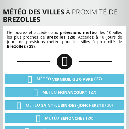
MÉTÉO DES VILLES
À PROXIMITÉ DE
BREZOLLES
Découvrez et accédez aux
prévisions météo
des 10 villes
les plus proches de
Brezolles (28)
. Accédez à 16 jours de
jours de prévisions météo pour les villes à proximité de
Brezolles (28)
.
MÉTÉO
(27)
VERNEUIL-SUR-AVRE
MÉTÉO
(27)
NONANCOURT
MÉTÉO
(28)
SAINT-LUBIN-DES-JONCHERETS
MÉTÉO
(28)
SENONCHES