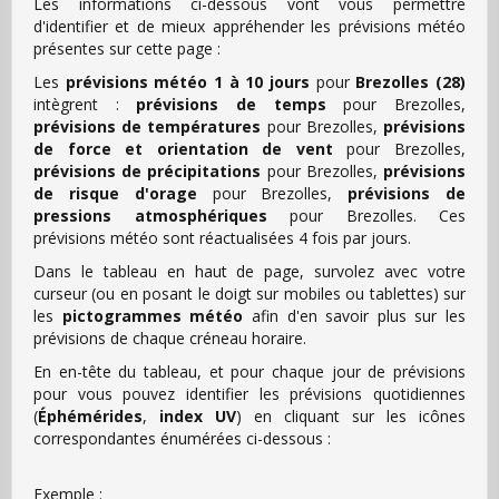
Les informations ci-dessous vont vous permettre
d'identifier et de mieux appréhender les prévisions météo
présentes sur cette page :
Les
prévisions météo 1 à 10 jours
pour
Brezolles (28)
intègrent :
prévisions de temps
pour Brezolles,
prévisions de températures
pour Brezolles,
prévisions
de force et orientation de vent
pour Brezolles,
prévisions de précipitations
pour Brezolles,
prévisions
de risque d'orage
pour Brezolles,
prévisions de
pressions atmosphériques
pour Brezolles. Ces
prévisions météo sont réactualisées 4 fois par jours.
Dans le tableau en haut de page, survolez avec votre
curseur (ou en posant le doigt sur mobiles ou tablettes) sur
les
pictogrammes météo
afin d'en savoir plus sur les
prévisions de chaque créneau horaire.
En en-tête du tableau, et pour chaque jour de prévisions
pour vous pouvez identifier les prévisions quotidiennes
(
Éphémérides
,
index UV
) en cliquant sur les icônes
correspondantes énumérées ci-dessous :
Exemple :