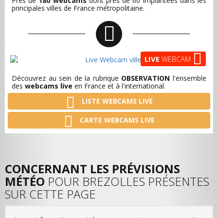
Près de
180 webcams
dont près de 60 implantées dans les
principales villes de France métropolitaine.
LIVE
WEBCAM
Découvrez au sein de la rubrique
OBSERVATION
l'ensemble
des
webcams live
en France et à l'international.
LISTE WEBCAMS LIVE
CARTE WEBCAMS LIVE
CONCERNANT LES PRÉVISIONS
MÉTÉO
POUR BREZOLLES PRÉSENTES
SUR CETTE PAGE