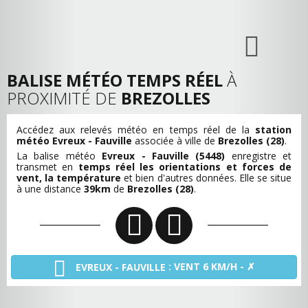
BALISE MÉTÉO TEMPS RÉEL
À
PROXIMITÉ DE
BREZOLLES
Accédez aux relevés météo en temps réel de la
station
météo Evreux - Fauville
associée à ville de
Brezolles (28)
.
La balise météo
Evreux - Fauville (5448)
enregistre et
transmet en
temps réel les orientations et forces de
vent, la température
et bien d'autres données. Elle se situe
à une distance
39km
de
Brezolles (28)
.
: VENT 6 KM/H - ✗
EVREUX - FAUVILLE