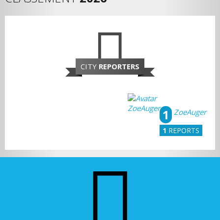
CITY
REPORTERS
1
ZoeAuger
1
REPORTS