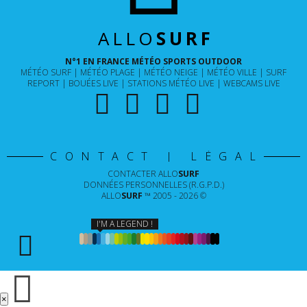
ALLO
SURF
N°1 EN FRANCE MÉTÉO SPORTS OUTDOOR
MÉTÉO SURF
MÉTÉO PLAGE
MÉTÉO NEIGE
MÉTÉO VILLE
SURF
REPORT
BOUÉES LIVE
STATIONS MÉTÉO LIVE
WEBCAMS LIVE
CONTACT | LÉGAL
CONTACTER
ALLO
SURF
DONNÉES PERSONNELLES (R.G.P.D.)
ALLO
SURF
™ 2005 - 2026 ©
I'M A LEGEND !
×