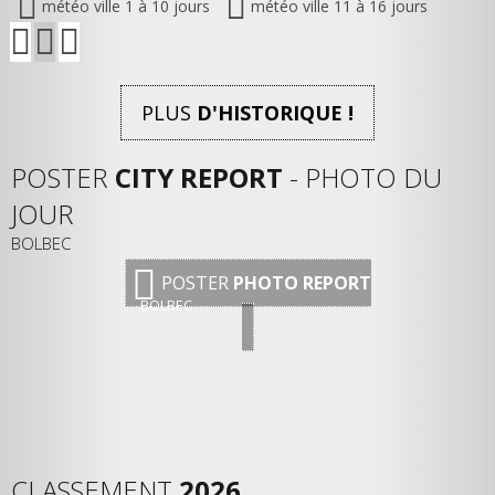
météo ville 1 à 10 jours
météo ville 11 à 16 jours
PLUS
D'HISTORIQUE !
POSTER
CITY REPORT
- PHOTO DU
JOUR
BOLBEC
POSTER
PHOTO REPORT
BOLBEC
CLASSEMENT
2026