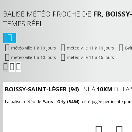
BALISE MÉTÉO PROCHE DE
FR, BOISSY
TEMPS RÉEL
météo ville 1 à 10 jours
météo ville 11 à 16 jours
Bal
météo ville 1 à 10 jours
météo ville 11 à 16 jours
BOISSY-SAINT-LÉGER (94)
EST À
10KM
DE LA
La balise météo de
Paris - Orly (5464)
a été jugée pertinente pour