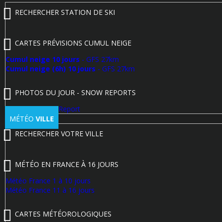
RECHERCHER STATION DE SKI
CARTES PRÉVISIONS CUMUL NEIGE
Cumul neige 10 jours
- GFS 27km
Cumul neige (6h) 10 jours
- GFS 27km
PHOTOS DU JOUR - SNOW REPORTS
Poster un Snow Report
MÉTÉO
VILLE
RECHERCHER VOTRE VILLE
MÉTÉO EN FRANCE À 16 JOURS
Météo France 1 à 10 jours
Météo France 11 à 16 jours
CARTES MÉTÉOROLOGIQUES