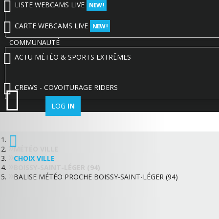
LISTE WEBCAMS LIVE
NEW !
CARTE WEBCAMS LIVE
NEW !
COMMUNAUTÉ
ACTU MÉTÉO & SPORTS EXTRÊMES
CREWS - COVOITURAGE RIDERS
LOG
IN
MÉTÉO VILLE
CHOIX VILLE
BOISSY-SAINT-LÉGER (94)
BALISE MÉTÉO PROCHE BOISSY-SAINT-LÉGER (94)