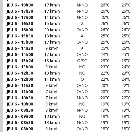
JEU 6 - 18h00
17 km/h
N/NO
26°C
26°C
JEU 6 - 17h30
17 km/h
N/NO
26°C
26°C
JEU 6 - 17h00
11 km/h
N/NO
26°C
26°C
JEU 6 - 16h30
15 km/h
✗
26°C
26°C
JEU 6 - 16h00
20 km/h
O/NO
26°C
26°C
JEU 6 - 15h30
13 km/h
✗
25°C
25°C
JEU 6 - 15h00
17 km/h
O/NO
25°C
26°C
JEU 6 - 14h30
9 km/h
✗
25°C
26°C
JEU 6 - 14h00
17 km/h
O/NO
24°C
25°C
JEU 6 - 13h24
13 km/h
O/SO
23°C
23°C
JEU 6 - 13h00
9 km/h
NO
23°C
24°C
JEU 6 - 12h30
13 km/h
NO
22°C
23°C
JEU 6 - 12h00
11 km/h
O
22°C
24°C
JEU 6 - 11h30
9 km/h
O/NO
20°C
22°C
JEU 6 - 11h00
7 km/h
O/NO
20°C
22°C
JEU 6 - 10h30
7 km/h
N/NO
20°C
22°C
JEU 6 - 10h00
9 km/h
NO
19°C
19°C
JEU 6 - 09h30
9 km/h
N/NO
19°C
19°C
JEU 6 - 09h00
13 km/h
NO
19°C
19°C
JEU 6 - 08h30
13 km/h
N/NO
19°C
19°C
JEU 6 - 08h00
6 km/h
O/NO
18°C
18°C