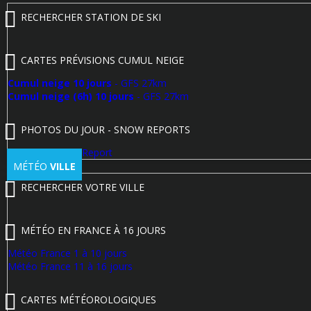
RECHERCHER STATION DE SKI
CARTES PRÉVISIONS CUMUL NEIGE
Cumul neige 10 jours
- GFS 27km
Cumul neige (6h) 10 jours
- GFS 27km
PHOTOS DU JOUR - SNOW REPORTS
Poster un Snow Report
MÉTÉO
VILLE
RECHERCHER VOTRE VILLE
MÉTÉO EN FRANCE À 16 JOURS
Météo France 1 à 10 jours
Météo France 11 à 16 jours
CARTES MÉTÉOROLOGIQUES