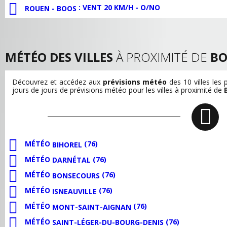
: VENT 20 KM/H - O/NO
ROUEN - BOOS
MÉTÉO DES VILLES
À PROXIMITÉ DE
BO
Découvrez et accédez aux
prévisions météo
des 10 villes les
jours de jours de prévisions météo pour les villes à proximité de
MÉTÉO
(76)
BIHOREL
MÉTÉO
(76)
DARNÉTAL
MÉTÉO
(76)
BONSECOURS
MÉTÉO
(76)
ISNEAUVILLE
MÉTÉO
(76)
MONT-SAINT-AIGNAN
MÉTÉO
(76)
SAINT-LÉGER-DU-BOURG-DENIS