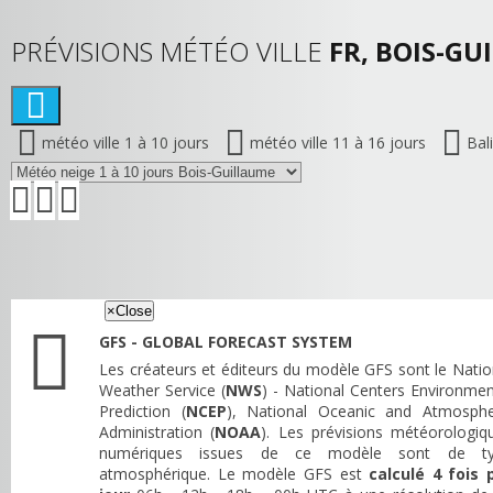
PRÉVISIONS MÉTÉO VILLE
FR, BOIS-GU
météo ville 1 à 10 jours
météo ville 11 à 16 jours
Bal
×
Close
GFS - GLOBAL FORECAST SYSTEM
Les créateurs et éditeurs du modèle GFS sont le Natio
Weather Service (
NWS
) - National Centers Environmen
Prediction (
NCEP
), National Oceanic and Atmosphe
Administration (
NOAA
). Les prévisions météorologiq
numériques issues de ce modèle sont de t
atmosphérique. Le modèle GFS est
calculé 4 fois 