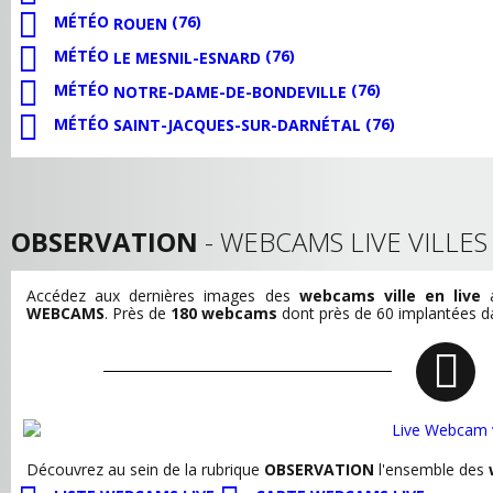
MÉTÉO
(76)
ROUEN
MÉTÉO
(76)
LE MESNIL-ESNARD
MÉTÉO
(76)
NOTRE-DAME-DE-BONDEVILLE
MÉTÉO
(76)
SAINT-JACQUES-SUR-DARNÉTAL
OBSERVATION
- WEBCAMS LIVE VILLE
Accédez aux dernières images des
webcams ville en live
a
WEBCAMS
. Près de
180 webcams
dont près de 60 implantées dan
Découvrez au sein de la rubrique
OBSERVATION
l'ensemble des