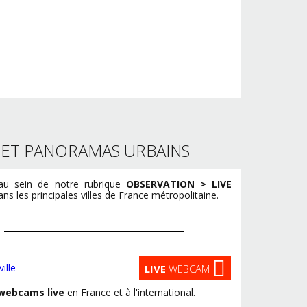
S ET PANORAMAS URBAINS
u sein de notre rubrique
OBSERVATION > LIVE
s les principales villes de France métropolitaine.
LIVE
WEBCAM
webcams live
en France et à l'international.