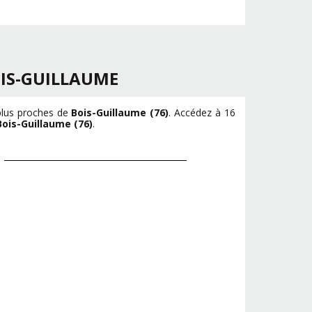
IS-GUILLAUME
 plus proches de
Bois-Guillaume (76)
. Accédez à 16
Bois-Guillaume (76)
.