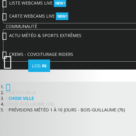
LISTE WEBCAMS LIVE
NEW !
CARTE WEBCAMS LIVE
NEW !
COMMUNAUTÉ
ACTU MÉTÉO & SPORTS EXTRÊMES
CREWS - COVOITURAGE RIDERS
LOG
IN
MÉTÉO VILLE
CHOIX VILLE
BOIS-GUILLAUME (76)
PRÉVISIONS MÉTÉO 1 À 10 JOURS - BOIS-GUILLAUME (76)