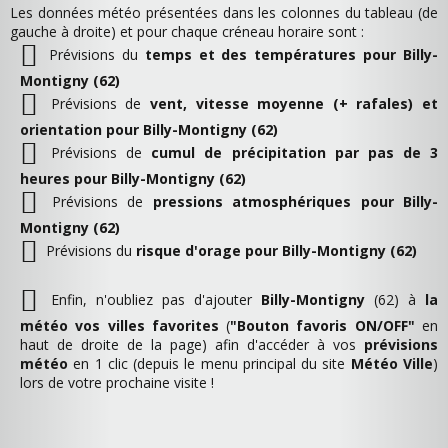
Les données météo présentées dans les colonnes du tableau (de
gauche à droite) et pour chaque créneau horaire sont :
Prévisions du
temps et des températures pour Billy-
Montigny (62)
Prévisions de
vent, vitesse moyenne (+ rafales) et
orientation pour Billy-Montigny (62)
Prévisions de
cumul de précipitation par pas de 3
heures pour Billy-Montigny (62)
Prévisions de
pressions atmosphériques pour Billy-
Montigny (62)
Prévisions du
risque d'orage pour Billy-Montigny (62)
Enfin, n'oubliez pas d'ajouter
Billy-Montigny
(62) à
la
météo vos villes favorites
(
"Bouton favoris ON/OFF"
en
haut de droite de la page) afin d'accéder à vos
prévisions
météo
en 1 clic (depuis le menu principal du site
Météo Ville
)
lors de votre prochaine visite !