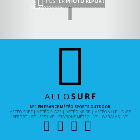
POSTER
PHOTO REPORT
BILLY-MONTIGNY
ALLO
SURF
N°1 EN FRANCE MÉTÉO SPORTS OUTDOOR
MÉTÉO SURF
MÉTÉO PLAGE
MÉTÉO NEIGE
MÉTÉO VILLE
SURF
REPORT
BOUÉES LIVE
STATIONS MÉTÉO LIVE
WEBCAMS LIVE