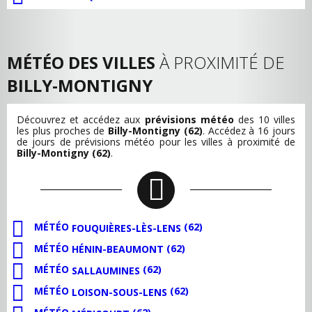
MÉTÉO DES VILLES
À PROXIMITÉ DE
BILLY-MONTIGNY
Découvrez et accédez aux
prévisions météo
des 10 villes
les plus proches de
Billy-Montigny (62)
. Accédez à 16 jours
de jours de prévisions météo pour les villes à proximité de
Billy-Montigny (62)
.
MÉTÉO
(62)
FOUQUIÈRES-LÈS-LENS
MÉTÉO
(62)
HÉNIN-BEAUMONT
MÉTÉO
(62)
SALLAUMINES
MÉTÉO
(62)
LOISON-SOUS-LENS