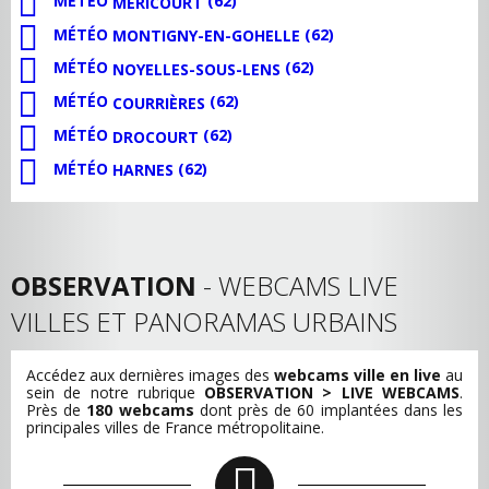
MÉTÉO
(62)
MÉRICOURT
MÉTÉO
(62)
MONTIGNY-EN-GOHELLE
MÉTÉO
(62)
NOYELLES-SOUS-LENS
MÉTÉO
(62)
COURRIÈRES
MÉTÉO
(62)
DROCOURT
MÉTÉO
(62)
HARNES
OBSERVATION
- WEBCAMS LIVE
VILLES ET PANORAMAS URBAINS
Accédez aux dernières images des
webcams ville en live
au
sein de notre rubrique
OBSERVATION > LIVE WEBCAMS
.
Près de
180 webcams
dont près de 60 implantées dans les
principales villes de France métropolitaine.