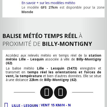
En savoir + sur les modèles météo
Le modèle
GFS 27km
est disponible pour la zone
Monde
BALISE MÉTÉO TEMPS RÉEL
À
PROXIMITÉ DE
BILLY-MONTIGNY
Accédez aux relevés météo en temps réel de la
station
météo Lille - Lesquin
associée à ville de
Billy-Montigny
(62)
.
La balise météo
Lille - Lesquin (5473)
enregistre et
transmet en
temps réel les orientations et forces de
vent, la température
et bien d'autres données. Elle se situe
à une distance
22km
de
Billy-Montigny (62)
.
: VENT 15 KM/H - N
LILLE - LESQUIN