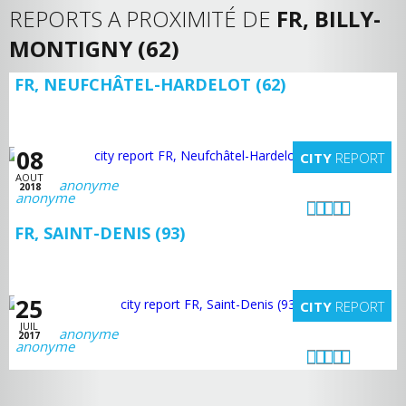
REPORTS A PROXIMITÉ DE
FR, BILLY-
MONTIGNY (62)
FR, NEUFCHÂTEL-HARDELOT (62)
08
CITY
REPORT
AOUT
anonyme
2018
FR, SAINT-DENIS (93)
25
CITY
REPORT
JUIL
anonyme
2017