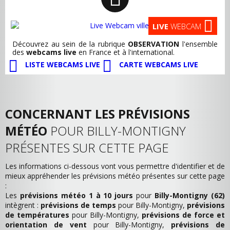
LIVE
WEBCAM
Découvrez au sein de la rubrique
OBSERVATION
l'ensemble
des
webcams live
en France et à l'international.
LISTE WEBCAMS LIVE
CARTE WEBCAMS LIVE
CONCERNANT LES PRÉVISIONS
MÉTÉO
POUR BILLY-MONTIGNY
PRÉSENTES SUR CETTE PAGE
Les informations ci-dessous vont vous permettre d'identifier et de
mieux appréhender les prévisions météo présentes sur cette page
:
Les
prévisions météo 1 à 10 jours
pour
Billy-Montigny (62)
intègrent :
prévisions de temps
pour Billy-Montigny,
prévisions
de températures
pour Billy-Montigny,
prévisions de force et
orientation de vent
pour Billy-Montigny,
prévisions de