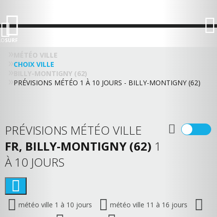
LO
SURF
MÉTÉO VILLE
CHOIX VILLE
BILLY-MONTIGNY (62)
PRÉVISIONS MÉTÉO 1 À 10 JOURS - BILLY-MONTIGNY (62)
PRÉVISIONS MÉTÉO VILLE
FR, BILLY-MONTIGNY (62)
1
À 10 JOURS
météo ville 1 à 10 jours
météo ville 11 à 16 jours