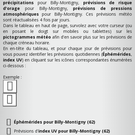
précipitations
pour Billy-Montigny,
prévisions de risque
d'orage
pour Billy-Montigny,
prévisions de pressions
atmosphériques
pour Billy-Montigny. Ces prévisions météo
sont réactualisées 4 fois par jours.
Dans le tableau en haut de page, survolez avec votre curseur (ou
en posant le doigt sur mobiles ou tablettes) sur les
pictogrammes météo
afin d'en savoir plus sur les prévisions de
chaque créneau horaire.
En en-tête du tableau, et pour chaque jour de prévisions pour
vous pouvez identifier les prévisions quotidiennes (
Éphémérides
,
index UV
) en cliquant sur les icônes correspondantes énumérées
ci-dessous :
Exemple :
Éphémérides pour Billy-Montigny (62)
Prévisions d'
index UV pour Billy-Montigny (62)