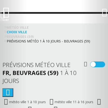
LO
SURF
MÉTÉO VILLE
CHOIX VILLE
BEUVRAGES (59)
PRÉVISIONS MÉTÉO 1 À 10 JOURS - BEUVRAGES (59)
PRÉVISIONS MÉTÉO VILLE
FR, BEUVRAGES (59)
1 À 10
JOURS
météo ville 1 à 10 jours
météo ville 11 à 16 jours