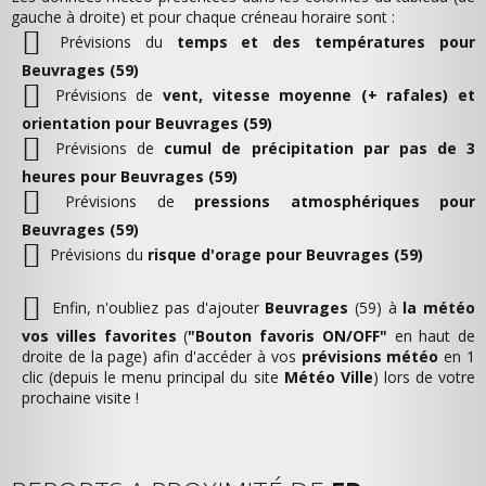
gauche à droite) et pour chaque créneau horaire sont :
Prévisions du
temps et des températures pour
Beuvrages (59)
Prévisions de
vent, vitesse moyenne (+ rafales) et
orientation pour Beuvrages (59)
Prévisions de
cumul de précipitation par pas de 3
heures pour Beuvrages (59)
Prévisions de
pressions atmosphériques pour
Beuvrages (59)
Prévisions du
risque d'orage pour Beuvrages (59)
Enfin, n'oubliez pas d'ajouter
Beuvrages
(59) à
la météo
vos villes favorites
(
"Bouton favoris ON/OFF"
en haut de
droite de la page) afin d'accéder à vos
prévisions météo
en 1
clic (depuis le menu principal du site
Météo Ville
) lors de votre
prochaine visite !