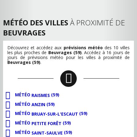
MÉTÉO DES VILLES
À PROXIMITÉ DE
BEUVRAGES
Découvrez et accédez aux
prévisions météo
des 10 villes
les plus proches de
Beuvrages (59)
. Accédez à 16 jours de
jours de prévisions météo pour les villes à proximité de
Beuvrages (59)
.
MÉTÉO
(59)
RAISMES
MÉTÉO
(59)
ANZIN
MÉTÉO
(59)
BRUAY-SUR-L'ESCAUT
MÉTÉO
(59)
PETITE FORÊT
MÉTÉO
(59)
SAINT-SAULVE