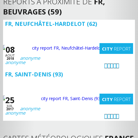
REPORTS A PROXIMITÉ DE
FR,
BEUVRAGES (59)
FR, NEUFCHÂTEL-HARDELOT (62)
08
CITY
REPORT
AOUT
anonyme
2018
FR, SAINT-DENIS (93)
25
CITY
REPORT
JUIL
anonyme
2017