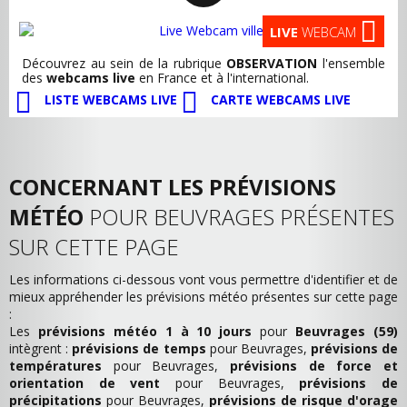
LIVE
WEBCAM
Découvrez au sein de la rubrique
OBSERVATION
l'ensemble
des
webcams live
en France et à l'international.
LISTE WEBCAMS LIVE
CARTE WEBCAMS LIVE
CONCERNANT LES PRÉVISIONS
MÉTÉO
POUR BEUVRAGES PRÉSENTES
SUR CETTE PAGE
Les informations ci-dessous vont vous permettre d'identifier et de
mieux appréhender les prévisions météo présentes sur cette page
:
Les
prévisions météo 1 à 10 jours
pour
Beuvrages (59)
intègrent :
prévisions de temps
pour Beuvrages,
prévisions de
températures
pour Beuvrages,
prévisions de force et
orientation de vent
pour Beuvrages,
prévisions de
précipitations
pour Beuvrages,
prévisions de risque d'orage