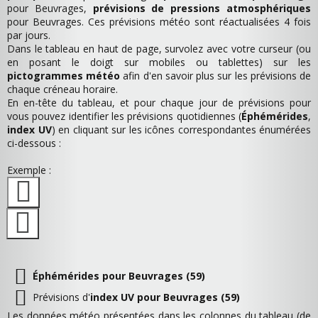
pour Beuvrages,
prévisions de pressions atmosphériques
pour Beuvrages. Ces prévisions météo sont réactualisées 4 fois
par jours.
Dans le tableau en haut de page, survolez avec votre curseur (ou
en posant le doigt sur mobiles ou tablettes) sur les
pictogrammes météo
afin d'en savoir plus sur les prévisions de
chaque créneau horaire.
En en-tête du tableau, et pour chaque jour de prévisions pour
vous pouvez identifier les prévisions quotidiennes (
Éphémérides
,
index UV
) en cliquant sur les icônes correspondantes énumérées
ci-dessous :
Exemple :
Éphémérides pour Beuvrages (59)
Prévisions d'
index UV pour Beuvrages (59)
Les données météo présentées dans les colonnes du tableau (de