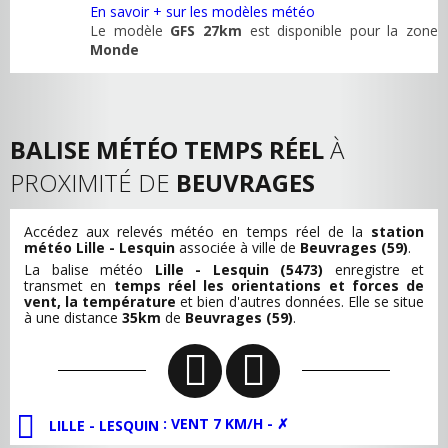
En savoir + sur les modèles météo
Le modèle
GFS 27km
est disponible pour la zone
Monde
BALISE MÉTÉO TEMPS RÉEL
À
PROXIMITÉ DE
BEUVRAGES
Accédez aux relevés météo en temps réel de la
station
météo Lille - Lesquin
associée à ville de
Beuvrages (59)
.
La balise météo
Lille - Lesquin (5473)
enregistre et
transmet en
temps réel les orientations et forces de
vent, la température
et bien d'autres données. Elle se situe
à une distance
35km
de
Beuvrages (59)
.
: VENT 7 KM/H - ✗
LILLE - LESQUIN