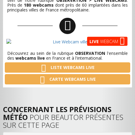
sein de notre rubrique
OBSERVATION > LIVE WEBCAMS
.
Près de
180 webcams
dont près de 60 implantées dans les
principales villes de France métropolitaine.
LIVE
WEBCAM
Découvrez au sein de la rubrique
OBSERVATION
l'ensemble
des
webcams live
en France et à l'international.
LISTE WEBCAMS LIVE
CARTE WEBCAMS LIVE
CONCERNANT LES PRÉVISIONS
MÉTÉO
POUR BEAUTOR PRÉSENTES
SUR CETTE PAGE