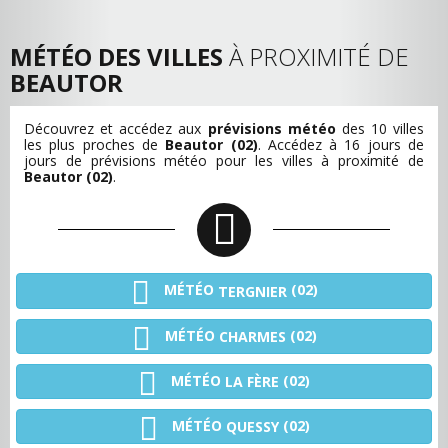
MÉTÉO DES VILLES
À PROXIMITÉ DE
BEAUTOR
Découvrez et accédez aux
prévisions météo
des 10 villes
les plus proches de
Beautor (02)
. Accédez à 16 jours de
jours de prévisions météo pour les villes à proximité de
Beautor (02)
.
MÉTÉO
(02)
TERGNIER
MÉTÉO
(02)
CHARMES
MÉTÉO
(02)
LA FÈRE
MÉTÉO
(02)
QUESSY