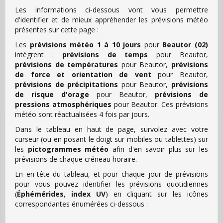
Les informations ci-dessous vont vous permettre
d'identifier et de mieux appréhender les prévisions météo
présentes sur cette page :
Les
prévisions météo 1 à 10 jours
pour
Beautor (02)
intègrent :
prévisions de temps
pour Beautor,
prévisions de températures
pour Beautor,
prévisions
de force et orientation de vent
pour Beautor,
prévisions de précipitations
pour Beautor,
prévisions
de risque d'orage
pour Beautor,
prévisions de
pressions atmosphériques
pour Beautor. Ces prévisions
météo sont réactualisées 4 fois par jours.
Dans le tableau en haut de page, survolez avec votre
curseur (ou en posant le doigt sur mobiles ou tablettes) sur
les
pictogrammes météo
afin d'en savoir plus sur les
prévisions de chaque créneau horaire.
En en-tête du tableau, et pour chaque jour de prévisions
pour vous pouvez identifier les prévisions quotidiennes
(
Éphémérides
,
index UV
) en cliquant sur les icônes
correspondantes énumérées ci-dessous :