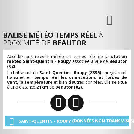
BALISE MÉTÉO TEMPS RÉEL
À
PROXIMITÉ DE
BEAUTOR
Accédez aux relevés météo en temps réel de la
station
météo Saint-Quentin - Roupy
associée à ville de
Beautor
(02)
.
La balise météo
Saint-Quentin - Roupy (8336)
enregistre et
transmet en
temps réel les orientations et forces de
vent, la température
et bien d'autres données. Elle se situe
à une distance
21km
de
Beautor (02)
.
(DONNÉES NON TRANSMISES
SAINT-QUENTIN - ROUPY