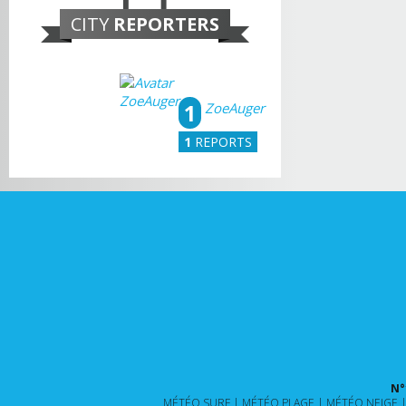
CITY
REPORTERS
1
ZoeAuger
1
REPORTS
N°
MÉTÉO SURF
MÉTÉO PLAGE
MÉTÉO NEIGE