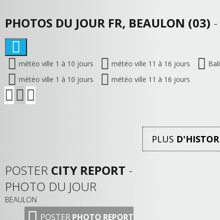
PHOTOS DU JOUR FR, BEAULON (03)
-
météo ville 1 à 10 jours
météo ville 11 à 16 jours
Bal
météo ville 1 à 10 jours
météo ville 11 à 16 jours
PLUS
D'HISTOR
POSTER
CITY REPORT
-
PHOTO DU JOUR
BEAULON
POSTER
PHOTO REPORT