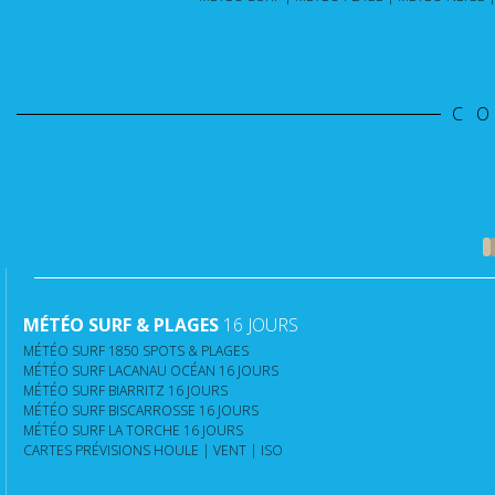
C
MÉTÉO SURF & PLAGES
16 JOURS
MÉTÉO SURF 1850 SPOTS & PLAGES
MÉTÉO SURF LACANAU OCÉAN 16 JOURS
MÉTÉO SURF BIARRITZ 16 JOURS
MÉTÉO SURF BISCARROSSE 16 JOURS
MÉTÉO SURF LA TORCHE 16 JOURS
CARTES PRÉVISIONS HOULE | VENT | ISO