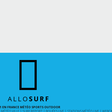
ALLO
SURF
1 EN FRANCE MÉTÉO SPORTS OUTDOOR
MÉTÉO VILLE
SURF REPORT
BOUÉES LIVE
STATIONS MÉTÉO LIVE
WEBCA