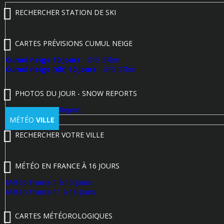
RECHERCHER STATION DE SKI
CARTES PRÉVISIONS CUMUL NEIGE
Cumul neige 10 jours
- GFS 27km
Cumul neige (6h) 10 jours
- GFS 27km
PHOTOS DU JOUR - SNOW REPORTS
Poster un Snow Report
MÉTÉO
VILLE
RECHERCHER VOTRE VILLE
MÉTÉO EN FRANCE À 16 JOURS
Météo France 1 à 10 jours
Météo France 11 à 16 jours
CARTES MÉTÉOROLOGIQUES