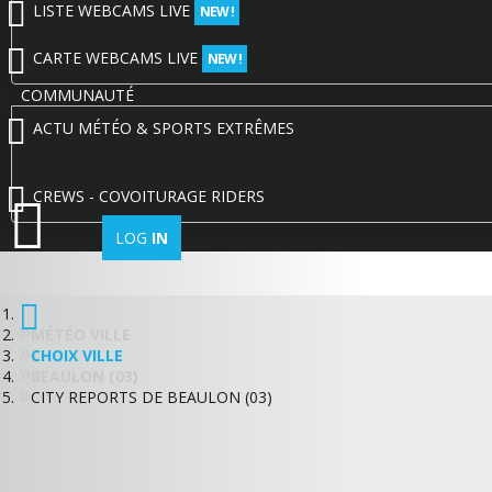
LISTE WEBCAMS LIVE
NEW !
CARTE WEBCAMS LIVE
NEW !
COMMUNAUTÉ
ACTU MÉTÉO & SPORTS EXTRÊMES
CREWS - COVOITURAGE RIDERS
LOG
IN
MÉTÉO VILLE
CHOIX VILLE
BEAULON (03)
CITY REPORTS DE BEAULON (03)