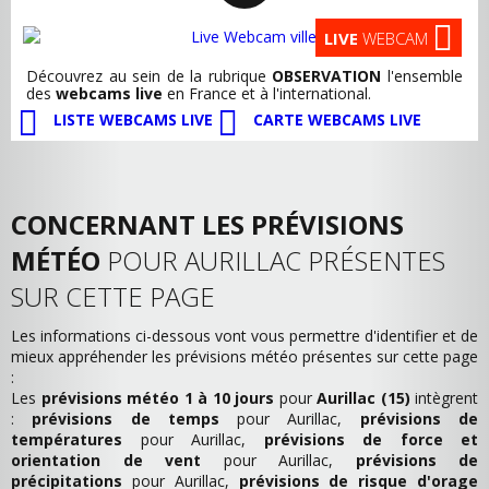
LIVE
WEBCAM
Découvrez au sein de la rubrique
OBSERVATION
l'ensemble
des
webcams live
en France et à l'international.
LISTE WEBCAMS LIVE
CARTE WEBCAMS LIVE
CONCERNANT LES PRÉVISIONS
MÉTÉO
POUR AURILLAC PRÉSENTES
SUR CETTE PAGE
Les informations ci-dessous vont vous permettre d'identifier et de
mieux appréhender les prévisions météo présentes sur cette page
:
Les
prévisions météo 1 à 10 jours
pour
Aurillac (15)
intègrent
:
prévisions de temps
pour Aurillac,
prévisions de
températures
pour Aurillac,
prévisions de force et
orientation de vent
pour Aurillac,
prévisions de
précipitations
pour Aurillac,
prévisions de risque d'orage