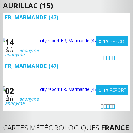
AURILLAC (15)
FR, MARMANDE (47)
14
CITY
REPORT
JUIN
anonyme
2020
FR, MARMANDE (47)
02
CITY
REPORT
JUIN
anonyme
2018
CARTES MÉTÉOROLOGIQUES
FRANCE