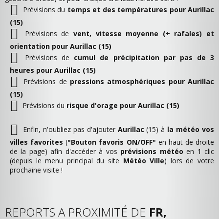
Prévisions du
temps et des températures pour Aurillac
(15)
Prévisions de
vent, vitesse moyenne (+ rafales) et
orientation pour Aurillac (15)
Prévisions de
cumul de précipitation par pas de 3
heures pour Aurillac (15)
Prévisions de
pressions atmosphériques pour Aurillac
(15)
Prévisions du
risque d'orage pour Aurillac (15)
Enfin, n'oubliez pas d'ajouter
Aurillac
(15) à
la météo vos
villes favorites
(
"Bouton favoris ON/OFF"
en haut de droite
de la page) afin d'accéder à vos
prévisions météo
en 1 clic
(depuis le menu principal du site
Météo Ville
) lors de votre
prochaine visite !
REPORTS A PROXIMITÉ DE
FR,