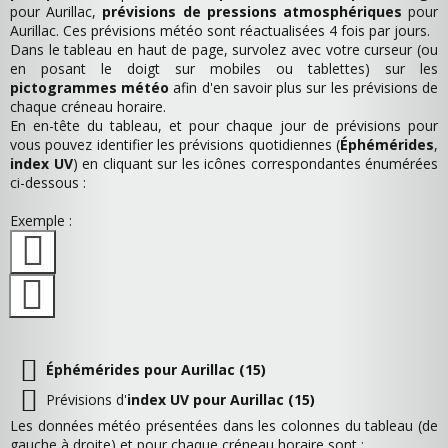
pour Aurillac,
prévisions de pressions atmosphériques
pour
Aurillac. Ces prévisions météo sont réactualisées 4 fois par jours.
Dans le tableau en haut de page, survolez avec votre curseur (ou
en posant le doigt sur mobiles ou tablettes) sur les
pictogrammes météo
afin d'en savoir plus sur les prévisions de
chaque créneau horaire.
En en-tête du tableau, et pour chaque jour de prévisions pour
vous pouvez identifier les prévisions quotidiennes (
Éphémérides
,
index UV
) en cliquant sur les icônes correspondantes énumérées
ci-dessous :
Exemple :
Éphémérides pour Aurillac (15)
Prévisions d'
index UV pour Aurillac (15)
Les données météo présentées dans les colonnes du tableau (de
gauche à droite) et pour chaque créneau horaire sont :