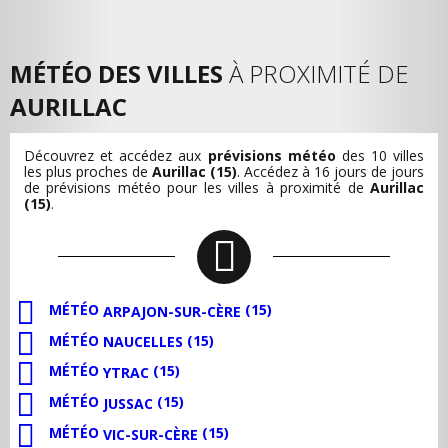
MÉTÉO DES VILLES
À PROXIMITÉ DE
AURILLAC
Découvrez et accédez aux
prévisions météo
des 10 villes
les plus proches de
Aurillac (15)
. Accédez à 16 jours de jours
de prévisions météo pour les villes à proximité de
Aurillac
(15)
.
MÉTÉO
(15)
ARPAJON-SUR-CÈRE
MÉTÉO
(15)
NAUCELLES
MÉTÉO
(15)
YTRAC
MÉTÉO
(15)
JUSSAC
MÉTÉO
(15)
VIC-SUR-CÈRE