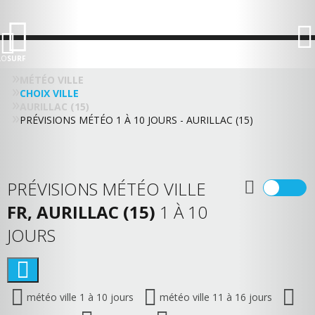
LO
SURF
MÉTÉO VILLE
CHOIX VILLE
AURILLAC (15)
PRÉVISIONS MÉTÉO 1 À 10 JOURS - AURILLAC (15)
PRÉVISIONS MÉTÉO VILLE
FR, AURILLAC (15)
1 À 10
JOURS
météo ville 1 à 10 jours
météo ville 11 à 16 jours