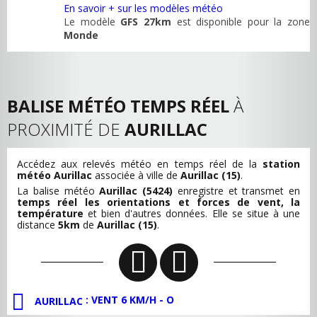
En savoir + sur les modèles météo
Le modèle
GFS 27km
est disponible pour la zone
Monde
BALISE MÉTÉO TEMPS RÉEL
À
PROXIMITÉ DE
AURILLAC
Accédez aux relevés météo en temps réel de la
station
météo Aurillac
associée à ville de
Aurillac (15)
.
La balise météo
Aurillac (5424)
enregistre et transmet en
temps réel les orientations et forces de vent, la
température
et bien d'autres données. Elle se situe à une
distance
5km
de
Aurillac (15)
.
: VENT 6 KM/H - O
AURILLAC