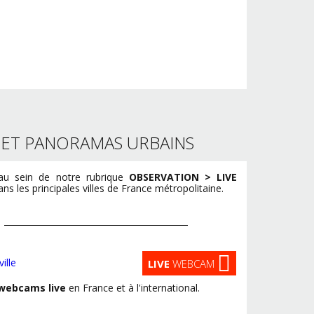
S ET PANORAMAS URBAINS
u sein de notre rubrique
OBSERVATION > LIVE
s les principales villes de France métropolitaine.
LIVE
WEBCAM
webcams live
en France et à l'international.