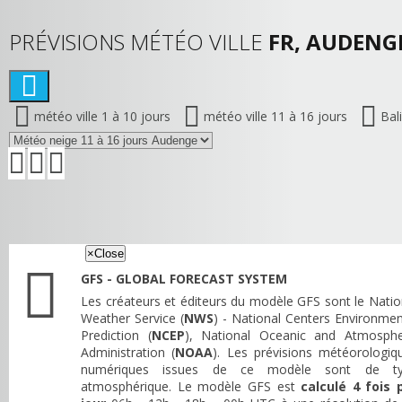
PRÉVISIONS MÉTÉO VILLE
FR, AUDENGE
météo ville 1 à 10 jours
météo ville 11 à 16 jours
Bal
×
Close
GFS - GLOBAL FORECAST SYSTEM
Les créateurs et éditeurs du modèle GFS sont le Natio
Weather Service (
NWS
) - National Centers Environmen
Prediction (
NCEP
), National Oceanic and Atmosphe
Administration (
NOAA
). Les prévisions météorologiq
numériques issues de ce modèle sont de t
atmosphérique. Le modèle GFS est
calculé 4 fois 