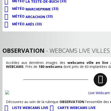
MÉTÉO
(33)
LA TESTE-DE-BUCH
MÉTÉO
(33)
MARCHEPRIME
MÉTÉO
(33)
ARCACHON
MÉTÉO
(33)
ARÈS
OBSERVATION
- WEBCAMS LIVE VILLE
Accédez aux dernières images des
webcams ville en live
a
WEBCAMS
. Près de
180 webcams
dont près de 60 implantées dan
Découvrez au sein de la rubrique
OBSERVATION
l'ensemble des
LISTE WEBCAMS LIVE
CARTE WEBCAMS LIVE