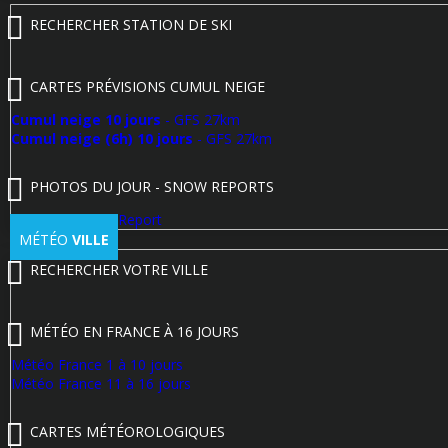
RECHERCHER STATION DE SKI
CARTES PRÉVISIONS CUMUL NEIGE
Cumul neige 10 jours
- GFS 27km
Cumul neige (6h) 10 jours
- GFS 27km
PHOTOS DU JOUR - SNOW REPORTS
Poster un Snow Report
MÉTÉO
VILLE
RECHERCHER VOTRE VILLE
MÉTÉO EN FRANCE À 16 JOURS
Météo France 1 à 10 jours
Météo France 11 à 16 jours
CARTES MÉTÉOROLOGIQUES