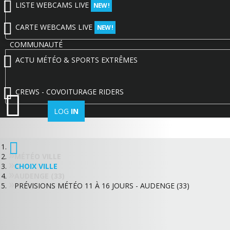
LISTE WEBCAMS LIVE
NEW !
CARTE WEBCAMS LIVE
NEW !
COMMUNAUTÉ
ACTU MÉTÉO & SPORTS EXTRÊMES
CREWS - COVOITURAGE RIDERS
LOG
IN
MÉTÉO VILLE
CHOIX VILLE
AUDENGE (33)
PRÉVISIONS MÉTÉO 11 À 16 JOURS - AUDENGE (33)