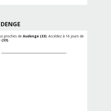
DENGE
plus proches de
Audenge (33)
. Accédez à 16 jours de
 (33)
.