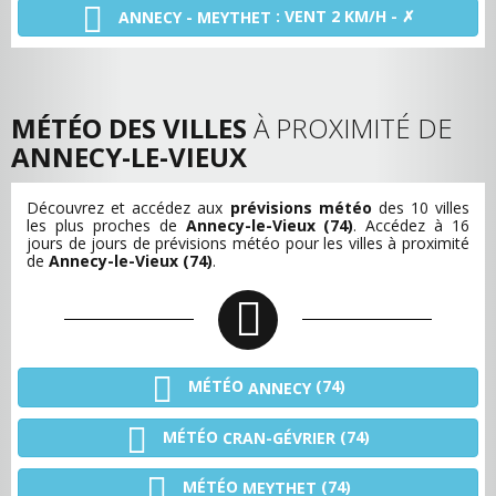
: VENT 2 KM/H - ✗
ANNECY - MEYTHET
MÉTÉO DES VILLES
À PROXIMITÉ DE
ANNECY-LE-VIEUX
Découvrez et accédez aux
prévisions météo
des 10 villes
les plus proches de
Annecy-le-Vieux (74)
. Accédez à 16
jours de jours de prévisions météo pour les villes à proximité
de
Annecy-le-Vieux (74)
.
MÉTÉO
(74)
ANNECY
MÉTÉO
(74)
CRAN-GÉVRIER
MÉTÉO
(74)
MEYTHET