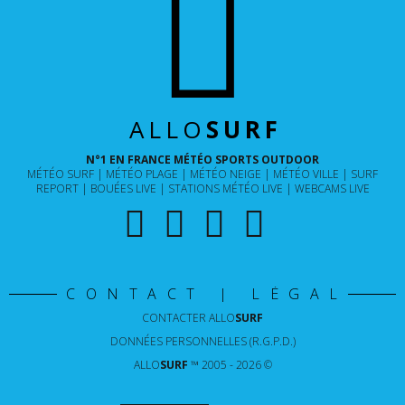
ALLO
SURF
N°1 EN FRANCE MÉTÉO SPORTS OUTDOOR
MÉTÉO SURF
MÉTÉO PLAGE
MÉTÉO NEIGE
MÉTÉO VILLE
SURF
REPORT
BOUÉES LIVE
STATIONS MÉTÉO LIVE
WEBCAMS LIVE
CONTACT | LÉGAL
CONTACTER
ALLO
SURF
DONNÉES PERSONNELLES (R.G.P.D.)
ALLO
SURF
™ 2005 - 2026 ©