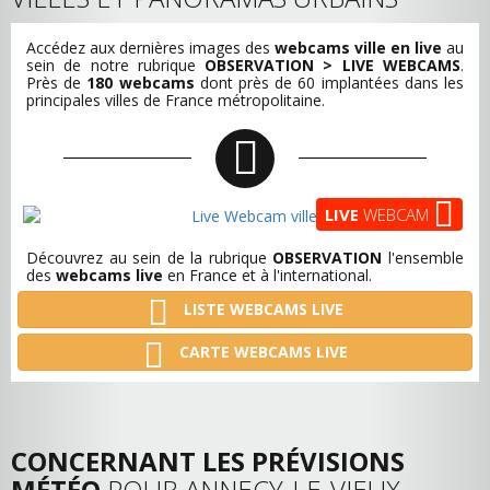
Accédez aux dernières images des
webcams ville en live
au
sein de notre rubrique
OBSERVATION > LIVE WEBCAMS
.
Près de
180 webcams
dont près de 60 implantées dans les
principales villes de France métropolitaine.
LIVE
WEBCAM
Découvrez au sein de la rubrique
OBSERVATION
l'ensemble
des
webcams live
en France et à l'international.
LISTE WEBCAMS LIVE
CARTE WEBCAMS LIVE
CONCERNANT LES PRÉVISIONS
MÉTÉO
POUR ANNECY-LE-VIEUX