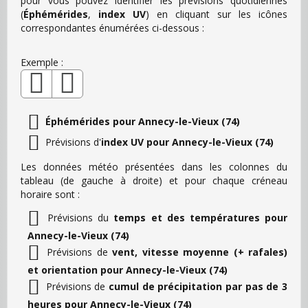
pour vous pouvez identifier les prévisions quotidiennes
(
Éphémérides
,
index UV
) en cliquant sur les icônes
correspondantes énumérées ci-dessous :
Exemple :
Éphémérides pour Annecy-le-Vieux (74)
Prévisions d'
index UV pour Annecy-le-Vieux (74)
Les données météo présentées dans les colonnes du
tableau (de gauche à droite) et pour chaque créneau
horaire sont :
Prévisions du
temps et des températures pour
Annecy-le-Vieux (74)
Prévisions de
vent, vitesse moyenne (+ rafales)
et orientation pour Annecy-le-Vieux (74)
Prévisions de
cumul de précipitation par pas de 3
heures pour Annecy-le-Vieux (74)