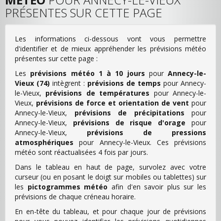
PRÉSENTES SUR CETTE PAGE
Les informations ci-dessous vont vous permettre
d'identifier et de mieux appréhender les prévisions météo
présentes sur cette page :
Les
prévisions météo 1 à 10 jours
pour
Annecy-le-
Vieux (74)
intègrent :
prévisions de temps
pour Annecy-
le-Vieux,
prévisions de températures
pour Annecy-le-
Vieux,
prévisions de force et orientation de vent
pour
Annecy-le-Vieux,
prévisions de précipitations
pour
Annecy-le-Vieux,
prévisions de risque d'orage
pour
Annecy-le-Vieux,
prévisions de pressions
atmosphériques
pour Annecy-le-Vieux. Ces prévisions
météo sont réactualisées 4 fois par jours.
Dans le tableau en haut de page, survolez avec votre
curseur (ou en posant le doigt sur mobiles ou tablettes) sur
les
pictogrammes météo
afin d'en savoir plus sur les
prévisions de chaque créneau horaire.
En en-tête du tableau, et pour chaque jour de prévisions