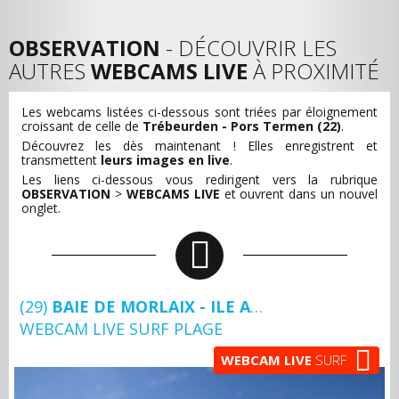
OBSERVATION
- DÉCOUVRIR LES
AUTRES
WEBCAMS LIVE
À PROXIMITÉ
Les webcams listées ci-dessous sont triées par éloignement
croissant de celle de
Trébeurden - Pors Termen (22)
.
Découvrez les dès maintenant ! Elles enregistrent et
transmettent
leurs images en live
.
Les liens ci-dessous vous redirigent vers la rubrique
OBSERVATION
>
WEBCAMS LIVE
et ouvrent dans un nouvel
onglet.
(29)
BAIE DE MORLAIX - ILE AUX DAMES
WEBCAM LIVE SURF PLAGE
WEBCAM LIVE
SURF