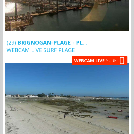
(29)
BRIGNOGAN-PLAGE - PLAGE DU GARO
WEBCAM LIVE SURF PLAGE
WEBCAM LIVE
SURF