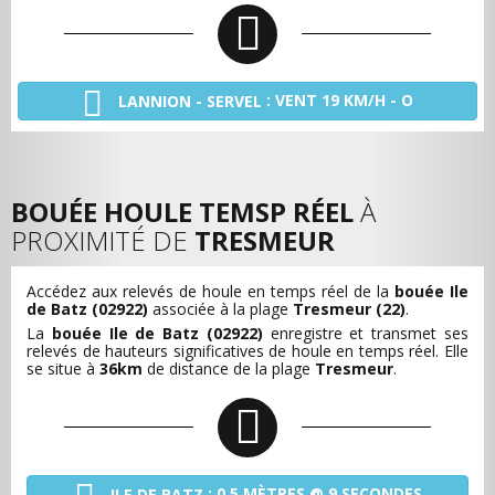
: VENT 19 KM/H - O
LANNION - SERVEL
BOUÉE HOULE TEMSP RÉEL
À
PROXIMITÉ DE
TRESMEUR
Accédez aux relevés de houle en temps réel de la
bouée Ile
de Batz (02922)
associée à la plage
Tresmeur (22)
.
La
bouée Ile de Batz (02922)
enregistre et transmet ses
relevés de hauteurs significatives de houle en temps réel. Elle
se situe à
36km
de distance de la plage
Tresmeur
.
: 0.5 MÈTRES @ 9 SECONDES
ILE DE BATZ