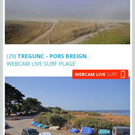
(29)
TREGUNC - PORS BREIGN - PLAGE POULDOHAN
WEBCAM LIVE SURF PLAGE
WEBCAM LIVE
SURF