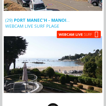
(29)
PORT MANEC'H - MANOIR DALMORE
WEBCAM LIVE SURF PLAGE
WEBCAM LIVE
SURF