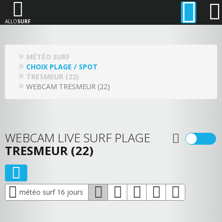
ALLO
SURF
MÉTÉO SURF
CHOIX PLAGE / SPOT
TRESMEUR (22)
WEBCAM TRESMEUR (22)
WEBCAM LIVE SURF PLAGE
TRESMEUR (22)
météo surf 16 jours