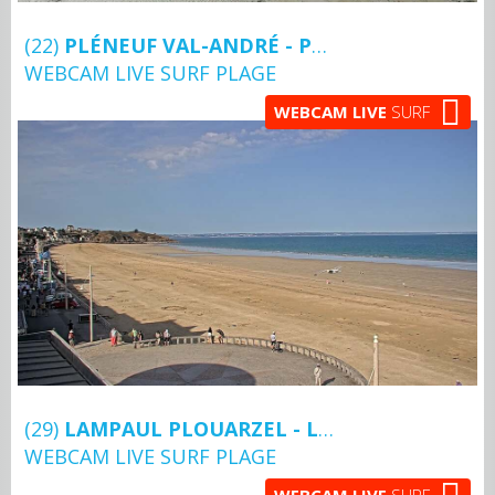
(22)
PLÉNEUF VAL-ANDRÉ - PLAGE DU VAL-ANDRÉ
WEBCAM LIVE SURF PLAGE
WEBCAM LIVE
SURF
(29)
LAMPAUL PLOUARZEL - LA CORNICHE
WEBCAM LIVE SURF PLAGE
WEBCAM LIVE
SURF