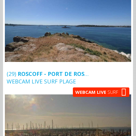
(29)
ROSCOFF - PORT DE ROSCOFF
WEBCAM LIVE SURF PLAGE
WEBCAM LIVE
SURF