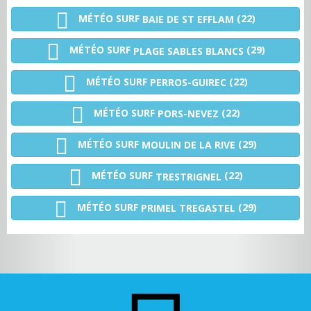
MÉTÉO SURF
(22)
BAIE DE ST EFFLAM
MÉTÉO SURF
(29)
PLAGE SABLES BLANCS
MÉTÉO SURF
(22)
PERROS-GUIREC
MÉTÉO SURF
(22)
PORS-NEVEZ
MÉTÉO SURF
(29)
MOULIN DE LA RIVE
MÉTÉO SURF
(22)
TRESTRIGNEL
MÉTÉO SURF
(29)
PRIMEL TREGASTEL