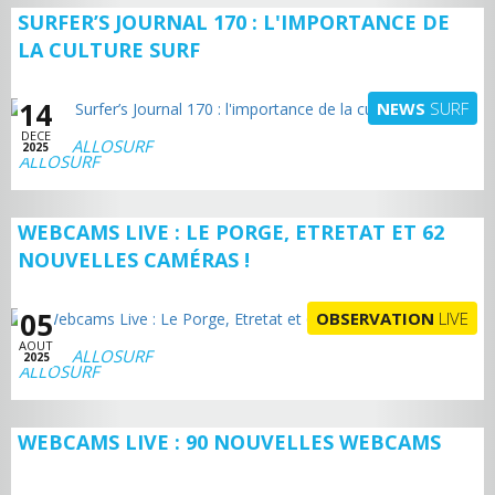
SURFER’S JOURNAL 170 : L'IMPORTANCE DE
LA CULTURE SURF
14
NEWS
SURF
DECE
ALLOSURF
2025
WEBCAMS LIVE : LE PORGE, ETRETAT ET 62
NOUVELLES CAMÉRAS !
05
OBSERVATION
LIVE
AOUT
ALLOSURF
2025
WEBCAMS LIVE : 90 NOUVELLES WEBCAMS