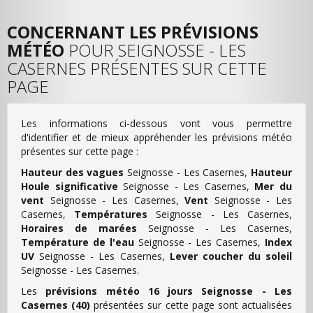
CONCERNANT LES PRÉVISIONS
MÉTÉO
POUR SEIGNOSSE - LES
CASERNES PRÉSENTES SUR CETTE
PAGE
Les informations ci-dessous vont vous permettre
d'identifier et de mieux appréhender les prévisions météo
présentes sur cette page :
Hauteur des vagues
Seignosse - Les Casernes,
Hauteur
Houle significative
Seignosse - Les Casernes,
Mer du
vent
Seignosse - Les Casernes,
Vent
Seignosse - Les
Casernes,
Températures
Seignosse - Les Casernes,
Horaires de marées
Seignosse - Les Casernes,
Température de l'eau
Seignosse - Les Casernes,
Index
UV
Seignosse - Les Casernes,
Lever coucher du soleil
Seignosse - Les Casernes.
Les
prévisions météo 16 jours Seignosse - Les
Casernes (40)
présentées sur cette page sont actualisées