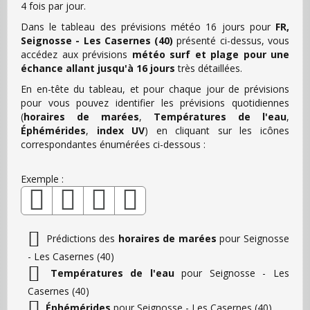
4 fois par jour.
Dans le tableau des prévisions météo 16 jours pour
FR,
Seignosse - Les Casernes (40)
présenté ci-dessus, vous
accédez aux prévisions
météo surf et plage pour une
échance allant jusqu'à 16 jours
très détaillées.
En en-tête du tableau, et pour chaque jour de prévisions
pour vous pouvez identifier les prévisions quotidiennes
(
horaires de marées
,
Températures de l'eau
,
Éphémérides
,
index UV
) en cliquant sur les icônes
correspondantes énumérées ci-dessous :
Exemple :
Prédictions des
horaires de marées
pour Seignosse
- Les Casernes (40)
Températures de l'eau
pour Seignosse - Les
Casernes (40)
Éphémérides
pour Seignosse - Les Casernes (40)