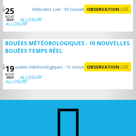
25
OBSERVATION
LIVE
NOVE
ALLOSURF
2024
BOUÉES MÉTÉOROLOGIQUES : 10 NOUVELLES
BOUÉES TEMPS RÉEL
19
OBSERVATION
LIVE
NOVE
ALLOSURF
2024