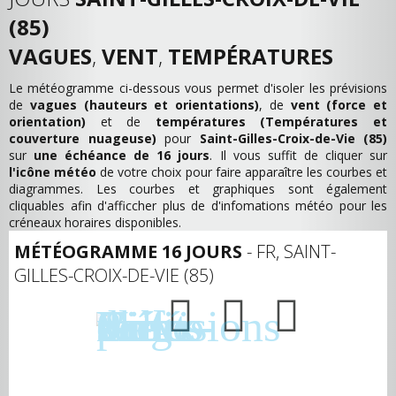
(85)
VAGUES
,
VENT
,
TEMPÉRATURES
Le météogramme ci-dessous vous permet d'isoler les prévisions
de
vagues (hauteurs et orientations)
, de
vent (force et
orientation)
et de
températures (Températures et
couverture nuageuse)
pour
Saint-Gilles-Croix-de-Vie (85)
sur
une échéance de 16 jours
. Il vous suffit de cliquer sur
l'icône météo
de votre choix pour faire apparaître les courbes et
diagrammes. Les courbes et graphiques sont également
cliquables afin d'afficcher plus de d'infomations météo pour les
créneaux horaires disponibles.
MÉTÉOGRAMME 16 JOURS
- FR, SAINT-
GILLES-CROIX-DE-VIE (85)