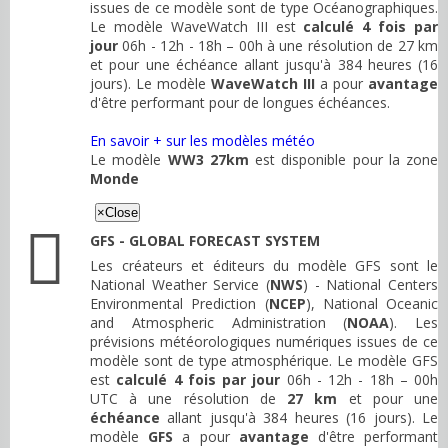
issues de ce modèle sont de type Océanographiques.
Le modèle WaveWatch III est
calculé 4 fois par
jour
06h - 12h - 18h – 00h à une résolution de 27 km
et pour une échéance allant jusqu'à 384 heures (16
jours). Le modèle
WaveWatch III
a pour
avantage
d'être performant pour de longues échéances.
En savoir + sur les modèles météo
Le modèle
WW3 27km
est disponible pour la zone
Monde
×
Close
GFS - GLOBAL FORECAST SYSTEM
Les créateurs et éditeurs du modèle GFS sont le
National Weather Service (
NWS
) - National Centers
Environmental Prediction (
NCEP
), National Oceanic
and Atmospheric Administration (
NOAA
). Les
prévisions météorologiques numériques issues de ce
modèle sont de type atmosphérique. Le modèle GFS
est
calculé 4 fois par jour
06h - 12h - 18h – 00h
UTC à une résolution de
27 km
et pour une
échéance
allant jusqu'à 384 heures (16 jours). Le
modèle
GFS
a pour
avantage
d'être performant