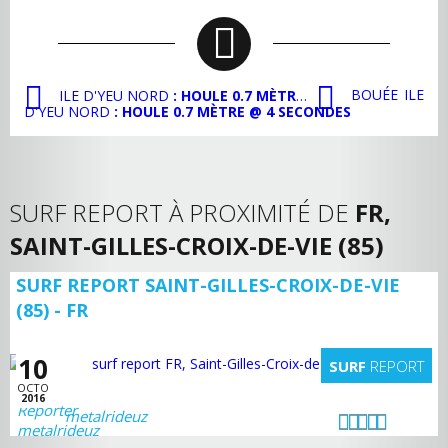
BOUÉE ILE
ILE D'YEU NORD
: HOULE 0.7 MÈTRE @ 4 SECONDES
D'YEU NORD
: HOULE 0.7 MÈTRE @ 4 SECONDES
SURF REPORT À PROXIMITÉ DE
FR,
SAINT-GILLES-CROIX-DE-VIE (85)
SURF REPORT SAINT-GILLES-CROIX-DE-VIE
(85) - FR
10
SURF
REPORT
OCTO
2016
metalrideuz