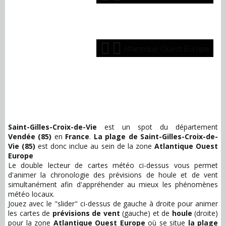
Atlantique Ouest Europe
Saint-Gilles-Croix-de-Vie
est un spot du département
Vendée (85)
en
France
.
La plage de Saint-Gilles-Croix-de-
Vie (85)
est donc inclue au sein de la zone
Atlantique Ouest
Europe
Le double lecteur de cartes météo ci-dessus vous permet
d'animer la chronologie des prévisions de houle et de vent
simultanément afin d'appréhender au mieux les phénomènes
météo locaux.
Jouez avec le "slider" ci-dessus de gauche à droite pour animer
les cartes de
prévisions de vent
(gauche) et de
houle
(droite)
pour la zone
Atlantique Ouest Europe
où se situe
la plage