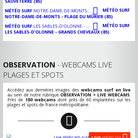
SAUVETERRE (85)
MÉTÉO SURF
MÉTÉO SURF
NOTRE-DAME-DE-MONTS - PLAGE DU MÛRIER (85)
NOTRE-DAME-DE-MONTS - PLAGE DU MÛRIER (85)
MÉTÉO SURF
MÉTÉO SURF
LES SABLES-D'OLONNE - GRANDS CHEVEAUX (85)
LES SABLES-D'OLONNE - GRANDS CHEVEAUX (85)
OBSERVATION
- WEBCAMS LIVE
PLAGES ET SPOTS
Accédez aux dernières images des
webcams surf en live
au sein de notre rubrique
OBSERVATION > LIVE WEBCAMS
.
Près de
180 webcams
dont près de 60 implantées sur les
plages et spots de france métropolitaine.
LIVE
WEBCAM