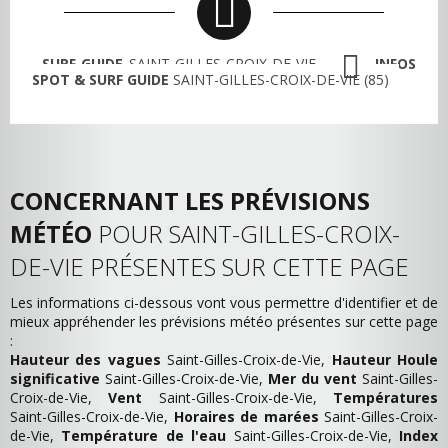
SURF GUIDE
SAINT-GILLES-CROIX-DE-VIE
INFOS
SPOT & SURF GUIDE
SAINT-GILLES-CROIX-DE-VIE (85)
CONCERNANT LES PRÉVISIONS
MÉTÉO
POUR SAINT-GILLES-CROIX-
DE-VIE PRÉSENTES SUR CETTE PAGE
Les informations ci-dessous vont vous permettre d'identifier et de
mieux appréhender les prévisions météo présentes sur cette page
:
Hauteur des vagues
Saint-Gilles-Croix-de-Vie,
Hauteur Houle
significative
Saint-Gilles-Croix-de-Vie,
Mer du vent
Saint-Gilles-
Croix-de-Vie,
Vent
Saint-Gilles-Croix-de-Vie,
Températures
Saint-Gilles-Croix-de-Vie,
Horaires de marées
Saint-Gilles-Croix-
de-Vie,
Température de l'eau
Saint-Gilles-Croix-de-Vie,
Index