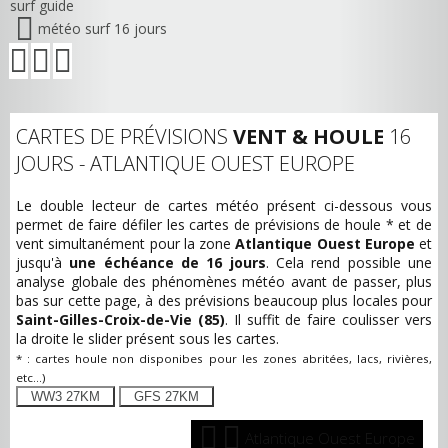
surf guide
météo surf 16 jours
CARTES DE PRÉVISIONS
VENT & HOULE
16
JOURS - ATLANTIQUE OUEST EUROPE
Le double lecteur de cartes météo présent ci-dessous vous
permet de faire défiler les cartes de prévisions de houle * et de
vent simultanément pour la zone
Atlantique Ouest Europe
et
jusqu'à
une échéance de 16 jours
. Cela rend possible une
analyse globale des phénomènes météo avant de passer, plus
bas sur cette page, à des prévisions beaucoup plus locales pour
Saint-Gilles-Croix-de-Vie (85)
. Il suffit de faire coulisser vers
la droite le slider présent sous les cartes.
* : cartes houle non disponibes pour les zones abritées, lacs, rivières,
etc...)
WW3 27KM
GFS 27KM
Atlantique Ouest Europe