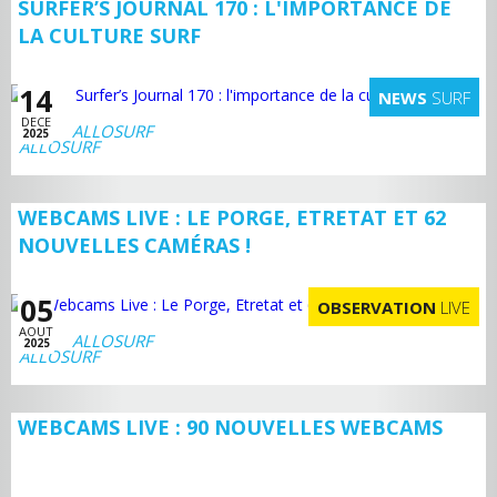
SURFER’S JOURNAL 170 : L'IMPORTANCE DE
LA CULTURE SURF
14
NEWS
SURF
DECE
ALLOSURF
2025
WEBCAMS LIVE : LE PORGE, ETRETAT ET 62
NOUVELLES CAMÉRAS !
05
OBSERVATION
LIVE
AOUT
ALLOSURF
2025
WEBCAMS LIVE : 90 NOUVELLES WEBCAMS