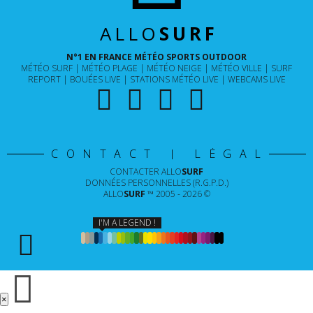
ALLO
SURF
N°1 EN FRANCE MÉTÉO SPORTS OUTDOOR
MÉTÉO SURF
MÉTÉO PLAGE
MÉTÉO NEIGE
MÉTÉO VILLE
SURF
REPORT
BOUÉES LIVE
STATIONS MÉTÉO LIVE
WEBCAMS LIVE
CONTACT | LÉGAL
CONTACTER
ALLO
SURF
DONNÉES PERSONNELLES (R.G.P.D.)
ALLO
SURF
™ 2005 - 2026 ©
I'M A LEGEND !
×