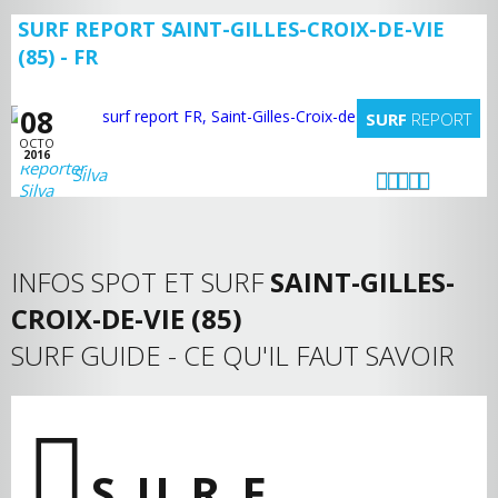
SURF REPORT SAINT-GILLES-CROIX-DE-VIE
(85) - FR
08
SURF
REPORT
OCTO
2016
Silva
INFOS SPOT ET SURF
SAINT-GILLES-
CROIX-DE-VIE (85)
SURF GUIDE - CE QU'IL FAUT SAVOIR
SURF