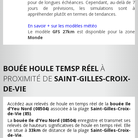
pour de longues échéances. Cependant, au-delà de 7
jours de prévisions, les simulations sont à
appréhender plutôt en termes de tendances.
En savoir + sur les modèles météo
Le modèle
GFS 27km
est disponible pour la zone
Monde
BOUÉE HOULE TEMSP RÉEL
À
PROXIMITÉ DE
SAINT-GILLES-CROIX-
DE-VIE
Accédez aux relevés de houle en temps réel de la
bouée Ile
d'Yeu Nord (08504)
associée à la plage
Saint-Gilles-Croix-
de-Vie (85)
.
La
bouée Ile d'Yeu Nord (08504)
enregistre et transmet ses
relevés de hauteurs significatives de houle en temps réel. Elle
se situe à
33km
de distance de la plage
Saint-Gilles-Croix-
de-Vie
.