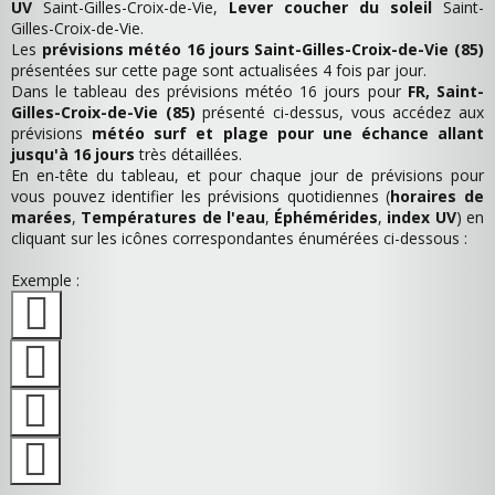
UV
Saint-Gilles-Croix-de-Vie,
Lever coucher du soleil
Saint-
Gilles-Croix-de-Vie.
Les
prévisions météo 16 jours Saint-Gilles-Croix-de-Vie (85)
présentées sur cette page sont actualisées 4 fois par jour.
Dans le tableau des prévisions météo 16 jours pour
FR, Saint-
Gilles-Croix-de-Vie (85)
présenté ci-dessus, vous accédez aux
prévisions
météo surf et plage pour une échance allant
jusqu'à 16 jours
très détaillées.
En en-tête du tableau, et pour chaque jour de prévisions pour
vous pouvez identifier les prévisions quotidiennes (
horaires de
marées
,
Températures de l'eau
,
Éphémérides
,
index UV
) en
cliquant sur les icônes correspondantes énumérées ci-dessous :
Exemple :