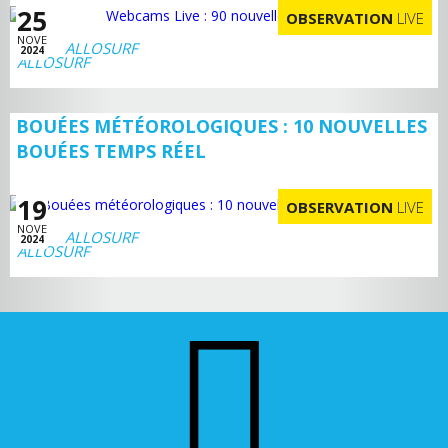
25
OBSERVATION
LIVE
NOVE
ALLOSURF
2024
BOUÉES MÉTÉOROLOGIQUES : 10 NOUVELLES
BOUÉES TEMPS RÉEL
19
OBSERVATION
LIVE
NOVE
ALLOSURF
2024