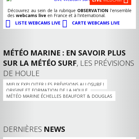
Découvrez au sein de la rubrique
OBSERVATION
l'ensemble
des
webcams live
en France et à l'international.
LISTE WEBCAMS LIVE
CARTE WEBCAMS LIVE
MÉTÉO MARINE : EN SAVOIR PLUS
SUR LA MÉTÉO SURF
, LES PRÉVISIONS
DE HOULE
MIEUX EXPLOITER LES PRÉVISIONS ALLOSURF !
ORIGINE ET FORMATION DE LA HOULE
MÉTÉO MARINE ÉCHELLES BEAUFORT & DOUGLAS
DERNIÈRES
NEWS