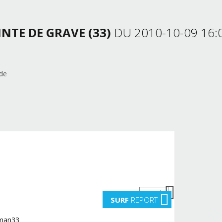
INTE DE GRAVE (33)
DU 2010-10-09 16:
ide
suivante
SURF
REPORT