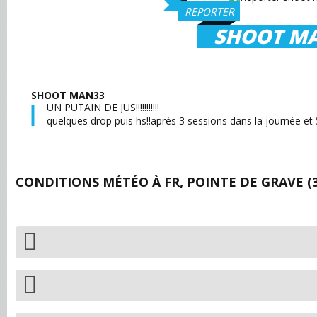
REPORTER
SHOOT M
SHOOT MAN33
UN PUTAIN DE JUS!!!!!!!!!!!
quelques drop puis hs!!après 3 sessions dans la journée et 5
CONDITIONS MÉTÉO À
FR, POINTE DE GRAVE (3