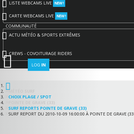
LISTE WEBCAMS LIVE
NEW !
CARTE WEBCAMS LIVE
NEW !
COMMUNAUTÉ
ACTU MÉTÉO & SPORTS EXTRÊMES
CREWS - COVOITURAGE RIDERS
LOG
IN
MÉTÉO SURF
CHOIX PLAGE / SPOT
POINTE DE GRAVE (33)
SURF REPORTS POINTE DE GRAVE (33)
SURF REPORT DU 2010-10-09 16:00:00 À POINTE DE GRAVE (33