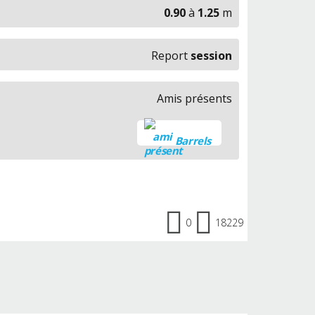
0.90
à
1.25
m
Report
session
Amis présents
Barrels
0
18229