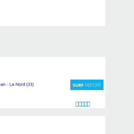
SURF
REPORT