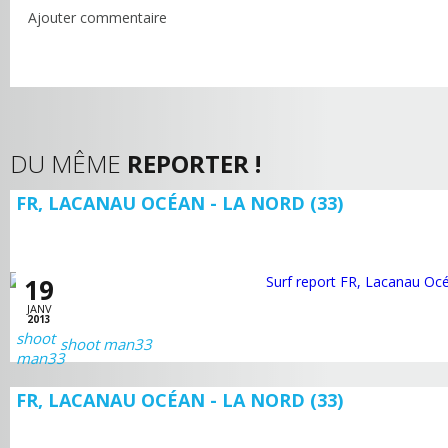
Ajouter commentaire
DU MÊME
REPORTER !
FR, LACANAU OCÉAN - LA NORD (33)
19
JANV
2013
shoot man33
FR, LACANAU OCÉAN - LA NORD (33)