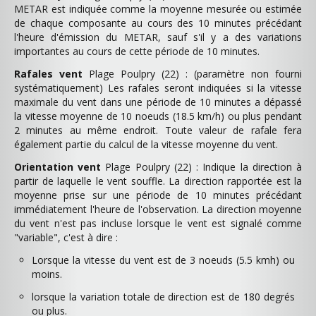
METAR est indiquée comme la moyenne mesurée ou estimée
de chaque composante au cours des 10 minutes précédant
l'heure d'émission du METAR, sauf s'il y a des variations
importantes au cours de cette période de 10 minutes.
Rafales vent
Plage Poulpry (22) : (paramètre non fourni
systématiquement) Les rafales seront indiquées si la vitesse
maximale du vent dans une période de 10 minutes a dépassé
la vitesse moyenne de 10 noeuds (18.5 km/h) ou plus pendant
2 minutes au même endroit. Toute valeur de rafale fera
également partie du calcul de la vitesse moyenne du vent.
Orientation vent
Plage Poulpry (22) : Indique la direction à
partir de laquelle le vent souffle. La direction rapportée est la
moyenne prise sur une période de 10 minutes précédant
immédiatement l'heure de l'observation. La direction moyenne
du vent n'est pas incluse lorsque le vent est signalé comme
"variable", c'est à dire :
Lorsque la vitesse du vent est de 3 noeuds (5.5 kmh) ou
moins.
lorsque la variation totale de direction est de 180 degrés
ou plus.