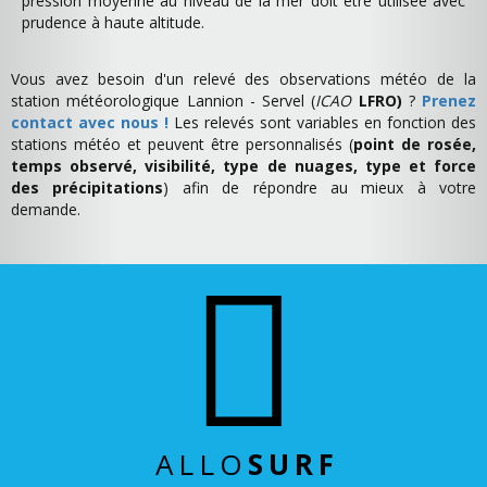
pression moyenne au niveau de la mer doit être utilisée avec
prudence à haute altitude.
Vous avez besoin d'un relevé des observations météo de la
station météorologique Lannion - Servel (
ICAO
LFRO)
?
Prenez
contact avec nous !
Les relevés sont variables en fonction des
stations météo et peuvent être personnalisés (
point de rosée,
temps observé, visibilité, type de nuages, type et force
des précipitations
) afin de répondre au mieux à votre
demande.
ALLO
SURF