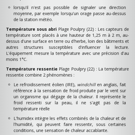
lorsqu'il n'est pas possible de signaler une direction
moyenne, par exemple lorsqu'un orage passe au-dessus
de la station météo.
Température sous abri
Plage Poulpry (22) : Les capteurs de
température sont placés à une hauteur de 1,25 m à 2 m, au-
dessus d'une surface en terre ou d'herbe, loin des bâtiments et
autres structures susceptibles d'influencer la lecture.
L'équipement mesure la température avec une précision d'au
moins 1°C.
Température ressentie
Plage Poulpry (22) : La température
ressentie combine 2 phénomènes :
Le refroidissement éolien (IRE),
windchill
en anglais, fait
référence à la sensation de froid produite par le vent sur
un organisme qui dégage de la chaleur. Il représente le
froid ressenti sur la peau, il ne s'agit pas de la
température réelle
L'humidex intègre les effets combinés de la chaleur et de
l'humidité, qui peuvent faire ressentir, sous certaines
conditions, une sensation de chaleur accablante.