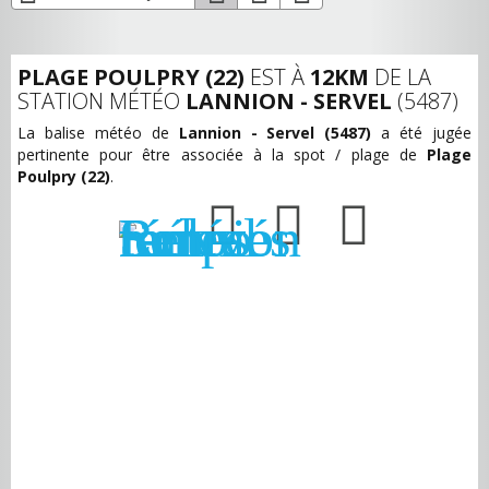
PLAGE POULPRY (22)
EST À
12KM
DE LA
STATION MÉTÉO
LANNION - SERVEL
(5487)
La balise météo de
Lannion - Servel (5487)
a été jugée
pertinente pour être associée à la spot / plage de
Plage
Poulpry (22)
.