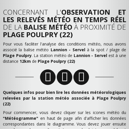
CONCERNANT L'
OBSERVATION ET
LES RELEVÉS MÉTÉO EN TEMPS RÉEL
DE LA
BALISE MÉTÉO
À PROXIMITÉ DE
PLAGE POULPRY (22)
Pour vous faciliter l'analyse des conditions météo, nous avons
associé la balise météo
Lannion - Servel
à la spot / plage de
Plage Poulpry
. La station météo de
Lannion - Servel
est à une
distance
12km
de
Plage Poulpry (22)
Quelques infos pour bien lire les données météorologiques
relevées par la station météo associée à Plage Poulpry
(22)
Pour commencer, vous devez cliquer sur les icones météo du
"Météogramme"
en haut de page afin d'afficher les données
correspondantes dans le diagramme. Vous devez jouer ensuite