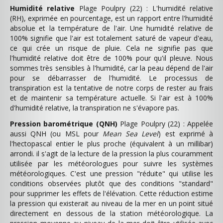
Humidité relative
Plage Poulpry (22) : L'humidité relative
(RH), exprimée en pourcentage, est un rapport entre l'humidité
absolue et la température de l'air. Une humidité relative de
100% signifie que l'air est totalement saturé de vapeur d'eau,
ce qui crée un risque de pluie. Cela ne signifie pas que
l'humidité relative doit être de 100% pour qu'il pleuve. Nous
sommes très sensibles à l'humidité, car la peau dépend de l'air
pour se débarrasser de l'humidité. Le processus de
transpiration est la tentative de notre corps de rester au frais
et de maintenir sa température actuelle. Si l'air est à 100%
d'humidité relative, la transpiration ne s'évapore pas.
Pression barométrique (QNH)
Plage Poulpry (22) : Appelée
aussi QNH (ou MSL pour
Mean Sea Level
) est exprimé à
l'hectopascal entier le plus proche (équivalent à un millibar)
arrondi. il s'agit de la lecture de la pression la plus couramment
utilisée par les météorologues pour suivre les systèmes
météorologiques. C'est une pression "réduite" qui utilise les
conditions observées plutôt que des conditions "standard"
pour supprimer les effets de l'élévation. Cette réduction estime
la pression qui existerait au niveau de la mer en un point situé
directement en dessous de la station météorologique. La