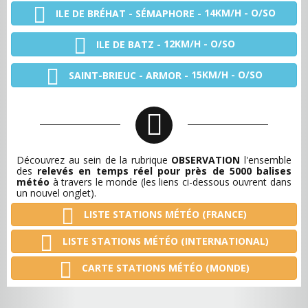
14KM/H - O/SO
ILE DE BRÉHAT - SÉMAPHORE -
12KM/H - O/SO
ILE DE BATZ -
15KM/H - O/SO
SAINT-BRIEUC - ARMOR -
Découvrez au sein de la rubrique
OBSERVATION
l'ensemble
des
relevés en temps réel pour près de 5000 balises
météo
à travers le monde (les liens ci-dessous ouvrent dans
un nouvel onglet).
LISTE STATIONS MÉTÉO (FRANCE)
LISTE STATIONS MÉTÉO (INTERNATIONAL)
CARTE STATIONS MÉTÉO (MONDE)