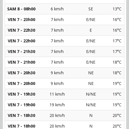
SAM 8 - 08h00
6 km/h
SE
13°C
VEN 7 - 23h00
7 km/h
E/NE
16°C
VEN 7 - 22h30
7 km/h
E
16°C
VEN 7 - 22h00
7 km/h
E/NE
17°C
VEN 7 - 21h30
7 km/h
E/NE
17°C
VEN 7 - 21h00
7 km/h
E/NE
18°C
VEN 7 - 20h30
9 km/h
NE
18°C
VEN 7 - 20h00
9 km/h
NE
19°C
VEN 7 - 19h30
11 km/h
N/NE
19°C
VEN 7 - 19h00
19 km/h
N/NE
19°C
VEN 7 - 18h30
20 km/h
N
20°C
VEN 7 - 18h00
20 km/h
N
20°C