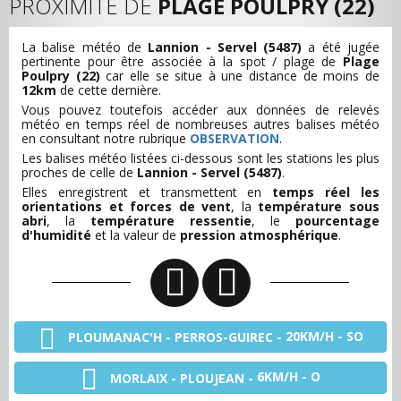
PROXIMITÉ DE
PLAGE POULPRY (22)
La balise météo de
Lannion - Servel (5487)
a été jugée
pertinente pour être associée à la spot / plage de
Plage
Poulpry (22)
car elle se situe à une distance de moins de
12km
de cette dernière.
Vous pouvez toutefois accéder aux données de relevés
météo en temps réel de nombreuses autres balises météo
en consultant notre rubrique
OBSERVATION
.
Les balises météo listées ci-dessous sont les stations les plus
proches de celle de
Lannion - Servel (5487)
.
Elles enregistrent et transmettent en
temps réel les
orientations et forces de vent
, la
température sous
abri
, la
température ressentie
, le
pourcentage
d'humidité
et la valeur de
pression atmosphérique
.
20KM/H - SO
PLOUMANAC'H - PERROS-GUIREC -
6KM/H - O
MORLAIX - PLOUJEAN -