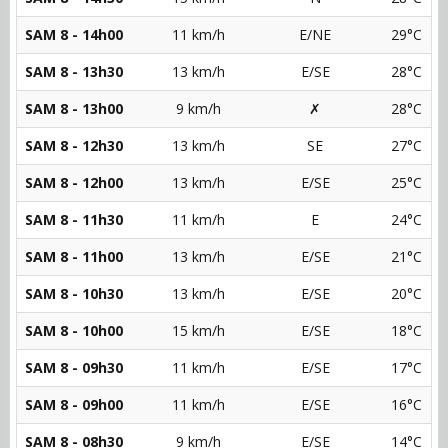
SAM 8 - 14h00
11 km/h
E/NE
29°C
SAM 8 - 13h30
13 km/h
E/SE
28°C
SAM 8 - 13h00
9 km/h
✗
28°C
SAM 8 - 12h30
13 km/h
SE
27°C
SAM 8 - 12h00
13 km/h
E/SE
25°C
SAM 8 - 11h30
11 km/h
E
24°C
SAM 8 - 11h00
13 km/h
E/SE
21°C
SAM 8 - 10h30
13 km/h
E/SE
20°C
SAM 8 - 10h00
15 km/h
E/SE
18°C
SAM 8 - 09h30
11 km/h
E/SE
17°C
SAM 8 - 09h00
11 km/h
E/SE
16°C
SAM 8 - 08h30
9 km/h
E/SE
14°C