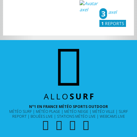
3
axel
1
REPORTS
ALLO
SURF
N°1 EN FRANCE MÉTÉO SPORTS OUTDOOR
MÉTÉO SURF
MÉTÉO PLAGE
MÉTÉO NEIGE
MÉTÉO VILLE
SURF
REPORT
BOUÉES LIVE
STATIONS MÉTÉO LIVE
WEBCAMS LIVE