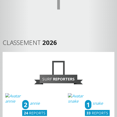
CLASSEMENT
2026
SURF
REPORTERS
2
1
annie
snake
24
REPORTS
33
REPORTS