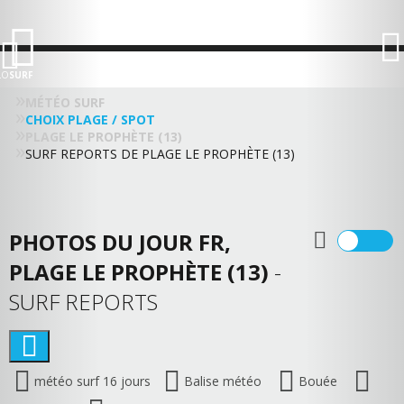
LO
SURF
MÉTÉO SURF
CHOIX PLAGE / SPOT
PLAGE LE PROPHÈTE (13)
SURF REPORTS DE PLAGE LE PROPHÈTE (13)
PHOTOS DU JOUR FR,
PLAGE LE PROPHÈTE (13)
-
SURF REPORTS
météo surf 16 jours
Balise météo
Bouée