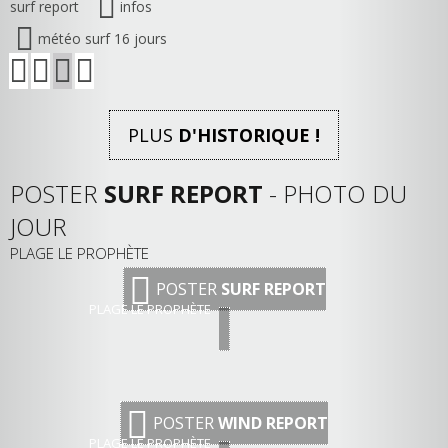
surf report
infos
météo surf 16 jours
PLUS
D'HISTORIQUE !
POSTER
SURF REPORT
- PHOTO DU
JOUR
PLAGE LE PROPHÈTE
POSTER
SURF REPORT
PLAGE LE PROPHÈTE
POSTER
WIND REPORT
PLAGE LE PROPHÈTE