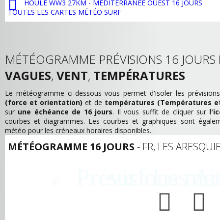
HOULE WW3 27KM - MÉDITERRANÉE OUEST 16 JOURS
TOUTES LES CARTES MÉTÉO SURF
MÉTÉOGRAMME PRÉVISIONS 16 JOURS
VAGUES
,
VENT
,
TEMPÉRATURES
Le météogramme ci-dessous vous permet d'isoler les prévision
(force et orientation)
et de
températures (Températures e
sur
une échéance de 16 jours
. Il vous suffit de cliquer sur
l'
courbes et diagrammes. Les courbes et graphiques sont égalemen
météo pour les créneaux horaires disponibles.
MÉTÉOGRAMME 16 JOURS
- FR, LES ARESQUIE