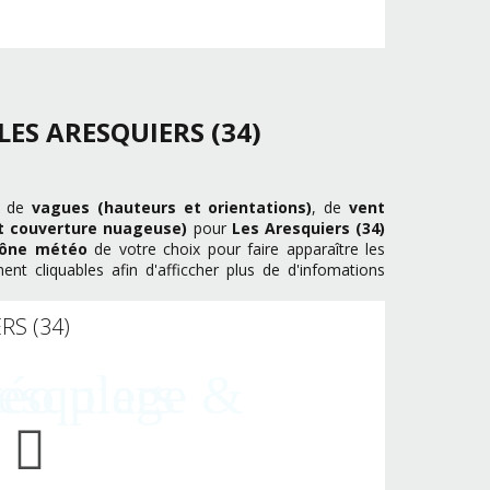
LES ARESQUIERS (34)
s de
vagues (hauteurs et orientations)
, de
vent
t couverture nuageuse)
pour
Les Aresquiers (34)
icône météo
de votre choix pour faire apparaître les
t cliquables afin d'afficcher plus de d'infomations
RS (34)