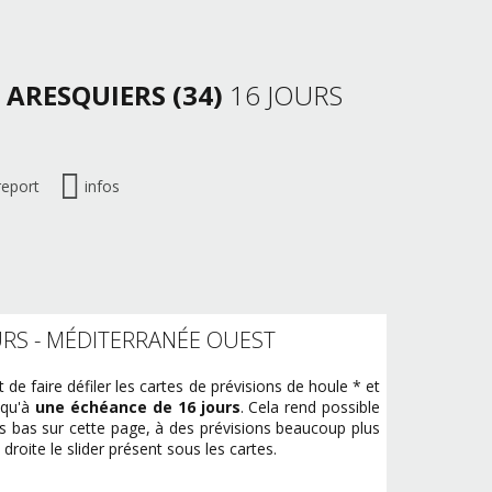
 ARESQUIERS (34)
16 JOURS
report
infos
URS - MÉDITERRANÉE OUEST
e faire défiler les cartes de prévisions de houle * et
squ'à
une échéance de 16 jours
. Cela rend possible
 bas sur cette page, à des prévisions beaucoup plus
la droite le slider présent sous les cartes.