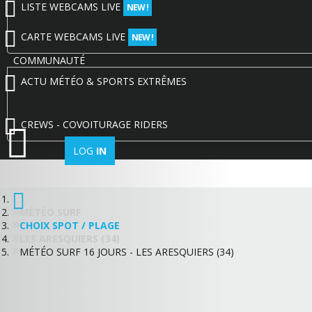
LISTE WEBCAMS LIVE
NEW !
CARTE WEBCAMS LIVE
NEW !
COMMUNAUTÉ
ACTU MÉTÉO & SPORTS EXTRÊMES
CREWS - COVOITURAGE RIDERS
LOG
IN
MÉTÉO SURF
CHOIX SPOT / PLAGE
LES ARESQUIERS (34)
MÉTÉO SURF 16 JOURS - LES ARESQUIERS (34)