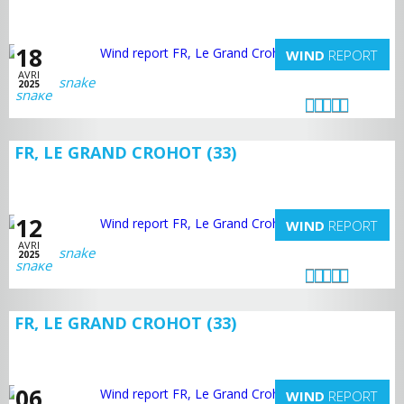
18
WIND
REPORT
AVRI
snake
2025
FR, LE GRAND CROHOT (33)
12
WIND
REPORT
AVRI
snake
2025
FR, LE GRAND CROHOT (33)
06
WIND
REPORT