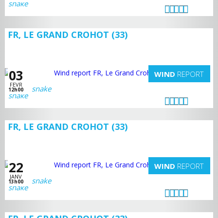
FR, LE GRAND CROHOT (33)
03
WIND
REPORT
FEVR
snake
12h00
FR, LE GRAND CROHOT (33)
22
WIND
REPORT
JANV
snake
13h00