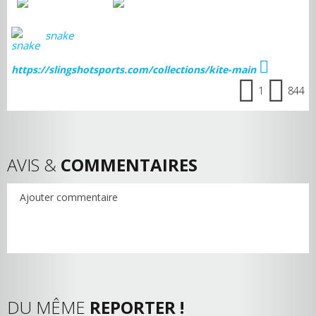
snake
https://slingshotsports.com/collections/kite-main
1
844
AVIS &
COMMENTAIRES
Ajouter commentaire
DU MÊME
REPORTER !