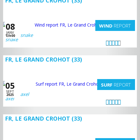
FR, LE GRAND CROHOT (33)
08
WIND
REPORT
JANV
snake
13h00
FR, LE GRAND CROHOT (33)
05
SURF
REPORT
SEPT
axel
2025
FR, LE GRAND CROHOT (33)