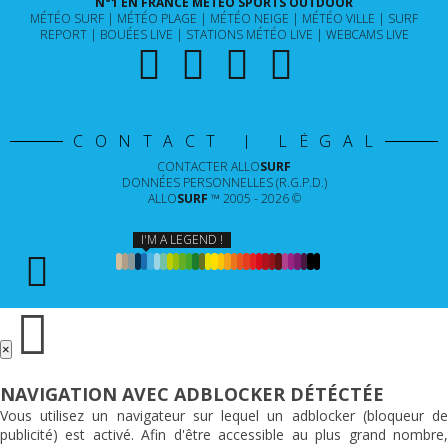
N°1 EN FRANCE MÉTÉO SPORTS OUTDOOR
MÉTÉO SURF
MÉTÉO PLAGE
MÉTÉO NEIGE
MÉTÉO VILLE
SURF
REPORT
BOUÉES LIVE
STATIONS MÉTÉO LIVE
WEBCAMS LIVE
CONTACT | LÉGAL
CONTACTER
ALLO
SURF
DONNÉES PERSONNELLES (R.G.P.D.)
ALLO
SURF
™ 2005 - 2026 ©
I'M A LEGEND !
×
NAVIGATION AVEC ADBLOCKER DÉTÉCTÉE
Vous utilisez un navigateur sur lequel un adblocker (bloqueur de
publicité) est activé. Afin d'être accessible au plus grand nombre,