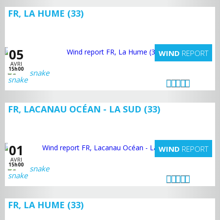
FR, LA HUME (33)
05
WIND
REPORT
AVRI
15h00
snake
FR, LACANAU OCÉAN - LA SUD (33)
01
WIND
REPORT
AVRI
15h00
snake
FR, LA HUME (33)