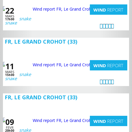
22
WIND
REPORT
MARS
snake
17h00
FR, LE GRAND CROHOT (33)
11
WIND
REPORT
MARS
snake
15h00
FR, LE GRAND CROHOT (33)
09
WIND
REPORT
FEVR
snake
20h00