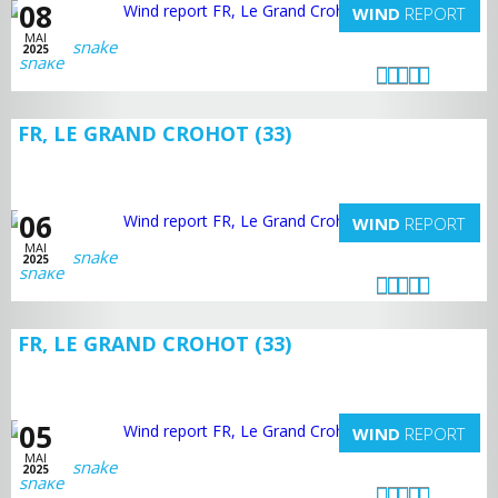
08
WIND
REPORT
MAI
snake
2025
FR, LE GRAND CROHOT (33)
06
WIND
REPORT
MAI
snake
2025
FR, LE GRAND CROHOT (33)
05
WIND
REPORT
MAI
snake
2025