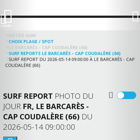
LO
SURF
MÉTÉO SURF
CHOIX PLAGE / SPOT
LE BARCARÈS - CAP COUDALÈRE (66)
SURF REPORTS LE BARCARÈS - CAP COUDALÈRE (66)
SURF REPORT DU 2026-05-14 09:00:00 À LE BARCARÈS - CAP
COUDALÈRE (66)
SURF REPORT
PHOTO DU
JOUR
FR, LE BARCARÈS -
CAP COUDALÈRE (66)
DU
2026-05-14 09:00:00