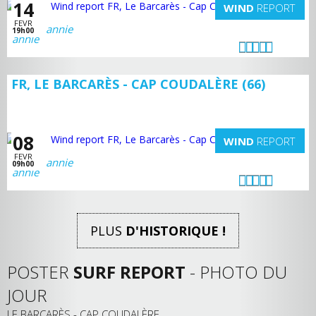
14
WIND
REPORT
FEVR
annie
19h00
FR, LE BARCARÈS - CAP COUDALÈRE (66)
08
WIND
REPORT
FEVR
annie
09h00
PLUS
D'HISTORIQUE !
POSTER
SURF REPORT
- PHOTO DU
JOUR
LE BARCARÈS - CAP COUDALÈRE