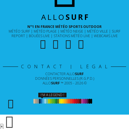
ALLO
SURF
N°1 EN FRANCE MÉTÉO SPORTS OUTDOOR
MÉTÉO SURF
MÉTÉO PLAGE
MÉTÉO NEIGE
MÉTÉO VILLE
SURF
REPORT
BOUÉES LIVE
STATIONS MÉTÉO LIVE
WEBCAMS LIVE
CONTACT | LÉGAL
CONTACTER
ALLO
SURF
DONNÉES PERSONNELLES (R.G.P.D.)
ALLO
SURF
™ 2005 - 2026 ©
I'M A LEGEND !
×