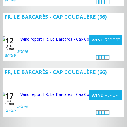
FR, LE BARCARÈS - CAP COUDALÈRE (66)
12
WIND
REPORT
JUIN
10h00
annie
FR, LE BARCARÈS - CAP COUDALÈRE (66)
17
WIND
REPORT
MAI
16h00
annie