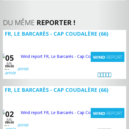
DU MÊME
REPORTER !
FR, LE BARCARÈS - CAP COUDALÈRE (66)
05
WIND
REPORT
JUIL
09h00
annie
FR, LE BARCARÈS - CAP COUDALÈRE (66)
02
WIND
REPORT
JUIL
08h00
annie