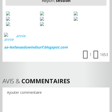
Report
session
annie
aa-lesfanasduwindsurf.blogspot.com
1
1653
AVIS &
COMMENTAIRES
Ajouter commentaire