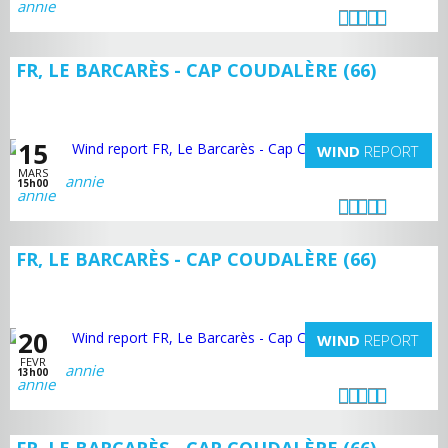
FR, LE BARCARÈS - CAP COUDALÈRE (66)
15
WIND
REPORT
MARS
annie
15h00
FR, LE BARCARÈS - CAP COUDALÈRE (66)
20
WIND
REPORT
FEVR
annie
13h00