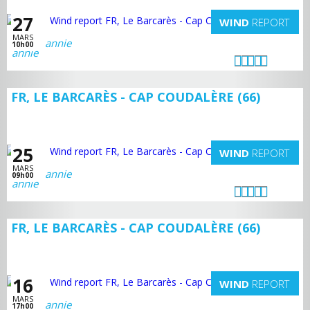
27
WIND
REPORT
MARS
annie
10h00
FR, LE BARCARÈS - CAP COUDALÈRE (66)
25
WIND
REPORT
MARS
annie
09h00
FR, LE BARCARÈS - CAP COUDALÈRE (66)
16
WIND
REPORT
MARS
annie
17h00