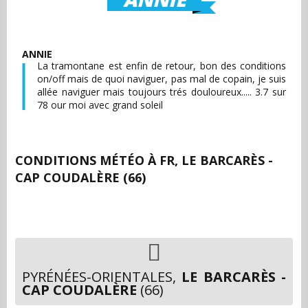
ANNIE
La tramontane est enfin de retour, bon des conditions
on/off mais de quoi naviguer, pas mal de copain, je suis
allée naviguer mais toujours trés douloureux..... 3.7 sur
78 our moi avec grand soleil
CONDITIONS MÉTÉO À
FR, LE BARCARÈS -
CAP COUDALÈRE (66)
PYRÉNÉES-ORIENTALES,
LE BARCARÈS -
CAP COUDALÈRE
(66)