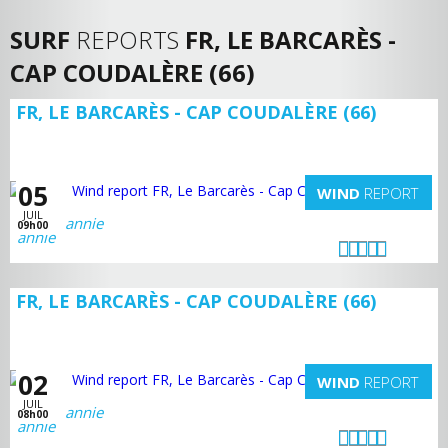
SURF
REPORTS
FR, LE BARCARÈS -
CAP COUDALÈRE (66)
FR, LE BARCARÈS - CAP COUDALÈRE (66)
05
WIND
REPORT
JUIL
annie
09h00
FR, LE BARCARÈS - CAP COUDALÈRE (66)
02
WIND
REPORT
JUIL
annie
08h00