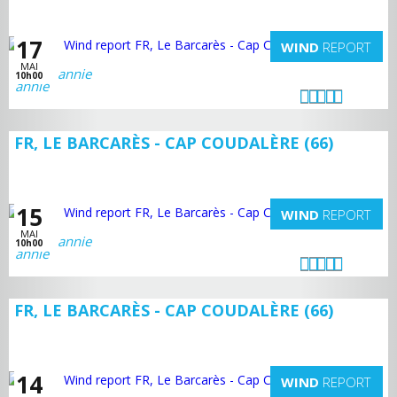
17
WIND
REPORT
MAI
annie
10h00
FR, LE BARCARÈS - CAP COUDALÈRE (66)
15
WIND
REPORT
MAI
annie
10h00
FR, LE BARCARÈS - CAP COUDALÈRE (66)
14
WIND
REPORT