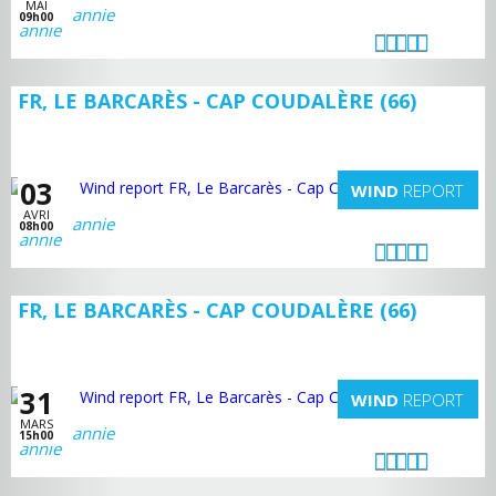
MAI
annie
09h00
FR, LE BARCARÈS - CAP COUDALÈRE (66)
03
WIND
REPORT
AVRI
annie
08h00
FR, LE BARCARÈS - CAP COUDALÈRE (66)
31
WIND
REPORT
MARS
annie
15h00