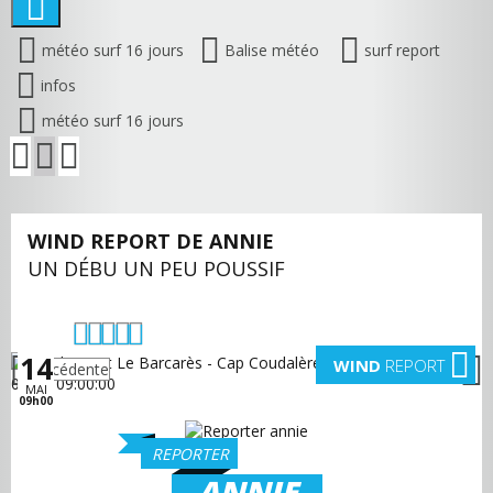
météo surf 16 jours
Balise météo
surf report
infos
météo surf 16 jours
WIND REPORT DE ANNIE
UN DÉBU UN PEU POUSSIF
14
WIND
REPORT
précédente
suivante
MAI
09h00
REPORTER
ANNIE