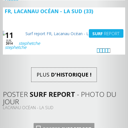
FR, LACANAU OCÉAN - LA SUD (33)
11
SURF
REPORT
JUIL
stephetche
2014
PLUS
D'HISTORIQUE !
POSTER
SURF REPORT
- PHOTO DU
JOUR
LACANAU OCÉAN - LA SUD