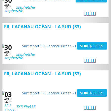
30
AOUT
stephetche
2014
FR, LACANAU OCÉAN - LA SUD (33)
30
SURF
REPORT
AOUT
stephetche
2014
FR, LACANAU OCÉAN - LA SUD (33)
03
SURF
REPORT
AOUT
2014
TX3 Flo535