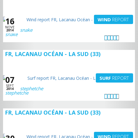
16
WIND
REPORT
NOVE
snake
2014
FR, LACANAU OCÉAN - LA SUD (33)
07
SURF
REPORT
SEPT
stephetche
2014
FR, LACANAU OCÉAN - LA SUD (33)
WIND
REPORT