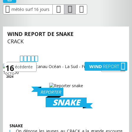
météo surf 16 jours
WIND REPORT DE SNAKE
CRACK
16
WIND
REPORT
précédente
suivante
OCTO
2024
REPORTER
SNAKE
SNAKE
On dépose les jeunes au CRACK a la grande escourre