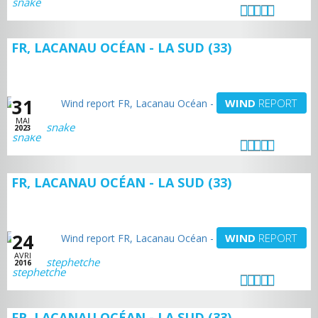
FR, LACANAU OCÉAN - LA SUD (33)
31
WIND
REPORT
MAI
snake
2023
FR, LACANAU OCÉAN - LA SUD (33)
24
WIND
REPORT
AVRI
stephetche
2016
FR, LACANAU OCÉAN - LA SUD (33)