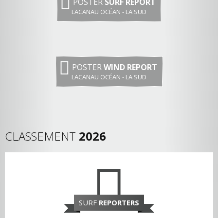
POSTER
SURF REPORT
LACANAU OCÉAN - LA SUD
POSTER
WIND REPORT
LACANAU OCÉAN - LA SUD
CLASSEMENT
2026
SURF
REPORTERS