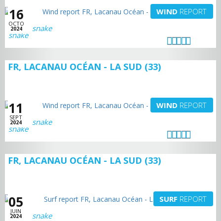
16
WIND
REPORT
OCTO
snake
2024
FR, LACANAU OCÉAN - LA SUD (33)
11
WIND
REPORT
SEPT
snake
2024
FR, LACANAU OCÉAN - LA SUD (33)
05
SURF
REPORT
JUIN
snake
2024