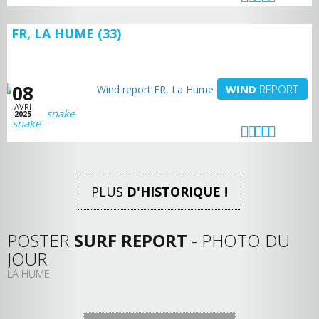
FR, LA HUME (33)
08
WIND
REPORT
AVRI
snake
2025
PLUS
D'HISTORIQUE !
POSTER
SURF REPORT
- PHOTO DU
JOUR
LA HUME