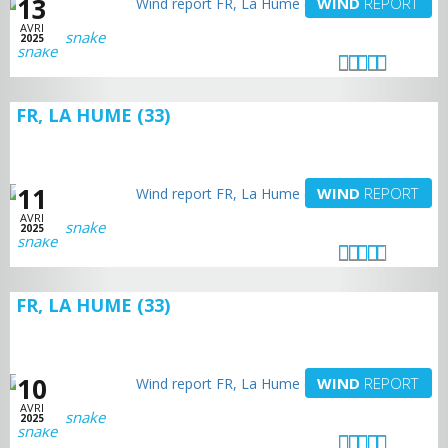
13
WIND
REPORT
AVRI
snake
2025
FR, LA HUME (33)
11
WIND
REPORT
AVRI
snake
2025
FR, LA HUME (33)
10
WIND
REPORT
AVRI
snake
2025