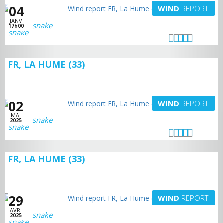
04
WIND
REPORT
JANV
snake
17h00
FR, LA HUME (33)
02
WIND
REPORT
MAI
snake
2025
FR, LA HUME (33)
29
WIND
REPORT
AVRI
snake
2025