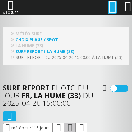
ALLO
SURF
MÉTÉO SURF
CHOIX PLAGE / SPOT
LA HUME (33)
SURF REPORTS LA HUME (33)
SURF REPORT DU 2025-04-26 15:00:00 À LA HUME (33)
SURF REPORT
PHOTO DU
JOUR
FR, LA HUME (33)
DU
2025-04-26 15:00:00
météo surf 16 jours