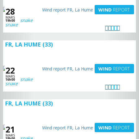
28
WIND
REPORT
MARS
snake
19h00
FR, LA HUME (33)
22
WIND
REPORT
MARS
snake
16h00
FR, LA HUME (33)
21
WIND
REPORT
MARS
snake
18h00