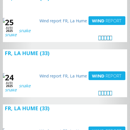
25
WIND
REPORT
AVRI
snake
2025
FR, LA HUME (33)
24
WIND
REPORT
AVRI
snake
2025
FR, LA HUME (33)