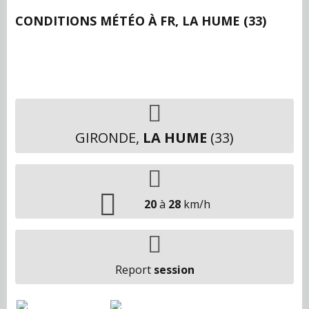
CONDITIONS MÉTÉO À
FR, LA HUME (33)
GIRONDE,
LA HUME
(33)
20
à
28
km/h
Report
session