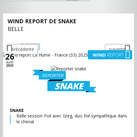
WIND REPORT DE SNAKE
BELLE
précédente
suivante
26
WIND
REPORT
AVRI
2025
REPORTER
SNAKE
SNAKE
Belle session Foil avec Greg, duo foil sympathique dans
le chenal