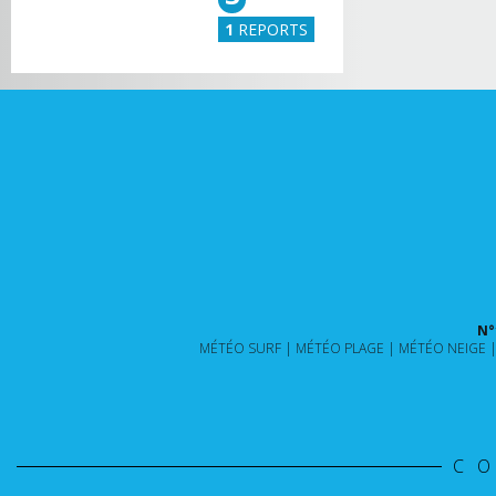
1
REPORTS
N°
MÉTÉO SURF
MÉTÉO PLAGE
MÉTÉO NEIGE
C