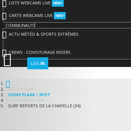
LISTE WEBCAMS LIVE
NEW !
CARTE WEBCAMS LIVE
NEW !
COMMUNAUTÉ
ACTU MÉTÉO & SPORTS EXTRÊMES
CREWS - COVOITURAGE RIDERS
LOG
IN
MÉTÉO SURF
CHOIX PLAGE / SPOT
LA CHAPELLE (34)
SURF REPORTS DE LA CHAPELLE (34)