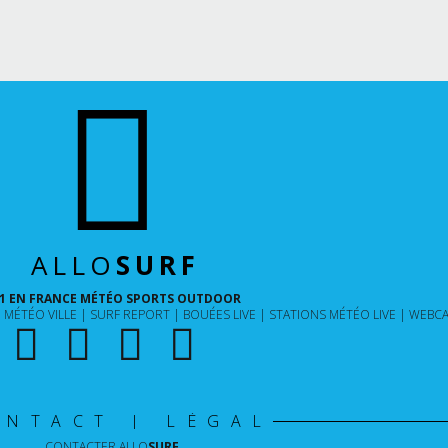
ALLO
SURF
1 EN FRANCE MÉTÉO SPORTS OUTDOOR
MÉTÉO VILLE
SURF REPORT
BOUÉES LIVE
STATIONS MÉTÉO LIVE
WEBCA
ONTACT | LÉGAL
CONTACTER
ALLO
SURF