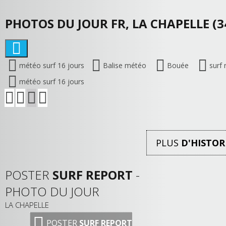
PHOTOS DU JOUR FR, LA CHAPELLE (3
météo surf 16 jours
Balise météo
Bouée
surf 
météo surf 16 jours
PLUS
D'HISTOR
POSTER
SURF REPORT
-
PHOTO DU JOUR
LA CHAPELLE
POSTER
SURF REPORT