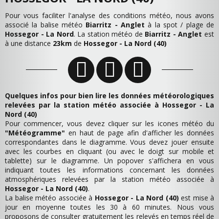
Pour vous faciliter l'analyse des conditions météo, nous avons
associé la balise météo
Biarritz - Anglet
à la spot / plage de
Hossegor - La Nord
. La station météo de
Biarritz - Anglet
est
à une distance
23km
de
Hossegor - La Nord (40)
Quelques infos pour bien lire les données météorologiques
relevées par la station météo associée à Hossegor - La
Nord (40)
Pour commencer, vous devez cliquer sur les icones météo du
"Météogramme"
en haut de page afin d'afficher les données
correspondantes dans le diagramme. Vous devez jouer ensuite
avec les courbes en cliquant (ou avec le doigt sur mobile et
tablette) sur le diagramme. Un popover s'affichera en vous
indiquant toutes les informations concernant les données
atmosphériques relevées par la station météo associée à
Hossegor - La Nord (40)
.
La balise météo associée à
Hossegor - La Nord (40)
est mise à
jour en moyenne toutes les 30 à 60 minutes. Nous vous
proposons de consulter gratuitement les relevés en temps réel de