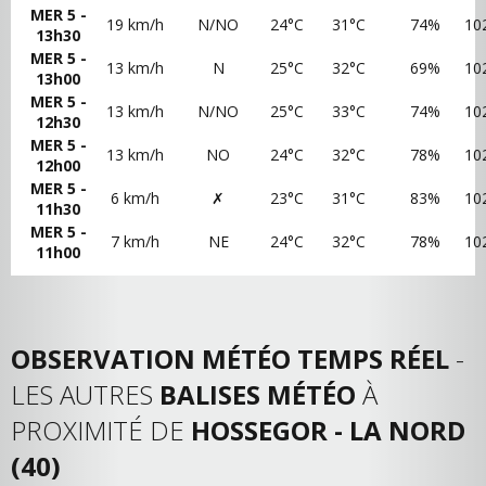
MER 5 -
19 km/h
N/NO
24°C
31°C
74%
10
13h30
MER 5 -
13 km/h
N
25°C
32°C
69%
10
13h00
MER 5 -
13 km/h
N/NO
25°C
33°C
74%
10
12h30
MER 5 -
13 km/h
NO
24°C
32°C
78%
10
12h00
MER 5 -
6 km/h
✗
23°C
31°C
83%
10
11h30
MER 5 -
7 km/h
NE
24°C
32°C
78%
10
11h00
OBSERVATION MÉTÉO TEMPS RÉEL
-
LES AUTRES
BALISES MÉTÉO
À
PROXIMITÉ DE
HOSSEGOR - LA NORD
(40)