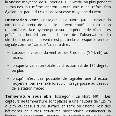
la vitesse moyenne de 10 noeuds (18.5 km/h) ou plus pendant
2 minutes au même endroit. Toute valeur de rafale fera
également partie du calcul de la vitesse moyenne du vent.
Orientation vent
Hossegor - La Nord (40) : Indique la
direction à partir de laquelle le vent souffle. La direction
rapportée est la moyenne prise sur une période de 10 minutes
précédant immédiatement l'heure de l'observation. La
direction moyenne du vent n'est pas incluse lorsque le vent est
signalé comme "variable", c'est à dire :
Lorsque la vitesse du vent est de 3 noeuds (5.5 kmh) ou
moins.
lorsque la variation totale de direction est de 180 degrés
ou plus.
lorsqu'il n'est pas possible de signaler une direction
moyenne, par exemple lorsqu'un orage passe au-dessus
de la station météo.
Température sous abri
Hossegor - La Nord (40) : Les
capteurs de température sont placés à une hauteur de 1,25 m
à 2 m, au-dessus d'une surface en terre ou d'herbe, loin des
bâtiments et autres structures susceptibles d'influencer la
lecture. L'équipement mesure la température avec une