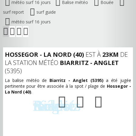
météo surf 16 jours
Balise météo
Bouée
surf report
surf guide
météo surf 16 jours
HOSSEGOR - LA NORD (40)
EST À
23KM
DE
LA STATION MÉTÉO
BIARRITZ - ANGLET
(5395)
La balise météo de
Biarritz - Anglet (5395)
a été jugée
pertinente pour être associée à la spot / plage de
Hossegor -
La Nord (40)
.