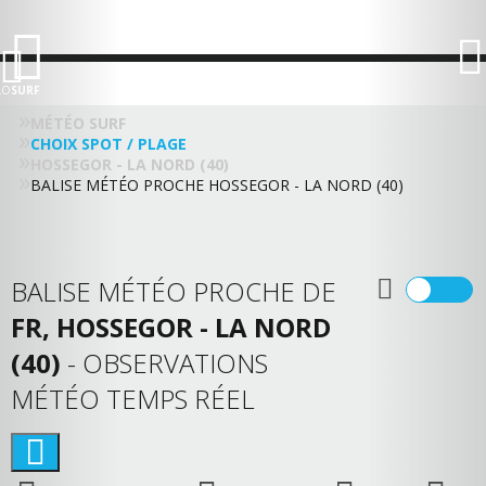
LO
SURF
MÉTÉO SURF
CHOIX SPOT / PLAGE
HOSSEGOR - LA NORD (40)
BALISE MÉTÉO PROCHE HOSSEGOR - LA NORD (40)
BALISE MÉTÉO PROCHE DE
FR, HOSSEGOR - LA NORD
(40)
- OBSERVATIONS
MÉTÉO TEMPS RÉEL