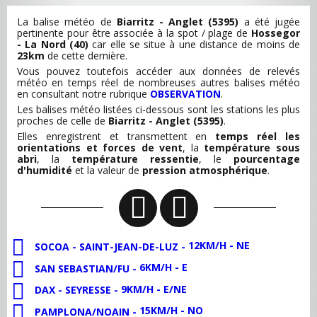
La balise météo de
Biarritz - Anglet (5395)
a été jugée
pertinente pour être associée à la spot / plage de
Hossegor
- La Nord (40)
car elle se situe à une distance de moins de
23km
de cette dernière.
Vous pouvez toutefois accéder aux données de relevés
météo en temps réel de nombreuses autres balises météo
en consultant notre rubrique
OBSERVATION
.
Les balises météo listées ci-dessous sont les stations les plus
proches de celle de
Biarritz - Anglet (5395)
.
Elles enregistrent et transmettent en
temps réel les
orientations et forces de vent
, la
température sous
abri
, la
température ressentie
, le
pourcentage
d'humidité
et la valeur de
pression atmosphérique
.
12KM/H - NE
SOCOA - SAINT-JEAN-DE-LUZ -
6KM/H - E
SAN SEBASTIAN/FU -
9KM/H - E/NE
DAX - SEYRESSE -
15KM/H - NO
PAMPLONA/NOAIN -