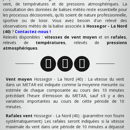
vent, de températures et de pressions atmosphériques. La
consultation des données de balises météo reste essentielle pour
les processus décisionnels, qu'ils soient de nature professionnelle,
sportive ou de loisir. Vous avez besoin d'un relevé des
observations météo de la balise associée à
Hossegor - La Nord
(40)
?
Contactez-nous !
Relevés disponibles :
vitesses de vent moyen
et en
rafales
,
relevés de
températures
, relevés de
pressions
atmosphériques
.
Vent moyen
Hossegor - La Nord (40) : La vitesse du vent
dans un METAR est indiquée comme la moyenne mesurée ou
estimée de chaque composante au cours des 10 minutes
précédant l'heure d'émission du METAR, sauf s'il y a des
variations importantes au cours de cette période de 10
minutes.
Rafales vent
Hossegor - La Nord (40) : (paramètre non fourni
systématiquement) Les rafales seront indiquées si la vitesse
maximale du vent dans une période de 10 minutes a dépassé