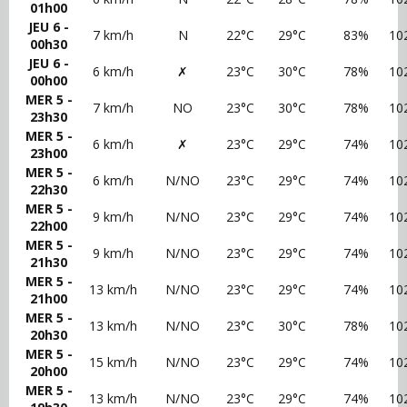
01h00
JEU 6 -
7 km/h
N
22°C
29°C
83%
10
00h30
JEU 6 -
6 km/h
✗
23°C
30°C
78%
10
00h00
MER 5 -
7 km/h
NO
23°C
30°C
78%
10
23h30
MER 5 -
6 km/h
✗
23°C
29°C
74%
10
23h00
MER 5 -
6 km/h
N/NO
23°C
29°C
74%
10
22h30
MER 5 -
9 km/h
N/NO
23°C
29°C
74%
10
22h00
MER 5 -
9 km/h
N/NO
23°C
29°C
74%
10
21h30
MER 5 -
13 km/h
N/NO
23°C
29°C
74%
10
21h00
MER 5 -
13 km/h
N/NO
23°C
30°C
78%
10
20h30
MER 5 -
15 km/h
N/NO
23°C
29°C
74%
10
20h00
MER 5 -
13 km/h
N/NO
23°C
29°C
74%
10