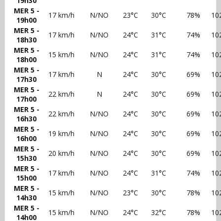
19h30
MER 5 -
17 km/h
N/NO
23°C
30°C
78%
10
19h00
MER 5 -
17 km/h
N/NO
24°C
31°C
74%
10
18h30
MER 5 -
15 km/h
N/NO
24°C
31°C
74%
10
18h00
MER 5 -
17 km/h
N
24°C
30°C
69%
10
17h30
MER 5 -
22 km/h
N
24°C
30°C
69%
10
17h00
MER 5 -
22 km/h
N/NO
24°C
30°C
69%
10
16h30
MER 5 -
19 km/h
N/NO
24°C
30°C
69%
10
16h00
MER 5 -
20 km/h
N/NO
24°C
30°C
69%
10
15h30
MER 5 -
17 km/h
N/NO
24°C
31°C
74%
10
15h00
MER 5 -
15 km/h
N/NO
23°C
30°C
78%
10
14h30
MER 5 -
15 km/h
N/NO
24°C
32°C
78%
10
14h00