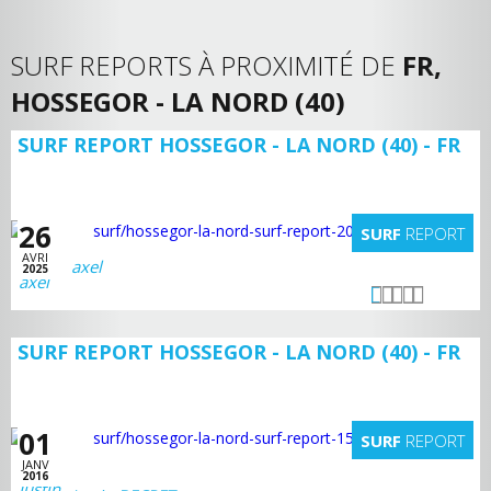
SURF REPORTS À PROXIMITÉ DE
FR,
HOSSEGOR - LA NORD (40)
SURF REPORT HOSSEGOR - LA NORD (40) - FR
26
SURF
REPORT
AVRI
axel
2025
SURF REPORT HOSSEGOR - LA NORD (40) - FR
01
SURF
REPORT
JANV
2016