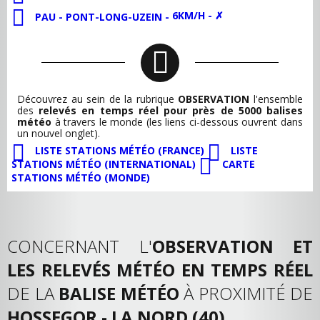
6KM/H - ✗
PAU - PONT-LONG-UZEIN -
Découvrez au sein de la rubrique
OBSERVATION
l'ensemble
des
relevés en temps réel pour près de 5000 balises
météo
à travers le monde (les liens ci-dessous ouvrent dans
un nouvel onglet).
LISTE STATIONS MÉTÉO (FRANCE)
LISTE
STATIONS MÉTÉO (INTERNATIONAL)
CARTE
STATIONS MÉTÉO (MONDE)
CONCERNANT L'
OBSERVATION ET
LES RELEVÉS MÉTÉO EN TEMPS RÉEL
DE LA
BALISE MÉTÉO
À PROXIMITÉ DE
HOSSEGOR - LA NORD (40)