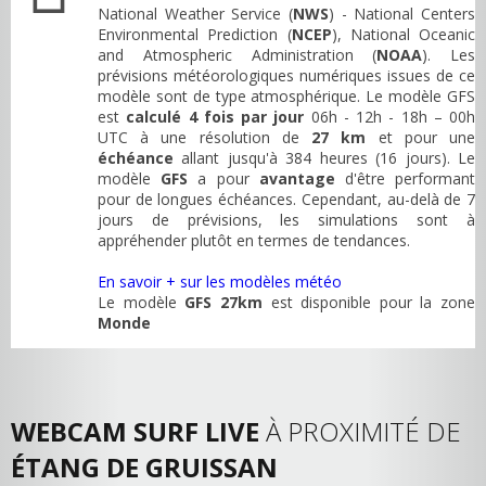
National Weather Service (
NWS
) - National Centers
Environmental Prediction (
NCEP
), National Oceanic
and Atmospheric Administration (
NOAA
). Les
prévisions météorologiques numériques issues de ce
modèle sont de type atmosphérique. Le modèle GFS
est
calculé 4 fois par jour
06h - 12h - 18h – 00h
UTC à une résolution de
27 km
et pour une
échéance
allant jusqu'à 384 heures (16 jours). Le
modèle
GFS
a pour
avantage
d'être performant
pour de longues échéances. Cependant, au-delà de 7
jours de prévisions, les simulations sont à
appréhender plutôt en termes de tendances.
En savoir + sur les modèles météo
Le modèle
GFS 27km
est disponible pour la zone
Monde
WEBCAM SURF LIVE
À PROXIMITÉ DE
ÉTANG DE GRUISSAN