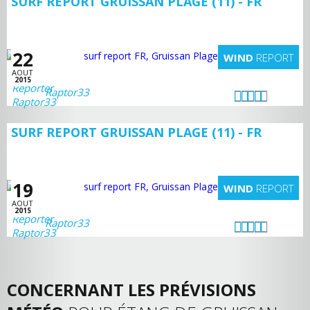
SURF REPORT GRUISSAN PLAGE (11) - FR
22
WIND
REPORT
AOUT
2015
Raptor33
SURF REPORT GRUISSAN PLAGE (11) - FR
19
WIND
REPORT
AOUT
2015
Raptor33
CONCERNANT LES PRÉVISIONS