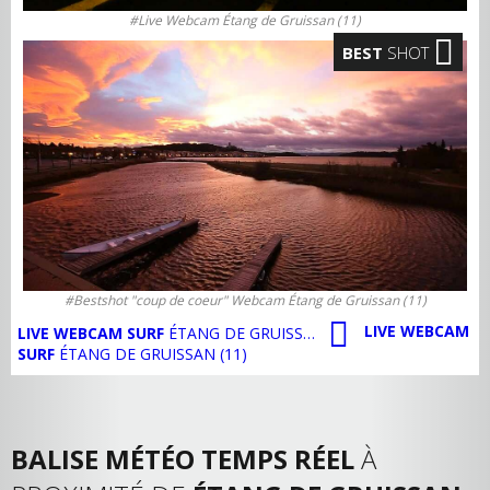
#Live Webcam Étang de Gruissan (11)
BEST
SHOT
#Bestshot "coup de coeur" Webcam Étang de Gruissan (11)
LIVE WEBCAM
LIVE WEBCAM SURF
ÉTANG DE GRUISSAN (11)
SURF
ÉTANG DE GRUISSAN (11)
BALISE MÉTÉO TEMPS RÉEL
À