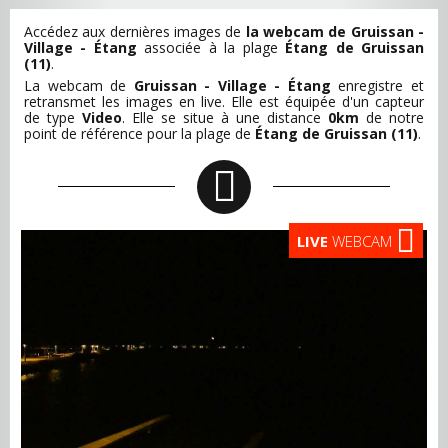
Accédez aux dernières images de
la webcam de Gruissan -
Village - Étang
associée à la plage
Étang de Gruissan
(11)
.
La webcam de
Gruissan - Village - Étang
enregistre et
retransmet les images en live. Elle est équipée d'un capteur
de type
Video
. Elle se situe à une distance
0km
de notre
point de référence pour la plage de
Étang de Gruissan (11)
.
LIVE
WEBCAM