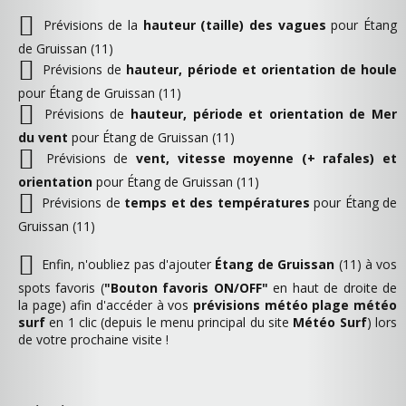
Prévisions de la
hauteur (taille) des vagues
pour Étang
de Gruissan (11)
Prévisions de
hauteur, période et orientation de houle
pour Étang de Gruissan (11)
Prévisions de
hauteur, période et orientation de Mer
du vent
pour Étang de Gruissan (11)
Prévisions de
vent, vitesse moyenne (+ rafales) et
orientation
pour Étang de Gruissan (11)
Prévisions de
temps et des températures
pour Étang de
Gruissan (11)
Enfin, n'oubliez pas d'ajouter
Étang de Gruissan
(11) à vos
spots favoris (
"Bouton favoris ON/OFF"
en haut de droite de
la page) afin d'accéder à vos
prévisions météo plage météo
surf
en 1 clic (depuis le menu principal du site
Météo Surf
) lors
de votre prochaine visite !