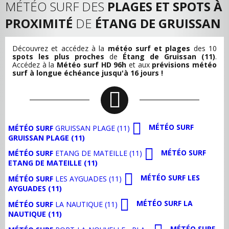
MÉTÉO SURF DES
PLAGES ET SPOTS À
PROXIMITÉ
DE
ÉTANG DE GRUISSAN
Découvrez et accédez à la
météo surf et plages
des 10
spots les plus proches
de
Étang de Gruissan (11)
.
Accédez à la
Météo surf HD 96h
et aux
prévisions météo
surf à longue échéance jusqu'à 16 jours !
MÉTÉO SURF
MÉTÉO SURF
GRUISSAN PLAGE (11)
GRUISSAN PLAGE (11)
MÉTÉO SURF
MÉTÉO SURF
ETANG DE MATEILLE (11)
ETANG DE MATEILLE (11)
MÉTÉO SURF LES
MÉTÉO SURF
LES AYGUADES (11)
AYGUADES (11)
MÉTÉO SURF LA
MÉTÉO SURF
LA NAUTIQUE (11)
NAUTIQUE (11)
MÉTÉO SURF