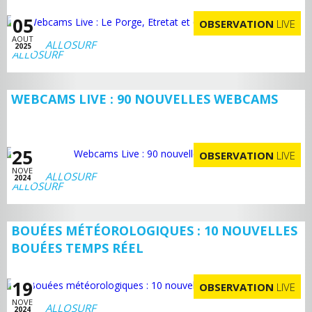
05
OBSERVATION
LIVE
AOUT
ALLOSURF
2025
WEBCAMS LIVE : 90 NOUVELLES WEBCAMS
25
OBSERVATION
LIVE
NOVE
ALLOSURF
2024
BOUÉES MÉTÉOROLOGIQUES : 10 NOUVELLES
BOUÉES TEMPS RÉEL
19
OBSERVATION
LIVE
NOVE
ALLOSURF
2024