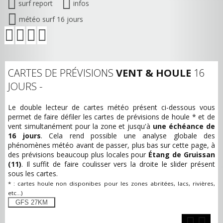
surf report
infos
météo surf 16 jours
CARTES DE PRÉVISIONS
VENT & HOULE
16
JOURS -
Le double lecteur de cartes météo présent ci-dessous vous
permet de faire défiler les cartes de prévisions de houle * et de
vent simultanément pour la zone
et jusqu'à
une échéance de
16 jours
. Cela rend possible une analyse globale des
phénomènes météo avant de passer, plus bas sur cette page, à
des prévisions beaucoup plus locales pour
Étang de Gruissan
(11)
. Il suffit de faire coulisser vers la droite le slider présent
sous les cartes.
* : cartes houle non disponibes pour les zones abritées, lacs, rivières,
etc...)
GFS 27KM