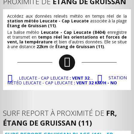
PROXIMITÉ DE
ÉTANG DE GRUISSAN
Accédez aux données relevés météo en temps réel de la
station météo Leucate - Cap Leucate
associée à la plage
Étang de Gruissan (11)
.
La balise météo
Leucate - Cap Leucate (8404)
enregistre
et transmet en
temps réel les orientations et forces de
vent, la température
et bien d'autres données. Elle se situe
à une distance
22km
de
Étang de Gruissan (11)
.
STATION
LEUCATE - CAP LEUCATE
: VENT 32 KM/H - NO
MÉTÉO LEUCATE - CAP LEUCATE
: VENT 32 KM/H - NO
SURF REPORT À PROXIMITÉ DE
FR,
ÉTANG DE GRUISSAN (11)