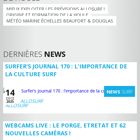
MIEUX EXPLOITER LES PRÉVISIONS ALLOSURF !
ORIGINE ET FORMATION DE LA HOULE
MÉTÉO MARINE ÉCHELLES BEAUFORT & DOUGLAS
DERNIÈRES
NEWS
SURFER’S JOURNAL 170 : L'IMPORTANCE DE
LA CULTURE SURF
14
NEWS
SURF
DECE
ALLOSURF
2025
WEBCAMS LIVE : LE PORGE, ETRETAT ET 62
NOUVELLES CAMÉRAS !