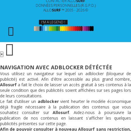
CONTACTER
ALLO
SURF
DONNÉES PERSONNELLES (R.G.P.D.)
ALLO
SURF
™ 2005 - 2026 ©
I'M A LEGEND !
×
NAVIGATION AVEC ADBLOCKER DÉTÉCTÉE
Vous utilisez un navigateur sur lequel un adblocker (bloqueur de
publicité) est activé. Afin d'être accessible au plus grand nombre,
Allosurf
a fait le choix de laisser un accès gratuit à ses contenus à la
seule condition que des publicités soient affichées sur ses pages lors
de leurs consultations.
Le fait d'utiliser un
adblocker
vient heurter le modèle économiqu
déjà fragile nécessaire à la publication des contenus que vous
souhaitez consulter sur
Allosurf
. Aidez-nous à poursuivre l
publication de nos contenus en laissant s'afficher les quelques
publicités présentes sur cette page.
Afin de pouvoir consulter à nouveau
Allosurf
sans restriction,