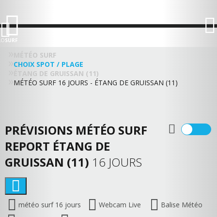
LO
SURF
MÉTÉO SURF
CHOIX SPOT / PLAGE
ÉTANG DE GRUISSAN (11)
MÉTÉO SURF 16 JOURS - ÉTANG DE GRUISSAN (11)
PRÉVISIONS MÉTÉO SURF
REPORT ÉTANG DE
GRUISSAN (11)
16 JOURS
météo surf 16 jours
Webcam Live
Balise Météo