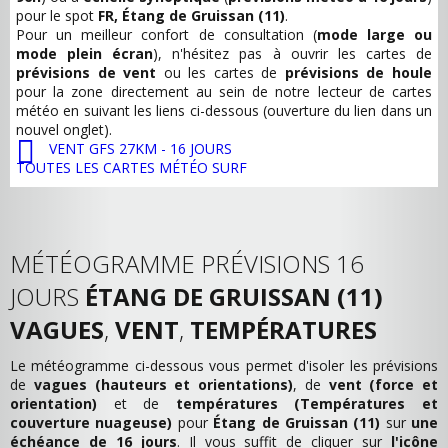
pour le spot
FR, Étang de Gruissan (11)
.
Pour un meilleur confort de consultation (
mode large ou
mode plein écran
), n'hésitez pas à ouvrir les cartes de
prévisions de vent
ou les cartes de
prévisions de houle
pour la zone directement au sein de notre lecteur de cartes
météo en suivant les liens ci-dessous (ouverture du lien dans un
nouvel onglet).
VENT GFS 27KM - 16 JOURS
TOUTES LES CARTES MÉTÉO SURF
MÉTÉOGRAMME PRÉVISIONS 16
JOURS
ÉTANG DE GRUISSAN (11)
VAGUES
,
VENT
,
TEMPÉRATURES
Le météogramme ci-dessous vous permet d'isoler les prévisions
de
vagues (hauteurs et orientations)
, de
vent (force et
orientation)
et de
températures (Températures et
couverture nuageuse)
pour
Étang de Gruissan (11)
sur
une
échéance de 16 jours
. Il vous suffit de cliquer sur
l'icône