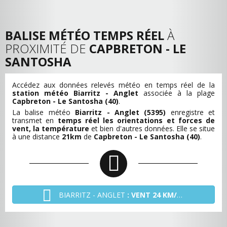
BALISE MÉTÉO TEMPS RÉEL
À
PROXIMITÉ DE
CAPBRETON - LE
SANTOSHA
Accédez aux données relevés météo en temps réel de la
station météo Biarritz - Anglet
associée à la plage
Capbreton - Le Santosha (40)
.
La balise météo
Biarritz - Anglet (5395)
enregistre et
transmet en
temps réel les orientations et forces de
vent, la température
et bien d'autres données. Elle se situe
à une distance
21km
de
Capbreton - Le Santosha (40)
.
BIARRITZ - ANGLET
: VENT 24 KM/H - O