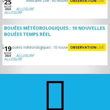
25
OBSERVATION
LIVE
NOVE
ALLOSURF
2024
BOUÉES MÉTÉOROLOGIQUES : 10 NOUVELLES
BOUÉES TEMPS RÉEL
19
OBSERVATION
LIVE
NOVE
ALLOSURF
2024