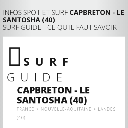
INFOS SPOT ET SURF
CAPBRETON - LE
SANTOSHA (40)
SURF GUIDE - CE QU'IL FAUT SAVOIR
SURF
GUIDE
CAPBRETON - LE
SANTOSHA (40)
FRANCE > NOUVELLE-AQUITAINE > LANDES
(40)