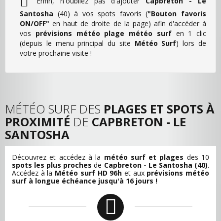
Enfin, n'oubliez pas d'ajouter
Capbreton - Le
Santosha
(40) à vos spots favoris (
"Bouton favoris
ON/OFF"
en haut de droite de la page) afin d'accéder à
vos
prévisions météo plage météo surf
en 1 clic
(depuis le menu principal du site
Météo Surf
) lors de
votre prochaine visite !
MÉTÉO SURF DES
PLAGES ET SPOTS À
PROXIMITÉ
DE
CAPBRETON - LE
SANTOSHA
Découvrez et accédez à la
météo surf et plages
des 10
spots les plus proches
de
Capbreton - Le Santosha (40)
.
Accédez à la
Météo surf HD 96h
et aux
prévisions météo
surf à longue échéance jusqu'à 16 jours !