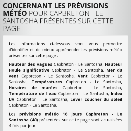
CONCERNANT LES PRÉVISIONS
MÉTÉO
POUR CAPBRETON - LE
SANTOSHA PRÉSENTES SUR CETTE
PAGE
Les informations ci-dessous vont vous permettre
d'identifier et de mieux appréhender les prévisions météo
présentes sur cette page :
Hauteur des vagues
Capbreton - Le Santosha,
Hauteur
Houle significative
Capbreton - Le Santosha,
Mer du
vent
Capbreton - Le Santosha,
Vent
Capbreton - Le
Santosha,
Températures
Capbreton - Le Santosha,
Horaires de marées
Capbreton - Le Santosha,
Température de l'eau
Capbreton - Le Santosha,
Index
UV
Capbreton - Le Santosha,
Lever coucher du soleil
Capbreton - Le Santosha.
Les
prévisions météo 16 jours Capbreton - Le
Santosha (40)
présentées sur cette page sont actualisées
4 fois par jour.