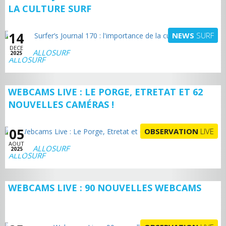
LA CULTURE SURF
14
NEWS
SURF
DECE
ALLOSURF
2025
WEBCAMS LIVE : LE PORGE, ETRETAT ET 62
NOUVELLES CAMÉRAS !
05
OBSERVATION
LIVE
AOUT
ALLOSURF
2025
WEBCAMS LIVE : 90 NOUVELLES WEBCAMS