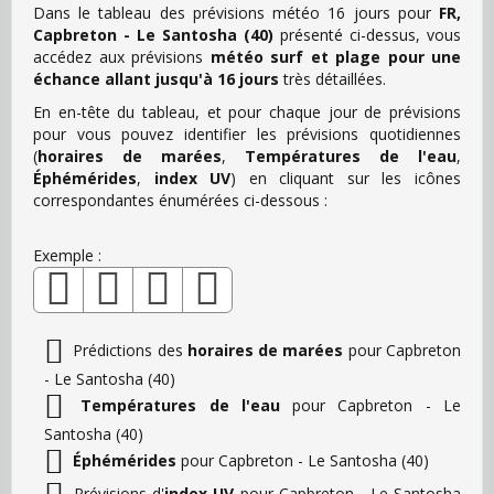
Dans le tableau des prévisions météo 16 jours pour
FR,
Capbreton - Le Santosha (40)
présenté ci-dessus, vous
accédez aux prévisions
météo surf et plage pour une
échance allant jusqu'à 16 jours
très détaillées.
En en-tête du tableau, et pour chaque jour de prévisions
pour vous pouvez identifier les prévisions quotidiennes
(
horaires de marées
,
Températures de l'eau
,
Éphémérides
,
index UV
) en cliquant sur les icônes
correspondantes énumérées ci-dessous :
Exemple :
Prédictions des
horaires de marées
pour Capbreton
- Le Santosha (40)
Températures de l'eau
pour Capbreton - Le
Santosha (40)
Éphémérides
pour Capbreton - Le Santosha (40)
Prévisions d'
index UV
pour Capbreton - Le Santosha