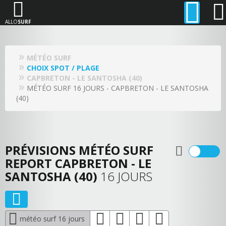
ALLO
SURF
MÉTÉO SURF
CHOIX SPOT / PLAGE
CAPBRETON - LE SANTOSHA (40)
MÉTÉO SURF 16 JOURS - CAPBRETON - LE SANTOSHA
(40)
PRÉVISIONS MÉTÉO SURF
REPORT CAPBRETON - LE
SANTOSHA (40)
16 JOURS
météo surf 16 jours