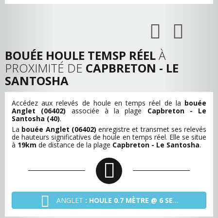
BOUÉE HOULE TEMSP RÉEL
À
PROXIMITÉ DE
CAPBRETON - LE
SANTOSHA
Accédez aux relevés de houle en temps réel de la
bouée
Anglet (06402)
associée à la plage
Capbreton - Le
Santosha (40)
.
La
bouée Anglet (06402)
enregistre et transmet ses relevés
de hauteurs significatives de houle en temps réel. Elle se situe
à
19km
de distance de la plage
Capbreton - Le Santosha
.
ANGLET
: HOULE 0.7 MÈTRE @ 6 SECONDES