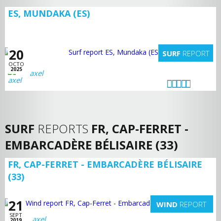
ES, MUNDAKA (ES)
20
SURF
REPORT
OCTO
2025
axel
SURF
REPORTS
FR, CAP-FERRET -
EMBARCADÈRE BÉLISAIRE (33)
FR, CAP-FERRET - EMBARCADÈRE BÉLISAIRE
(33)
21
WIND
REPORT
SEPT
axel
2019