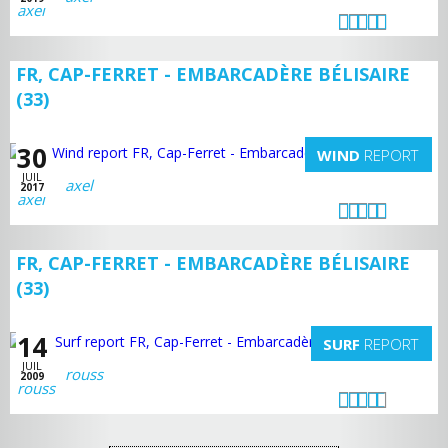
FR, CAP-FERRET - EMBARCADÈRE BÉLISAIRE
(33)
30
WIND
REPORT
JUIL
axel
2017
FR, CAP-FERRET - EMBARCADÈRE BÉLISAIRE
(33)
14
SURF
REPORT
JUIL
rouss
2009