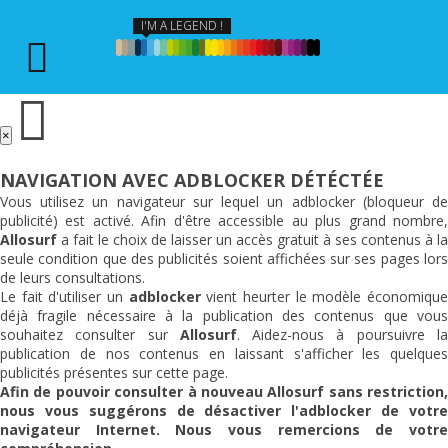
I'M A LEGEND !
×
NAVIGATION AVEC ADBLOCKER DÉTÉCTÉE
Vous utilisez un navigateur sur lequel un adblocker (bloqueur de
publicité) est activé. Afin d'être accessible au plus grand nombre,
Allosurf
a fait le choix de laisser un accès gratuit à ses contenus à la
seule condition que des publicités soient affichées sur ses pages lors
de leurs consultations.
Le fait d'utiliser un
adblocker
vient heurter le modèle économiqu
déjà fragile nécessaire à la publication des contenus que vous
souhaitez consulter sur
Allosurf
. Aidez-nous à poursuivre l
publication de nos contenus en laissant s'afficher les quelques
publicités présentes sur cette page.
Afin de pouvoir consulter à nouveau
Allosurf
sans restriction,
nous vous suggérons de désactiver l'adblocker de votre
navigateur Internet. Nous vous remercions de votre