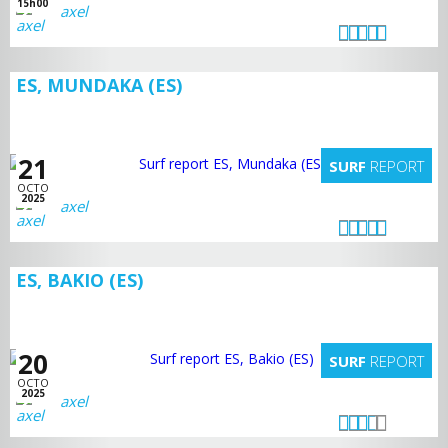
15h00
axel
ES, MUNDAKA (ES)
21
SURF
REPORT
OCTO
2025
axel
ES, BAKIO (ES)
20
SURF
REPORT
OCTO
2025
axel