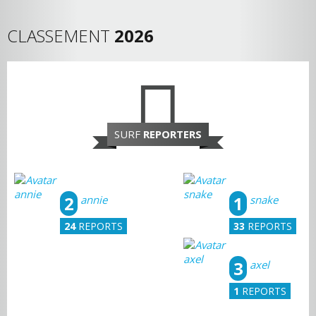
CLASSEMENT
2026
SURF
REPORTERS
2
1
annie
snake
24
REPORTS
33
REPORTS
3
axel
1
REPORTS