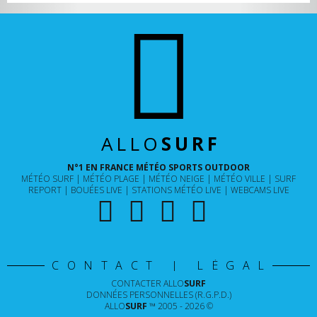
ALLO
SURF
N°1 EN FRANCE MÉTÉO SPORTS OUTDOOR
MÉTÉO SURF
MÉTÉO PLAGE
MÉTÉO NEIGE
MÉTÉO VILLE
SURF
REPORT
BOUÉES LIVE
STATIONS MÉTÉO LIVE
WEBCAMS LIVE
CONTACT | LÉGAL
CONTACTER
ALLO
SURF
DONNÉES PERSONNELLES (R.G.P.D.)
ALLO
SURF
™ 2005 - 2026 ©