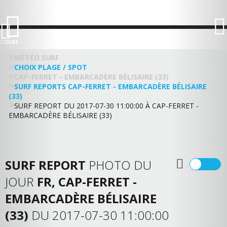
LO
SURF
MÉTÉO SURF
CHOIX PLAGE / SPOT
CAP-FERRET - EMBARCADÈRE BÉLISAIRE (33)
SURF REPORTS CAP-FERRET - EMBARCADÈRE BÉLISAIRE
(33)
SURF REPORT DU 2017-07-30 11:00:00 À CAP-FERRET -
EMBARCADÈRE BÉLISAIRE (33)
SURF REPORT
PHOTO DU
JOUR
FR, CAP-FERRET -
EMBARCADÈRE BÉLISAIRE
(33)
DU 2017-07-30 11:00:00