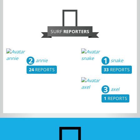
SURF
REPORTERS
2
1
annie
snake
24
REPORTS
33
REPORTS
3
axel
1
REPORTS