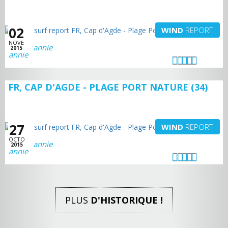
02
WIND
REPORT
NOVE
annie
2015
FR, CAP D'AGDE - PLAGE PORT NATURE (34)
27
WIND
REPORT
OCTO
annie
2015
PLUS
D'HISTORIQUE !