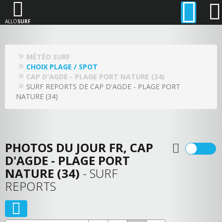
ALLO
SURF
MÉTÉO SURF
CHOIX PLAGE / SPOT
CAP D'AGDE - PLAGE PORT NATURE (34)
SURF REPORTS DE CAP D'AGDE - PLAGE PORT
NATURE (34)
PHOTOS DU JOUR FR, CAP
D'AGDE - PLAGE PORT
NATURE (34)
- SURF
REPORTS