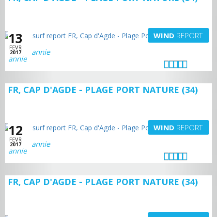
13
WIND
REPORT
FEVR
annie
2017
FR, CAP D'AGDE - PLAGE PORT NATURE (34)
12
WIND
REPORT
FEVR
annie
2017
FR, CAP D'AGDE - PLAGE PORT NATURE (34)