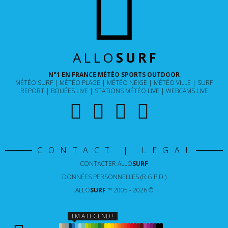
ALLO
SURF
N°1 EN FRANCE MÉTÉO SPORTS OUTDOOR
MÉTÉO SURF
MÉTÉO PLAGE
MÉTÉO NEIGE
MÉTÉO VILLE
SURF
REPORT
BOUÉES LIVE
STATIONS MÉTÉO LIVE
WEBCAMS LIVE
CONTACT | LÉGAL
CONTACTER
ALLO
SURF
DONNÉES PERSONNELLES (R.G.P.D.)
ALLO
SURF
™ 2005 - 2026 ©
I'M A LEGEND !