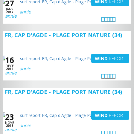
27
WIND
REPORT
JANV
annie
2017
FR, CAP D'AGDE - PLAGE PORT NATURE (34)
16
WIND
REPORT
DECE
annie
2016
FR, CAP D'AGDE - PLAGE PORT NATURE (34)
23
WIND
REPORT
NOVE
annie
2016