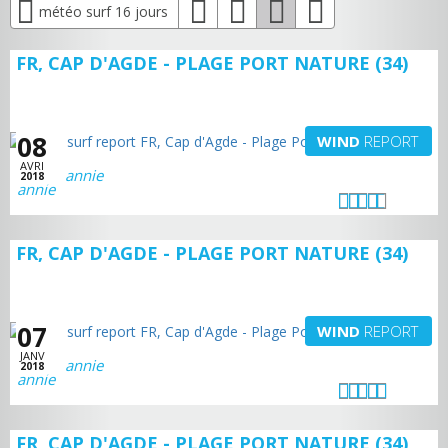
météo surf 16 jours
FR, CAP D'AGDE - PLAGE PORT NATURE (34)
08
WIND
REPORT
AVRI
annie
2018
FR, CAP D'AGDE - PLAGE PORT NATURE (34)
07
WIND
REPORT
JANV
annie
2018
FR, CAP D'AGDE - PLAGE PORT NATURE (34)