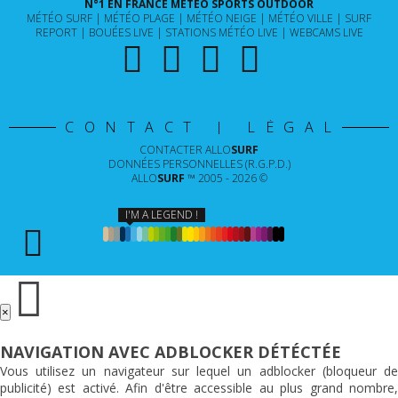
N°1 EN FRANCE MÉTÉO SPORTS OUTDOOR
MÉTÉO SURF
MÉTÉO PLAGE
MÉTÉO NEIGE
MÉTÉO VILLE
SURF
REPORT
BOUÉES LIVE
STATIONS MÉTÉO LIVE
WEBCAMS LIVE
CONTACT | LÉGAL
CONTACTER
ALLO
SURF
DONNÉES PERSONNELLES (R.G.P.D.)
ALLO
SURF
™ 2005 - 2026 ©
I'M A LEGEND !
×
NAVIGATION AVEC ADBLOCKER DÉTÉCTÉE
Vous utilisez un navigateur sur lequel un adblocker (bloqueur de
publicité) est activé. Afin d'être accessible au plus grand nombre,