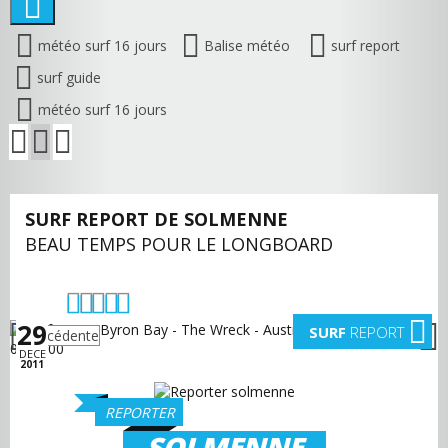
météo surf 16 jours
Balise météo
surf report
surf guide
météo surf 16 jours
SURF REPORT DE SOLMENNE
BEAU TEMPS POUR LE LONGBOARD
29
SURF
REPORT
précédente
suivante
DECE
2011
REPORTER
SOLMENNE