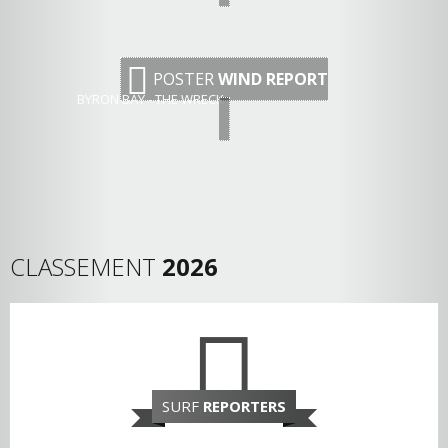
POSTER
WIND REPORT
BYRON BAY - THE WRECK
CLASSEMENT
2026
SURF
REPORTERS