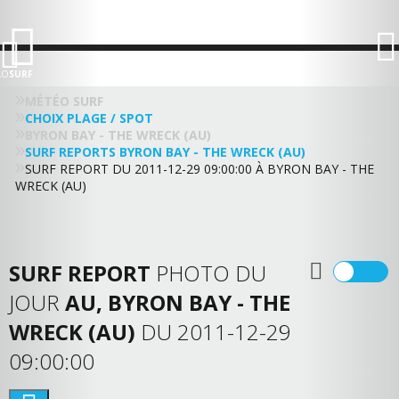
LO
SURF
MÉTÉO SURF
CHOIX PLAGE / SPOT
BYRON BAY - THE WRECK (AU)
SURF REPORTS BYRON BAY - THE WRECK (AU)
SURF REPORT DU 2011-12-29 09:00:00 À BYRON BAY - THE
WRECK (AU)
SURF REPORT
PHOTO DU
JOUR
AU, BYRON BAY - THE
WRECK (AU)
DU 2011-12-29
09:00:00