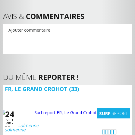
AVIS &
COMMENTAIRES
Ajouter commentaire
DU MÊME
REPORTER !
FR, LE GRAND CROHOT (33)
24
SURF
REPORT
SEPT
2012
solmenne