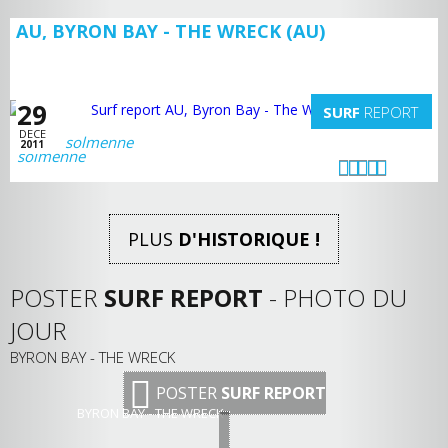
AU, BYRON BAY - THE WRECK (AU)
29
SURF
REPORT
DECE
solmenne
2011
PLUS
D'HISTORIQUE !
POSTER
SURF REPORT
- PHOTO DU
JOUR
BYRON BAY - THE WRECK
POSTER
SURF REPORT
BYRON BAY - THE WRECK