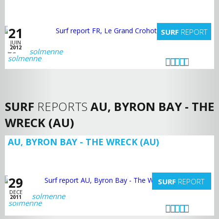
21
SURF
REPORT
JUIN
2012
solmenne
SURF
REPORTS
AU, BYRON BAY - THE
WRECK (AU)
AU, BYRON BAY - THE WRECK (AU)
29
SURF
REPORT
DECE
solmenne
2011