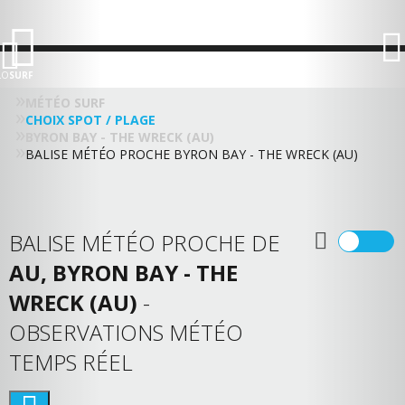
LO
SURF
MÉTÉO SURF
CHOIX SPOT / PLAGE
BYRON BAY - THE WRECK (AU)
BALISE MÉTÉO PROCHE BYRON BAY - THE WRECK (AU)
BALISE MÉTÉO PROCHE DE
AU, BYRON BAY - THE
WRECK (AU)
-
OBSERVATIONS MÉTÉO
TEMPS RÉEL