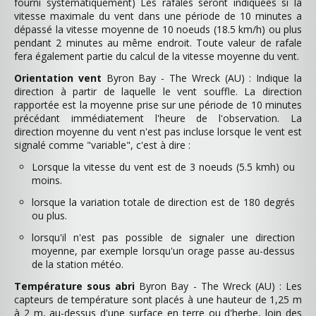
fourni systématiquement) Les rafales seront indiquées si la
vitesse maximale du vent dans une période de 10 minutes a
dépassé la vitesse moyenne de 10 noeuds (18.5 km/h) ou plus
pendant 2 minutes au même endroit. Toute valeur de rafale
fera également partie du calcul de la vitesse moyenne du vent.
Orientation vent
Byron Bay - The Wreck (AU) : Indique la
direction à partir de laquelle le vent souffle. La direction
rapportée est la moyenne prise sur une période de 10 minutes
précédant immédiatement l'heure de l'observation. La
direction moyenne du vent n'est pas incluse lorsque le vent est
signalé comme "variable", c'est à dire :
Lorsque la vitesse du vent est de 3 noeuds (5.5 kmh) ou
moins.
lorsque la variation totale de direction est de 180 degrés
ou plus.
lorsqu'il n'est pas possible de signaler une direction
moyenne, par exemple lorsqu'un orage passe au-dessus
de la station météo.
Température sous abri
Byron Bay - The Wreck (AU) : Les
capteurs de température sont placés à une hauteur de 1,25 m
à 2 m, au-dessus d'une surface en terre ou d'herbe, loin des