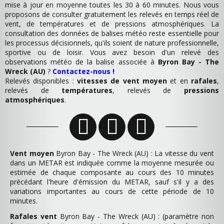
mise à jour en moyenne toutes les 30 à 60 minutes. Nous vous
proposons de consulter gratuitement les relevés en temps réel de
vent, de températures et de pressions atmosphériques. La
consultation des données de balises météo reste essentielle pour
les processus décisionnels, qu'ils soient de nature professionnelle,
sportive ou de loisir. Vous avez besoin d'un relevé des
observations météo de la balise associée à
Byron Bay - The
Wreck (AU)
?
Contactez-nous !
Relevés disponibles :
vitesses de vent moyen
et en
rafales
,
relevés de
températures
, relevés de
pressions
atmosphériques
.
Vent moyen
Byron Bay - The Wreck (AU) : La vitesse du vent
dans un METAR est indiquée comme la moyenne mesurée ou
estimée de chaque composante au cours des 10 minutes
précédant l'heure d'émission du METAR, sauf s'il y a des
variations importantes au cours de cette période de 10
minutes.
Rafales vent
Byron Bay - The Wreck (AU) : (paramètre non