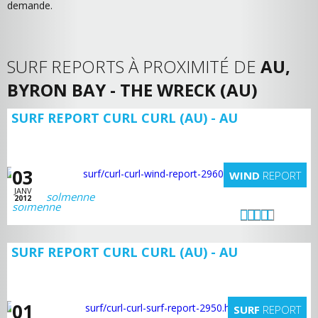
demande.
SURF REPORTS À PROXIMITÉ DE
AU,
BYRON BAY - THE WRECK (AU)
SURF REPORT CURL CURL (AU) - AU
03
WIND
REPORT
JANV
solmenne
2012
SURF REPORT CURL CURL (AU) - AU
01
SURF
REPORT