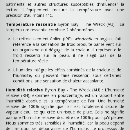
bâtiments et autres structures susceptibles d'influencer la
lecture. L'équipement mesure la température avec une
précision d'au moins 1°C.
Température ressentie
Byron Bay - The Wreck (AU) : La
température ressentie combine 2 phénomènes :
Le refroidissement éolien (IRE),
windchill
en anglais, fait
référence à la sensation de froid produite par le vent sur
un organisme qui dégage de la chaleur. Il représente le
froid ressenti sur la peau, il ne s'agit pas de la
température réelle
L'humidex intègre les effets combinés de la chaleur et de
l'humidité, qui peuvent faire ressentir, sous certaines
conditions, une sensation de chaleur accablante.
Humidité relative
Byron Bay - The Wreck (AU) : L'humidité
relative (RH), exprimée en pourcentage, est un rapport entre
l'humidité absolue et la température de l'air. Une humidité
relative de 100% signifie que l'air est totalement saturé de
vapeur d'eau, ce qui crée un risque de pluie. Cela ne signifie
pas que l'humidité relative doit être de 100% pour qu'il pleuve.
Nous sommes très sensibles à l'humidité, car la peau dépend
de l'air pour se débarrasser de l'humidité. Le processus de