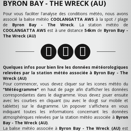
BYRON BAY - THE WRECK (AU)
Pour vous faciliter l'analyse des conditions météo, nous avons
associé la balise météo
COOLANGATTA AWS
à la spot / plage
de
Byron Bay - The Wreck
. La station météo de
COOLANGATTA AWS
est à une distance
54km
de
Byron Bay -
The Wreck (AU)
Quelques infos pour bien lire les données météorologiques
relevées par la station météo associée à Byron Bay - The
Wreck (AU)
Pour commencer, vous devez cliquer sur les icones météo du
"Météogramme"
en haut de page afin d'afficher les données
correspondantes dans le diagramme. Vous devez jouer ensuite
avec les courbes en cliquant (ou avec le doigt sur mobile et
tablette) sur le diagramme. Un popover s'affichera en vous
indiquant toutes les informations concernant les données
atmosphériques relevées par la station météo associée à
Byron
Bay - The Wreck (AU)
.
La balise météo associée à
Byron Bay - The Wreck (AU)
est