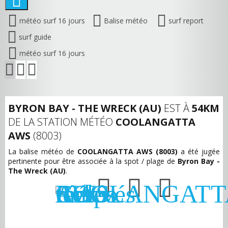
météo surf 16 jours
Balise météo
surf report
surf guide
météo surf 16 jours
BYRON BAY - THE WRECK (AU)
EST À
54KM
DE LA STATION MÉTÉO
COOLANGATTA
AWS
(8003)
La balise météo de
COOLANGATTA AWS (8003)
a été jugée
pertinente pour être associée à la spot / plage de
Byron Bay -
The Wreck (AU)
.