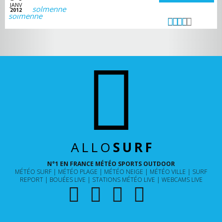
JANV
solmenne
2012
ALLO
SURF
N°1 EN FRANCE MÉTÉO SPORTS OUTDOOR
MÉTÉO SURF
MÉTÉO PLAGE
MÉTÉO NEIGE
MÉTÉO VILLE
SURF
REPORT
BOUÉES LIVE
STATIONS MÉTÉO LIVE
WEBCAMS LIVE