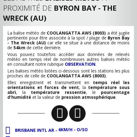
PROXIMITÉ DE
BYRON BAY - THE
WRECK (AU)
La balise météo de
COOLANGATTA AWS (8003)
a été jugée
pertinente pour être associée à la spot / plage de
Byron Bay
- The Wreck (AU)
car elle se situe à une distance de moins
de
54km
de cette dernière.
Vous pouvez toutefois accéder aux données de relevés
météo en temps réel de nombreuses autres balises météo
en consultant notre rubrique
OBSERVATION
.
Les balises météo listées ci-dessous sont les stations les plus
proches de celle de
COOLANGATTA AWS (8003)
.
Elles enregistrent et transmettent en
temps réel les
orientations et forces de vent
, la
température sous
abri
, la
température ressentie
, le
pourcentage
d'humidité
et la valeur de
pression atmosphérique
.
6KM/H - O/SO
BRISBANE INTL AR -