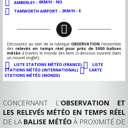
6KM/H - NO
AMBERLEY -
2KM/H - E
TAMWORTH AIRPORT -
Découvrez au sein de la rubrique
OBSERVATION
l'ensemble
des
relevés en temps réel pour près de 5000 balises
météo
à travers le monde (les liens ci-dessous ouvrent dans
un nouvel onglet).
LISTE STATIONS MÉTÉO (FRANCE)
LISTE
STATIONS MÉTÉO (INTERNATIONAL)
CARTE
STATIONS MÉTÉO (MONDE)
CONCERNANT L'
OBSERVATION ET
LES RELEVÉS MÉTÉO EN TEMPS RÉEL
DE LA
BALISE MÉTÉO
À PROXIMITÉ DE