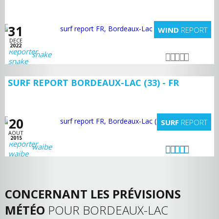
31
WIND
REPORT
DECE
2022
snake
SURF REPORT BORDEAUX-LAC (33) - FR
20
SURF
REPORT
AOUT
2015
waibe
CONCERNANT LES PRÉVISIONS
MÉTÉO
POUR BORDEAUX-LAC