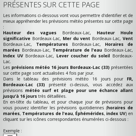
PRÉSENTES SUR CETTE PAGE
Les informations ci-dessous vont vous permettre d'identifier et de
mieux appréhender les prévisions météo présentes sur cette page
:
Hauteur des vagues
Bordeaux-Lac,
Hauteur Houle
significative
Bordeaux-Lac,
Mer du vent
Bordeaux-Lac,
Vent
Bordeaux-Lac,
Températures
Bordeaux-Lac,
Horaires de
marées
Bordeaux-Lac,
Température de l'eau
Bordeaux-Lac,
Index UV
Bordeaux-Lac,
Lever coucher du soleil
Bordeaux-
Lac.
Les
prévisions météo 16 jours Bordeaux-Lac (33)
présentées
sur cette page sont actualisées 4 fois par jour.
Dans le tableau des prévisions météo 16 jours pour
FR,
Bordeaux-Lac (33)
présenté ci-dessus, vous accédez aux
prévisions
météo surf et plage pour une échance allant
jusqu'à 16 jours
très détaillées.
En en-tête du tableau, et pour chaque jour de prévisions pour
vous pouvez identifier les prévisions quotidiennes (
horaires de
marées
,
Températures de l'eau
,
Éphémérides
,
index UV
) en
cliquant sur les icônes correspondantes énumérées ci-dessous :
Exemple :