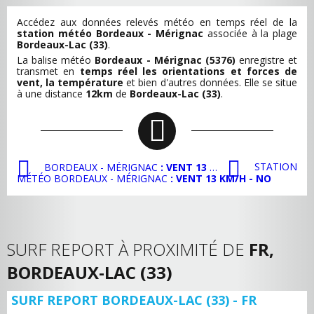
Accédez aux données relevés météo en temps réel de la
station météo Bordeaux - Mérignac
associée à la plage
Bordeaux-Lac (33)
.
La balise météo
Bordeaux - Mérignac (5376)
enregistre et
transmet en
temps réel les orientations et forces de
vent, la température
et bien d'autres données. Elle se situe
à une distance
12km
de
Bordeaux-Lac (33)
.
STATION
BORDEAUX - MÉRIGNAC
: VENT 13 KM/H - NO
MÉTÉO BORDEAUX - MÉRIGNAC
: VENT 13 KM/H - NO
SURF REPORT À PROXIMITÉ DE
FR,
BORDEAUX-LAC (33)
SURF REPORT BORDEAUX-LAC (33) - FR