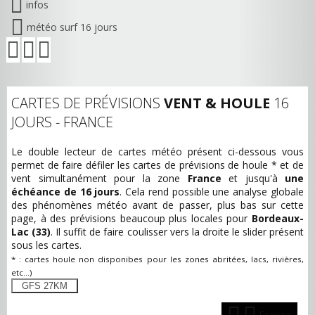
infos
météo surf 16 jours
CARTES DE PRÉVISIONS
VENT & HOULE
16
JOURS - FRANCE
Le double lecteur de cartes météo présent ci-dessous vous
permet de faire défiler les cartes de prévisions de houle * et de
vent simultanément pour la zone
France
et jusqu'à
une
échéance de 16 jours
. Cela rend possible une analyse globale
des phénomènes météo avant de passer, plus bas sur cette
page, à des prévisions beaucoup plus locales pour
Bordeaux-
Lac (33)
. Il suffit de faire coulisser vers la droite le slider présent
sous les cartes.
* : cartes houle non disponibes pour les zones abritées, lacs, rivières,
etc...)
GFS 27KM