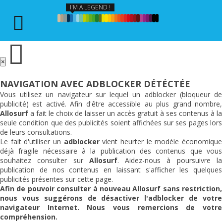
I'M A LEGEND !
×
NAVIGATION AVEC ADBLOCKER DÉTÉCTÉE
Vous utilisez un navigateur sur lequel un adblocker (bloqueur de
publicité) est activé. Afin d'être accessible au plus grand nombre,
Allosurf
a fait le choix de laisser un accès gratuit à ses contenus à la
seule condition que des publicités soient affichées sur ses pages lors
de leurs consultations.
Le fait d'utiliser un
adblocker
vient heurter le modèle économiqu
déjà fragile nécessaire à la publication des contenus que vous
souhaitez consulter sur
Allosurf
. Aidez-nous à poursuivre l
publication de nos contenus en laissant s'afficher les quelques
publicités présentes sur cette page.
Afin de pouvoir consulter à nouveau
Allosurf
sans restriction,
nous vous suggérons de désactiver l'adblocker de votre
navigateur Internet. Nous vous remercions de votre
compréhension.