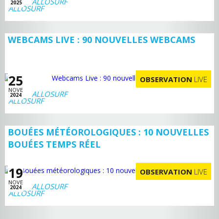
ALLOSURF
2025
WEBCAMS LIVE : 90 NOUVELLES WEBCAMS
25
OBSERVATION
LIVE
NOVE
ALLOSURF
2024
BOUÉES MÉTÉOROLOGIQUES : 10 NOUVELLES
BOUÉES TEMPS RÉEL
19
OBSERVATION
LIVE
NOVE
ALLOSURF
2024