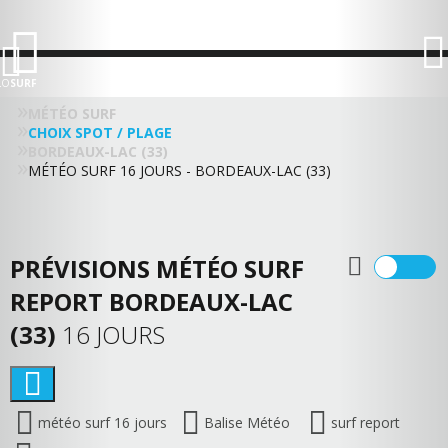
LO
SURF
MÉTÉO SURF
CHOIX SPOT / PLAGE
BORDEAUX-LAC (33)
MÉTÉO SURF 16 JOURS - BORDEAUX-LAC (33)
PRÉVISIONS MÉTÉO SURF
REPORT BORDEAUX-LAC
(33)
16 JOURS
météo surf 16 jours
Balise Météo
surf report