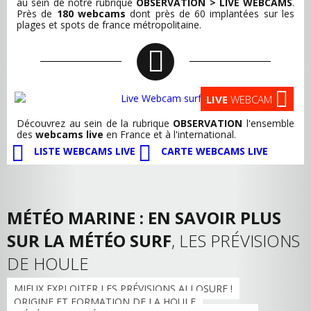
au sein de notre rubrique
OBSERVATION > LIVE WEBCAMS
.
Près de
180 webcams
dont près de 60 implantées sur les
plages et spots de france métropolitaine.
LIVE
WEBCAM
Découvrez au sein de la rubrique
OBSERVATION
l'ensemble
des
webcams live
en France et à l'international.
LISTE WEBCAMS LIVE
CARTE WEBCAMS LIVE
MÉTÉO MARINE : EN SAVOIR PLUS
SUR LA MÉTÉO SURF
, LES PRÉVISIONS
DE HOULE
MIEUX EXPLOITER LES PRÉVISIONS ALLOSURF !
ORIGINE ET FORMATION DE LA HOULE