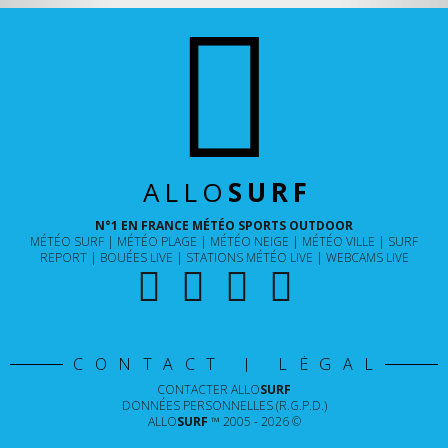
ALLO
SURF
N°1 EN FRANCE MÉTÉO SPORTS OUTDOOR
MÉTÉO SURF
MÉTÉO PLAGE
MÉTÉO NEIGE
MÉTÉO VILLE
SURF
REPORT
BOUÉES LIVE
STATIONS MÉTÉO LIVE
WEBCAMS LIVE
CONTACT | LÉGAL
CONTACTER
ALLO
SURF
DONNÉES PERSONNELLES (R.G.P.D.)
ALLO
SURF
™ 2005 - 2026 ©