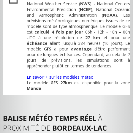
National Weather Service (
NWS
) - National Centers
Environmental Prediction (
NCEP
), National Oceanic
and Atmospheric Administration (
NOAA
). Les
prévisions météorologiques numériques issues de ce
modèle sont de type atmosphérique. Le modèle GFS
est
calculé 4 fois par jour
06h - 12h - 18h – 00h
UTC à une résolution de
27 km
et pour une
échéance
allant jusqu'à 384 heures (16 jours). Le
modèle
GFS
a pour
avantage
d'être performant
pour de longues échéances. Cependant, au-delà de 7
jours de prévisions, les simulations sont à
appréhender plutôt en termes de tendances.
En savoir + sur les modèles météo
Le modèle
GFS 27km
est disponible pour la zone
Monde
BALISE MÉTÉO TEMPS RÉEL
À
PROXIMITÉ DE
BORDEAUX-LAC