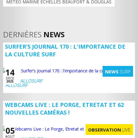
MÉTÉO MARINE ÉCHELLES BEAUFORT & DOUGLAS
DERNIÈRES
NEWS
SURFER’S JOURNAL 170 : L'IMPORTANCE DE
LA CULTURE SURF
14
NEWS
SURF
DECE
ALLOSURF
2025
WEBCAMS LIVE : LE PORGE, ETRETAT ET 62
NOUVELLES CAMÉRAS !
05
OBSERVATION
LIVE
AOUT