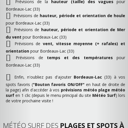
Prévisions de la
hauteur (taille) des vagues
pour
Bordeaux-Lac (33)
Prévisions de
hauteur, période et orientation de houle
pour Bordeaux-Lac (33)
Prévisions de
hauteur, période et orientation de Mer
du vent
pour Bordeaux-Lac (33)
Prévisions de
vent, vitesse moyenne (+ rafales) et
orientation
pour Bordeaux-Lac (33)
Prévisions de
temps et des températures
pour
Bordeaux-Lac (33)
Enfin, n'oubliez pas d'ajouter
Bordeaux-Lac
(33) à vos
spots favoris (
"Bouton favoris ON/OFF"
en haut de droite de
la page) afin d'accéder à vos
prévisions météo plage météo
surf
en 1 clic (depuis le menu principal du site
Météo Surf
) lors
de votre prochaine visite !
MÉTÉO SURF DES
PLAGES ET SPOTS À