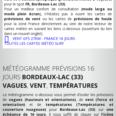
pour le spot
FR, Bordeaux-Lac (33)
.
Pour un meilleur confort de consultation (
mode large ou
mode plein écran
), n'hésitez pas à ouvrir les cartes de
prévisions de vent
ou les cartes de
prévisions de houle
pour la zone France directement au sein de notre lecteur de
cartes météo en suivant les liens ci-dessous (ouverture du lien
dans un nouvel onglet).
VENT GFS 27KM - FRANCE 16 JOURS
TOUTES LES CARTES MÉTÉO SURF
MÉTÉOGRAMME PRÉVISIONS 16
JOURS
BORDEAUX-LAC (33)
VAGUES
,
VENT
,
TEMPÉRATURES
Le météogramme ci-dessous vous permet d'isoler les prévisions
de
vagues (hauteurs et orientations)
, de
vent (force et
orientation)
et de
températures (Températures et
couverture nuageuse)
pour
Bordeaux-Lac (33)
sur
une
échéance de 16 jours
. Il vous suffit de cliquer sur
l'icône