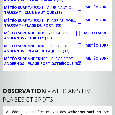
MÉTÉO SURF
MÉTÉO SURF
TAUSSAT - CLUB NAUTIQUE (33)
TAUSSAT - CLUB NAUTIQUE (33)
MÉTÉO SURF
MÉTÉO SURF
TAUSSAT - PLAGE DU PORT (33)
TAUSSAT - PLAGE DU PORT (33)
MÉTÉO SURF
MÉTÉO SURF
ANDERNOS - LE BETEY (33)
ANDERNOS - LE BETEY (33)
MÉTÉO SURF
MÉTÉO SURF
ANDERNOS - PLAGE DE LA JETÉE (33)
ANDERNOS - PLAGE DE LA JETÉE (33)
MÉTÉO SURF
MÉTÉO SURF
ANDERNOS - PLAGE PORT OSTRÉICOLE (33)
ANDERNOS - PLAGE PORT OSTRÉICOLE (33)
OBSERVATION
- WEBCAMS LIVE
PLAGES ET SPOTS
Accédez aux dernières images des
webcams surf en live