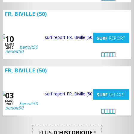
FR, BIVILLE (50)
10
SURF
REPORT
MARS
benoit50
2010
FR, BIVILLE (50)
03
SURF
REPORT
MARS
benoit50
2010
PLUS
D'HISTORIQUE !