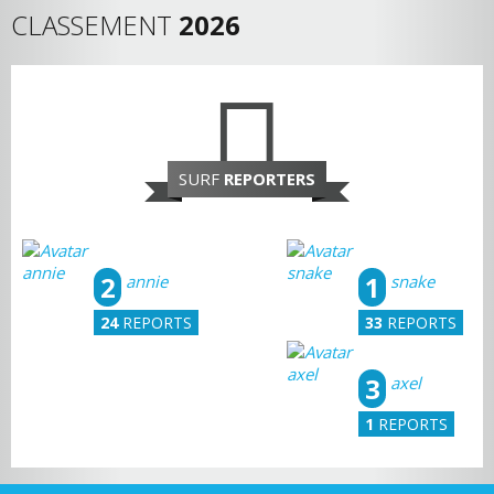
CLASSEMENT
2026
SURF
REPORTERS
2
1
annie
snake
24
REPORTS
33
REPORTS
3
axel
1
REPORTS