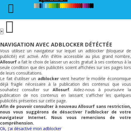
×
NAVIGATION AVEC ADBLOCKER DÉTÉCTÉE
Vous utilisez un navigateur sur lequel un adblocker (bloqueur de
publicité) est activé. Afin d'être accessible au plus grand nombre,
Allosurf
a fait le choix de laisser un accès gratuit à ses contenus à la
seule condition que des publicités soient affichées sur ses pages lors
de leurs consultations.
Le fait d'utiliser un
adblocker
vient heurter le modèle économiqu
déjà fragile nécessaire à la publication des contenus que vous
souhaitez consulter sur
Allosurf
. Aidez-nous à poursuivre l
publication de nos contenus en laissant s'afficher les quelques
publicités présentes sur cette page.
Afin de pouvoir consulter à nouveau
Allosurf
sans restriction,
nous vous suggérons de désactiver l'adblocker de votre
navigateur Internet. Nous vous remercions de votre
compréhension.
Ok, j'ai désactivé mon adblocker