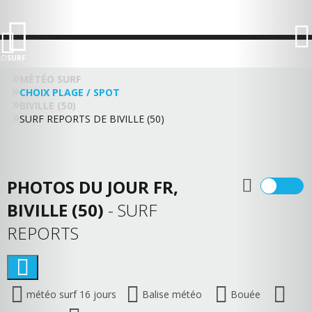
LO
SURF
MÉTÉO SURF
CHOIX PLAGE / SPOT
BIVILLE (50)
SURF REPORTS DE BIVILLE (50)
PHOTOS DU JOUR FR,
BIVILLE (50)
- SURF
REPORTS
météo surf 16 jours
Balise météo
Bouée