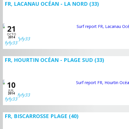
FR, LACANAU OCÉAN - LA NORD (33)
21
OCTO
2014
fyfy33
FR, HOURTIN OCÉAN - PLAGE SUD (33)
10
JUIL
2014
fyfy33
FR, BISCARROSSE PLAGE (40)