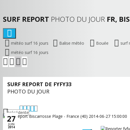
SURF REPORT
PHOTO DU JOUR
FR, BI
météo surf 16 jours
Balise météo
Bouée
surf 
météo surf 16 jours
SURF REPORT DE FYFY33
PHOTO DU JOUR
précédente
27
JUIN
2014