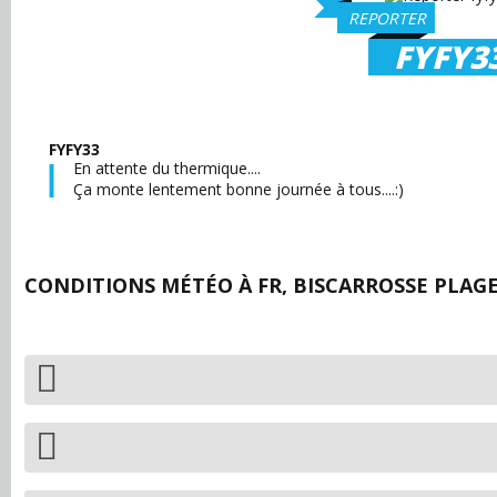
REPORTER
FYFY3
FYFY33
En attente du thermique....
Ça monte lentement bonne journée à tous....:)
CONDITIONS MÉTÉO À
FR, BISCARROSSE PLAGE