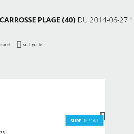
SCARROSSE PLAGE (40)
DU 2014-06-27 1
report
surf guide
suivante
SURF
REPORT