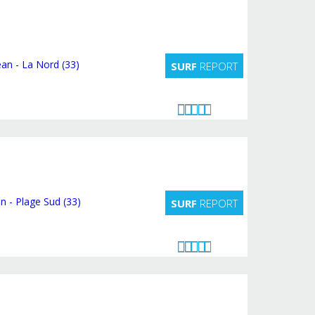
SURF
REPORT
SURF
REPORT