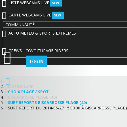
LISTE WEBCAMS LIVE
NEW !
CARTE WEBCAMS LIVE
NEW !
COMMUNAUTÉ
ACTU MÉTÉO & SPORTS EXTRÊMES
CREWS - COVOITURAGE RIDERS
LOG
IN
MÉTÉO SURF
CHOIX PLAGE / SPOT
BISCARROSSE PLAGE (40)
SURF REPORTS BISCARROSSE PLAGE (40)
SURF REPORT DU 2014-06-27 15:00:00 À BISCARROSSE PLAGE (