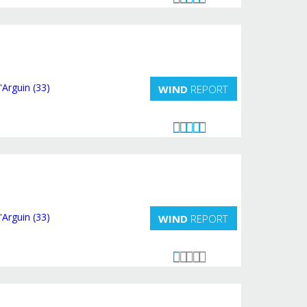
WIND
REPORT
WIND
REPORT