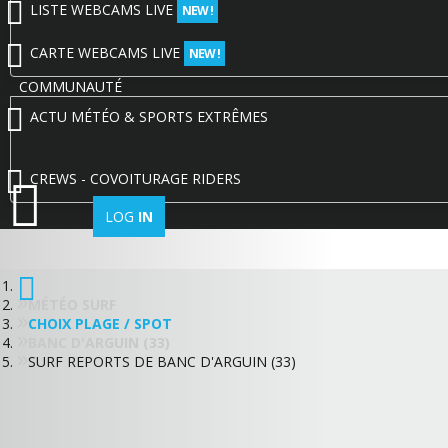
LISTE WEBCAMS LIVE
NEW !
CARTE WEBCAMS LIVE
NEW !
COMMUNAUTÉ
ACTU MÉTÉO & SPORTS EXTRÊMES
CREWS - COVOITURAGE RIDERS
LOG
IN
MÉTÉO SURF
CHOIX PLAGE / SPOT
BANC D'ARGUIN (33)
SURF REPORTS DE BANC D'ARGUIN (33)