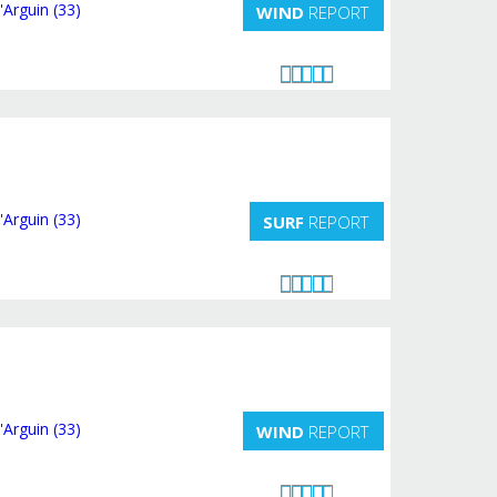
WIND
REPORT
SURF
REPORT
WIND
REPORT