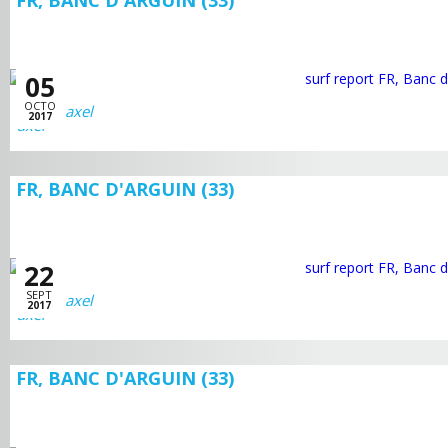
FR, BANC D'ARGUIN (33)
05
OCTO
axel
2017
FR, BANC D'ARGUIN (33)
22
SEPT
axel
2017
FR, BANC D'ARGUIN (33)