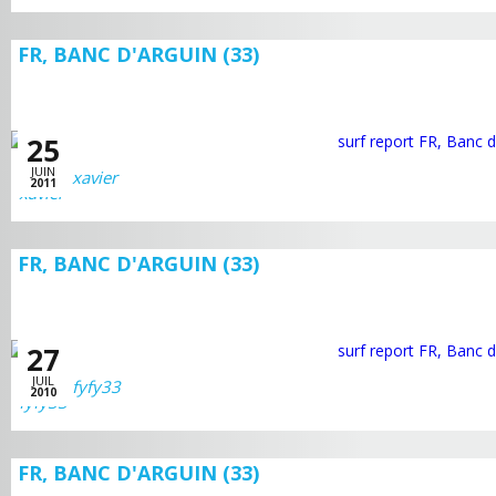
FR, BANC D'ARGUIN (33)
25
JUIN
xavier
2011
FR, BANC D'ARGUIN (33)
27
JUIL
fyfy33
2010
FR, BANC D'ARGUIN (33)