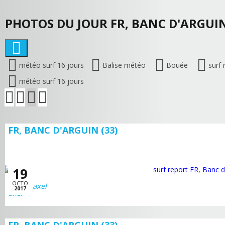
PHOTOS DU JOUR FR, BANC D'ARGUIN
météo surf 16 jours
Balise météo
Bouée
surf 
météo surf 16 jours
FR, BANC D'ARGUIN (33)
19
OCTO
axel
2017