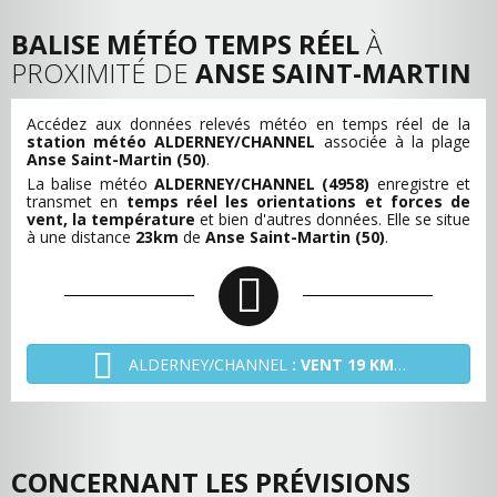
BALISE MÉTÉO TEMPS RÉEL
À
PROXIMITÉ DE
ANSE SAINT-MARTIN
Accédez aux données relevés météo en temps réel de la
station météo ALDERNEY/CHANNEL
associée à la plage
Anse Saint-Martin (50)
.
La balise météo
ALDERNEY/CHANNEL (4958)
enregistre et
transmet en
temps réel les orientations et forces de
vent, la température
et bien d'autres données. Elle se situe
à une distance
23km
de
Anse Saint-Martin (50)
.
ALDERNEY/CHANNEL
: VENT 19 KM/H - O
CONCERNANT LES PRÉVISIONS