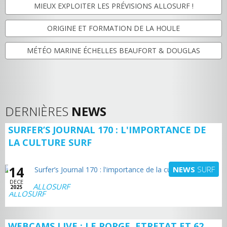
MIEUX EXPLOITER LES PRÉVISIONS ALLOSURF !
ORIGINE ET FORMATION DE LA HOULE
MÉTÉO MARINE ÉCHELLES BEAUFORT & DOUGLAS
DERNIÈRES
NEWS
SURFER’S JOURNAL 170 : L'IMPORTANCE DE
LA CULTURE SURF
14
NEWS
SURF
DECE
ALLOSURF
2025
WEBCAMS LIVE : LE PORGE, ETRETAT ET 62