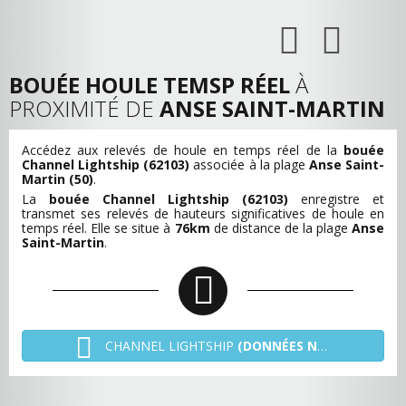
BOUÉE HOULE TEMSP RÉEL
À
PROXIMITÉ DE
ANSE SAINT-MARTIN
Accédez aux relevés de houle en temps réel de la
bouée
Channel Lightship (62103)
associée à la plage
Anse Saint-
Martin (50)
.
La
bouée Channel Lightship (62103)
enregistre et
transmet ses relevés de hauteurs significatives de houle en
temps réel. Elle se situe à
76km
de distance de la plage
Anse
Saint-Martin
.
CHANNEL LIGHTSHIP
(DONNÉES NON TRANSMISES)