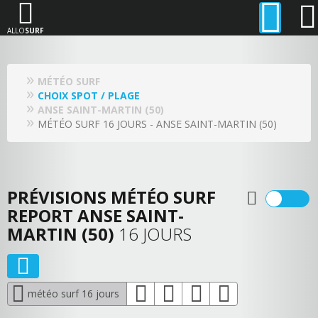
ALLO
SURF
MÉTÉO SURF
CHOIX SPOT / PLAGE
ANSE SAINT-MARTIN (50)
MÉTÉO SURF 16 JOURS - ANSE SAINT-MARTIN (50)
PRÉVISIONS MÉTÉO SURF
REPORT ANSE SAINT-
MARTIN (50)
16 JOURS
météo surf 16 jours