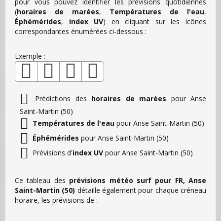
pour vous pouvez identifier les prévisions quotidiennes
(
horaires de marées
,
Températures de l'eau
,
Éphémérides
,
index UV
) en cliquant sur les icônes
correspondantes énumérées ci-dessous :
Exemple :
Prédictions des
horaires de marées
pour Anse
Saint-Martin (50)
Températures de l'eau
pour Anse Saint-Martin (50)
Éphémérides
pour Anse Saint-Martin (50)
Prévisions d'
index UV
pour Anse Saint-Martin (50)
Ce tableau des
prévisions météo surf pour FR, Anse
Saint-Martin (50)
détaille également pour chaque créneau
horaire, les prévisions de :