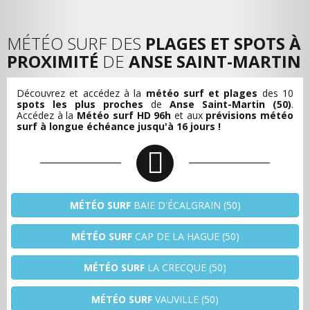
MÉTÉO SURF DES
PLAGES ET SPOTS À
PROXIMITÉ
DE
ANSE SAINT-MARTIN
Découvrez et accédez à la
météo surf et plages
des 10
spots les plus proches
de
Anse Saint-Martin (50)
.
Accédez à la
Météo surf HD 96h
et aux
prévisions météo
surf à longue échéance jusqu'à 16 jours !
MÉTÉO SURF
BAIE D'ÉCALGRAIN (50)
MÉTÉO SURF
CAP DE LA HAGUE (50)
MÉTÉO SURF
LA CRECQUE (50)
MÉTÉO SURF
VAUVILLE (50)