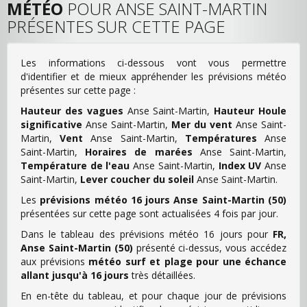
MÉTÉO
POUR ANSE SAINT-MARTIN
PRÉSENTES SUR CETTE PAGE
Les informations ci-dessous vont vous permettre
d'identifier et de mieux appréhender les prévisions météo
présentes sur cette page :
Hauteur des vagues
Anse Saint-Martin,
Hauteur Houle
significative
Anse Saint-Martin,
Mer du vent
Anse Saint-
Martin,
Vent
Anse Saint-Martin,
Températures
Anse
Saint-Martin,
Horaires de marées
Anse Saint-Martin,
Température de l'eau
Anse Saint-Martin,
Index UV
Anse
Saint-Martin,
Lever coucher du soleil
Anse Saint-Martin.
Les
prévisions météo 16 jours Anse Saint-Martin (50)
présentées sur cette page sont actualisées 4 fois par jour.
Dans le tableau des prévisions météo 16 jours pour
FR,
Anse Saint-Martin (50)
présenté ci-dessus, vous accédez
aux prévisions
météo surf et plage pour une échance
allant jusqu'à 16 jours
très détaillées.
En en-tête du tableau, et pour chaque jour de prévisions