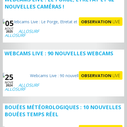
NOUVELLES CAMÉRAS !
05
OBSERVATION
LIVE
AOUT
ALLOSURF
2025
WEBCAMS LIVE : 90 NOUVELLES WEBCAMS
25
OBSERVATION
LIVE
NOVE
ALLOSURF
2024
BOUÉES MÉTÉOROLOGIQUES : 10 NOUVELLES
BOUÉES TEMPS RÉEL