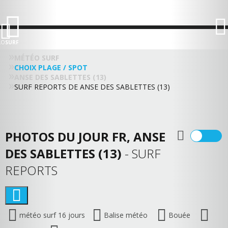
LO
SURF
MÉTÉO SURF
CHOIX PLAGE / SPOT
ANSE DES SABLETTES (13)
SURF REPORTS DE ANSE DES SABLETTES (13)
PHOTOS DU JOUR FR, ANSE
DES SABLETTES (13)
- SURF
REPORTS
météo surf 16 jours
Balise météo
Bouée