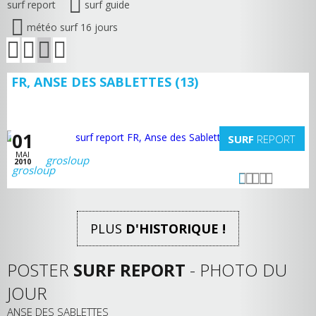
surf report
surf guide
météo surf 16 jours
FR, ANSE DES SABLETTES (13)
01
SURF
REPORT
MAI
grosloup
2010
PLUS
D'HISTORIQUE !
POSTER
SURF REPORT
- PHOTO DU
JOUR
ANSE DES SABLETTES