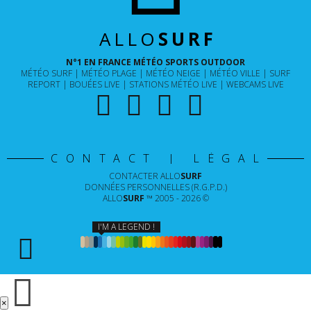
ALLO
SURF
N°1 EN FRANCE MÉTÉO SPORTS OUTDOOR
MÉTÉO SURF
MÉTÉO PLAGE
MÉTÉO NEIGE
MÉTÉO VILLE
SURF
REPORT
BOUÉES LIVE
STATIONS MÉTÉO LIVE
WEBCAMS LIVE
CONTACT | LÉGAL
CONTACTER
ALLO
SURF
DONNÉES PERSONNELLES (R.G.P.D.)
ALLO
SURF
™ 2005 - 2026 ©
I'M A LEGEND !
×