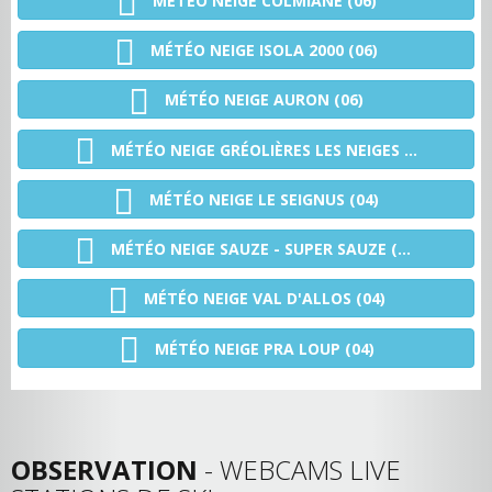
MÉTÉO NEIGE COLMIANE (06)
MÉTÉO NEIGE ISOLA 2000 (06)
MÉTÉO NEIGE AURON (06)
MÉTÉO NEIGE GRÉOLIÈRES LES NEIGES (06)
MÉTÉO NEIGE LE SEIGNUS (04)
MÉTÉO NEIGE SAUZE - SUPER SAUZE (04)
MÉTÉO NEIGE VAL D'ALLOS (04)
MÉTÉO NEIGE PRA LOUP (04)
OBSERVATION
- WEBCAMS LIVE