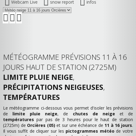
Webcam Live
snow report
infos
MÉTÉOGRAMME PRÉVISIONS 11 À 16
JOURS HAUT DE STATION (2725M)
LIMITE PLUIE NEIGE
,
PRÉCIPITATIONS NEIGEUSES
,
TEMPÉRATURES
Le météogramme ci-dessous vous permet d'isoler les prévisions
de
limite pluie neige
, de
chutes de neige
et de
températures
par pas de 3 heures pour le haut de station
(2725m) de
Orcières (05)
et sur une échéance de
11 à 16 jours
.
Il vous suffit de cliquer sur les
pictogrammes météo
de votre