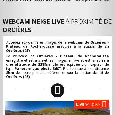
WEBCAM NEIGE LIVE
À PROXIMITÉ DE
ORCIÈRES
Accédez aux dernières images de
la webcam de Orcières -
Plateau de Rocherousse
associée à la station de ski
Orcières (05)
.
La webcam de
Orcières - Plateau de Rocherousse
enregistre et retransmet les images en live et est isnatllée à
une altitude de 2289m
. Elle est équipée d'un capteur de
type
Panoramique photo 360°
. Elle se situe à une distance
2km
de notre point de référence pour la station de ski de
Orcières (05)
.
LIVE
WEBCAM