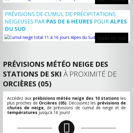
PRÉVISIONS DE CUMUL DE PRÉCIPITATIONS
NEIGEUSES PAR
PAS DE 6 HEURES
POUR
ALPES
DU SUD
Alpes du Sud
PRÉVISIONS MÉTÉO NEIGE DES
STATIONS DE SKI
À PROXIMITÉ DE
ORCIÈRES (05)
Accédez aux
prébisions météo neige des 10 stations
les
plus proches de
Orcières (05)
. Découvrez les
prévisions de
chutes de neige
, de
prévisions de cumul de neige
et de
températures
jusqu'à 16 jours!