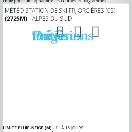
choix pour faire apparaitre les courbes et diagrammes.
MÉTÉO STATION DE SKI FR, ORCIÈRES (05) -
(2725M)
- ALPES DU SUD
LIMITE PLUIE-NEIGE (M)
- 11 À 16 JOURS