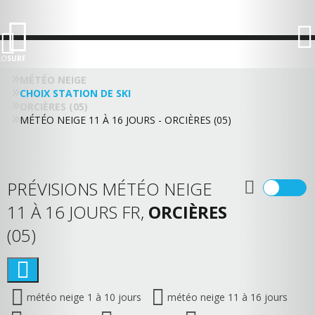
LO
SURF
MÉTÉO NEIGE
CHOIX STATION DE SKI
ORCIÈRES (05)
MÉTÉO NEIGE 11 À 16 JOURS - ORCIÈRES (05)
PRÉVISIONS MÉTÉO NEIGE
11 À 16 JOURS FR,
ORCIÈRES
(05)
météo neige 1 à 10 jours
météo neige 11 à 16 jours