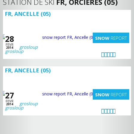
STATION DE SKI
FR, ORCIÈRES (05)
FR, ANCELLE (05)
28
SNOW
REPORT
FEVR
grosloup
2014
FR, ANCELLE (05)
27
SNOW
REPORT
FEVR
grosloup
2014