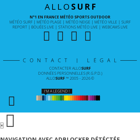
ALLO
SURF
N°1 EN FRANCE MÉTÉO SPORTS OUTDOOR
MÉTÉO SURF
MÉTÉO PLAGE
MÉTÉO NEIGE
MÉTÉO VILLE
SURF
REPORT
BOUÉES LIVE
STATIONS MÉTÉO LIVE
WEBCAMS LIVE
CONTACT | LÉGAL
CONTACTER
ALLO
SURF
DONNÉES PERSONNELLES (R.G.P.D.)
ALLO
SURF
™ 2005 - 2026 ©
I'M A LEGEND !
×
NAVIGATION AVEC ADBLOCKER DÉTÉCTÉE