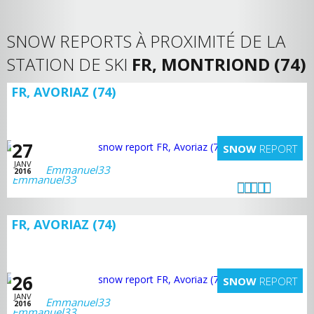
SNOW REPORTS À PROXIMITÉ DE LA
STATION DE SKI
FR, MONTRIOND (74)
FR, AVORIAZ (74)
27
SNOW
REPORT
JANV
Emmanuel33
2016
FR, AVORIAZ (74)
26
SNOW
REPORT
JANV
Emmanuel33
2016