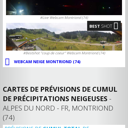
#Live Webcam Montriond (74)
BEST
SHOT
#Bestshot "coup de coeur" Webcam Montriond (74)
WEBCAM NEIGE MONTRIOND (74)
CARTES DE PRÉVISIONS DE CUMUL
DE PRÉCIPITATIONS NEIGEUSES
-
ALPES DU NORD - FR, MONTRIOND
(74)