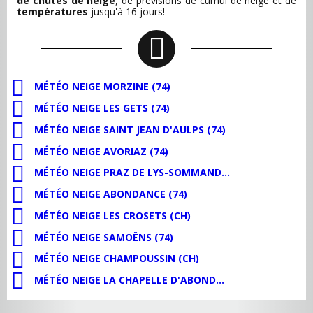
de chutes de neige
, de
prévisions de cumul de neige
et de
températures
jusqu'à 16 jours!
MÉTÉO NEIGE MORZINE (74)
MÉTÉO NEIGE LES GETS (74)
MÉTÉO NEIGE SAINT JEAN D'AULPS (74)
MÉTÉO NEIGE AVORIAZ (74)
MÉTÉO NEIGE PRAZ DE LYS-SOMMAND (74)
MÉTÉO NEIGE ABONDANCE (74)
MÉTÉO NEIGE LES CROSETS (CH)
MÉTÉO NEIGE SAMOËNS (74)
MÉTÉO NEIGE CHAMPOUSSIN (CH)
MÉTÉO NEIGE LA CHAPELLE D'ABONDANCE (74)