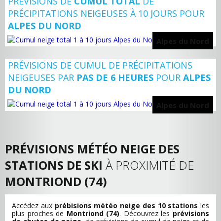
PRÉVISIONS DE
CUMUL TOTAL
DE
PRÉCIPITATIONS NEIGEUSES À 10 JOURS POUR
ALPES DU NORD
Alpes du Nord
PRÉVISIONS DE CUMUL DE PRÉCIPITATIONS
NEIGEUSES PAR
PAS DE 6 HEURES
POUR
ALPES
DU NORD
Alpes du Nord
PRÉVISIONS MÉTÉO NEIGE DES
STATIONS DE SKI
À PROXIMITÉ DE
MONTRIOND (74)
Accédez aux
prébisions météo neige des 10 stations
les
plus proches de
Montriond (74)
. Découvrez les
prévisions