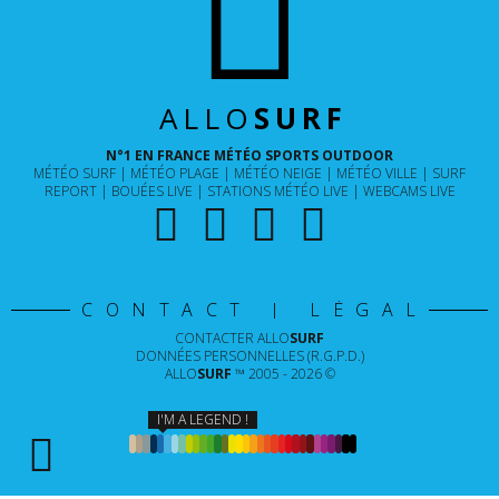
ALLO
SURF
N°1 EN FRANCE MÉTÉO SPORTS OUTDOOR
MÉTÉO SURF
MÉTÉO PLAGE
MÉTÉO NEIGE
MÉTÉO VILLE
SURF
REPORT
BOUÉES LIVE
STATIONS MÉTÉO LIVE
WEBCAMS LIVE
CONTACT | LÉGAL
CONTACTER
ALLO
SURF
DONNÉES PERSONNELLES (R.G.P.D.)
ALLO
SURF
™ 2005 - 2026 ©
I'M A LEGEND !