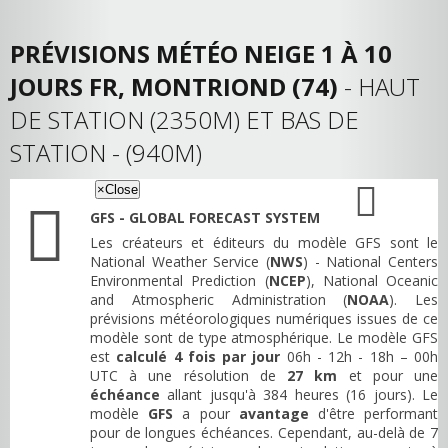
PRÉVISIONS MÉTÉO NEIGE 1 À 10
JOURS FR, MONTRIOND (74)
- HAUT
DE STATION (2350M) ET BAS DE
STATION - (940M)
×
Close
GFS - GLOBAL FORECAST SYSTEM
Les créateurs et éditeurs du modèle GFS sont le
National Weather Service (
NWS
) - National Centers
Environmental Prediction (
NCEP
), National Oceanic
and Atmospheric Administration (
NOAA
). Les
prévisions météorologiques numériques issues de ce
modèle sont de type atmosphérique. Le modèle GFS
est
calculé 4 fois par jour
06h - 12h - 18h – 00h
UTC à une résolution de
27 km
et pour une
échéance
allant jusqu'à 384 heures (16 jours). Le
modèle
GFS
a pour
avantage
d'être performant
pour de longues échéances. Cependant, au-delà de 7