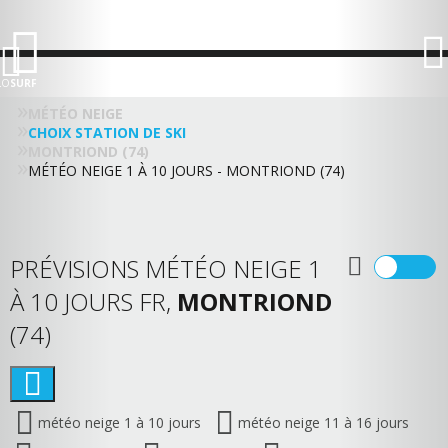
LO
SURF
MÉTÉO NEIGE
CHOIX STATION DE SKI
MONTRIOND (74)
MÉTÉO NEIGE 1 À 10 JOURS - MONTRIOND (74)
PRÉVISIONS MÉTÉO NEIGE 1
À 10 JOURS FR,
MONTRIOND
(74)
météo neige 1 à 10 jours
météo neige 11 à 16 jours