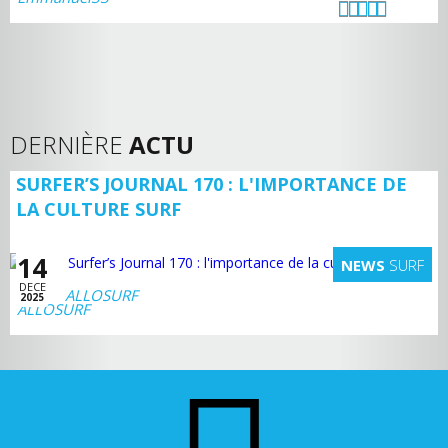
DERNIÈRE
ACTU
SURFER’S JOURNAL 170 : L'IMPORTANCE DE
LA CULTURE SURF
14
NEWS
SURF
DECE
ALLOSURF
2025