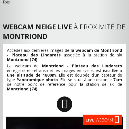
fois!
WEBCAM NEIGE LIVE
À PROXIMITÉ DE
MONTRIOND
Accédez aux dernières images de
la webcam de Montriond
- Plateau des Lindarets
associée à la station de ski
Montriond (74)
.
La webcam de
Montriond - Plateau des Lindarets
enregistre et retransmet les images en live et est isnatllée à
une altitude de 1800m
. Elle est équipée d'un capteur de
type
Panoramique photo
. Elle se situe à une distance
7km
de notre point de référence pour la station de ski de
Montriond (74)
.
LIVE
WEBCAM