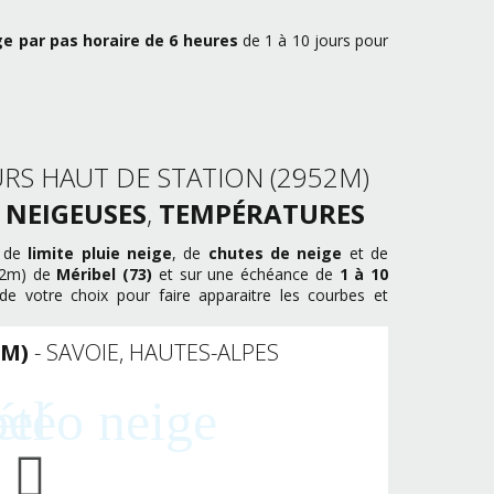
ge par pas horaire de 6 heures
de 1 à 10 jours pour
RS HAUT DE STATION (2952M)
 NEIGEUSES
,
TEMPÉRATURES
s de
limite pluie neige
, de
chutes de neige
et de
952m) de
Méribel (73)
et sur une échéance de
1 à 10
e votre choix pour faire apparaitre les courbes et
2M)
- SAVOIE, HAUTES-ALPES