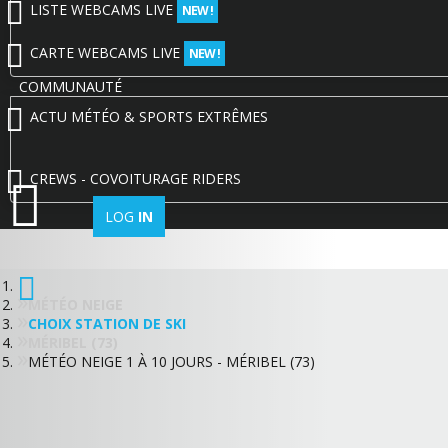
LISTE WEBCAMS LIVE
NEW !
CARTE WEBCAMS LIVE
NEW !
COMMUNAUTÉ
ACTU MÉTÉO & SPORTS EXTRÊMES
CREWS - COVOITURAGE RIDERS
LOG
IN
MÉTÉO NEIGE
CHOIX STATION DE SKI
MÉRIBEL (73)
MÉTÉO NEIGE 1 À 10 JOURS - MÉRIBEL (73)