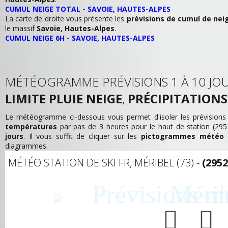
CUMUL NEIGE TOTAL - SAVOIE, HAUTES-ALPES
La carte de droite vous présente les
prévisions de cumul de nei
le massif
Savoie, Hautes-Alpes
.
CUMUL NEIGE 6H - SAVOIE, HAUTES-ALPES
MÉTÉOGRAMME PRÉVISIONS 1 À 10 JOU
LIMITE PLUIE NEIGE
,
PRÉCIPITATIONS
Le météogramme ci-dessous vous permet d'isoler les prévision
températures
par pas de 3 heures pour le haut de station (2
jours
. Il vous suffit de cliquer sur les
pictogrammes météo
d
diagrammes.
MÉTÉO STATION DE SKI FR, MÉRIBEL (73) -
(295