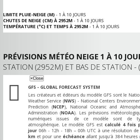
LIMITE PLUIE-NEIGE (M)
- 1 À 10 JOURS
CHUTES DE NEIGE (CM) À 2952M
- 1 À 10 JOURS
TEMPÉRATURE (°C) ET TEMPS À 2952M
- 1 À 10 JOURS
PRÉVISIONS MÉTÉO NEIGE 1 À 10 JOUR
STATION (2952M) ET BAS DE STATION - 
×
Close
GFS - GLOBAL FORECAST SYSTEM
Les créateurs et éditeurs du modèle GFS sont le Natio
Weather Service (
NWS
) - National Centers Environmen
Prediction (
NCEP
), National Oceanic and Atmosphe
Administration (
NOAA
). Les prévisions météorologiq
numériques issues de ce modèle sont de t
atmosphérique. Le modèle GFS est
calculé 4 fois 
jour
06h - 12h - 18h – 00h UTC à une résolution d
km
et pour une
échéance
allant jusqu'à 384 heures 