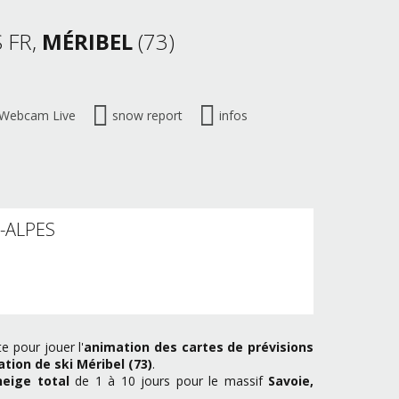
 FR,
MÉRIBEL
(73)
Webcam Live
snow report
infos
S-ALPES
e pour jouer l'
animation des cartes de prévisions
ation de ski Méribel (73)
.
neige total
de 1 à 10 jours pour le massif
Savoie,