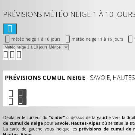
PRÉVISIONS MÉTÉO NEIGE 1 À 10 JOURS
météo neige 1 à 10 jours
météo neige 11 à 16 jours
PRÉVISIONS CUMUL NEIGE
- SAVOIE, HAUTE
Déplacer le curseur du
"slider"
ci-dessus de la gauche vers la droit
de cumul de neige
pour
Savoie, Hautes-Alpes
où se situe
la st
La carte de gauche vous indique les
prévisions de cumul de 
Hautes-Alpes
.