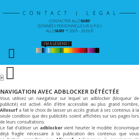
CONTACT | LÉGAL
CONTACTER
ALLO
SURF
DONNÉES PERSONNELLES (R.G.P.D.)
ALLO
SURF
™ 2005 - 2026 ©
I'M A LEGEND !
×
NAVIGATION AVEC ADBLOCKER DÉTÉCTÉE
Vous utilisez un navigateur sur lequel un adblocker (bloqueur de
publicité) est activé. Afin d'être accessible au plus grand nombre,
Allosurf
a fait le choix de laisser un accès gratuit à ses contenus à la
seule condition que des publicités soient affichées sur ses pages lors
de leurs consultations.
Le fait d'utiliser un
adblocker
vient heurter le modèle économiqu
déjà fragile nécessaire à la publication des contenus que vous