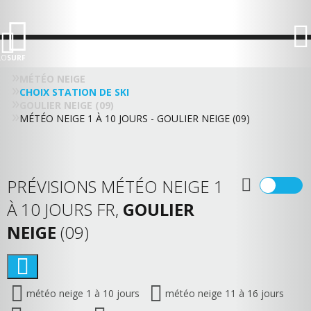
LO
SURF
MÉTÉO NEIGE
CHOIX STATION DE SKI
GOULIER NEIGE (09)
MÉTÉO NEIGE 1 À 10 JOURS - GOULIER NEIGE (09)
PRÉVISIONS MÉTÉO NEIGE 1
À 10 JOURS FR,
GOULIER
NEIGE
(09)
météo neige 1 à 10 jours
météo neige 11 à 16 jours