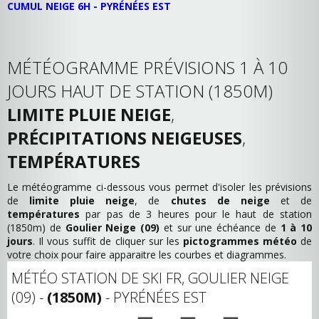
CUMUL NEIGE 6H - PYRÉNÉES EST
MÉTÉOGRAMME PRÉVISIONS 1 À 10
JOURS HAUT DE STATION (1850M)
LIMITE PLUIE NEIGE
,
PRÉCIPITATIONS NEIGEUSES
,
TEMPÉRATURES
Le météogramme ci-dessous vous permet d'isoler les prévisions
de
limite pluie neige
, de
chutes de neige
et de
températures
par pas de 3 heures pour le haut de station
(1850m) de
Goulier Neige (09)
et sur une échéance de
1 à 10
jours
. Il vous suffit de cliquer sur les
pictogrammes météo
de
votre choix pour faire apparaitre les courbes et diagrammes.
MÉTÉO STATION DE SKI FR, GOULIER NEIGE
(09) -
(1850M)
- PYRÉNÉES EST