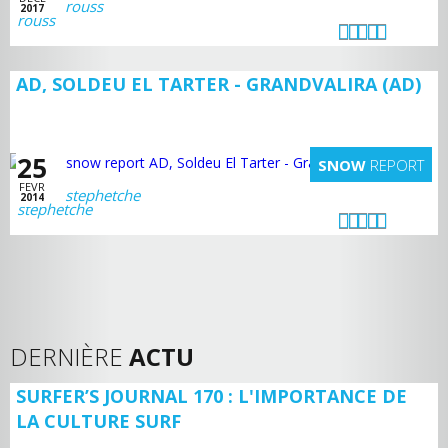
rouss
2017
AD, SOLDEU EL TARTER - GRANDVALIRA (AD)
25
SNOW
REPORT
FEVR
stephetche
2014
DERNIÈRE
ACTU
SURFER’S JOURNAL 170 : L'IMPORTANCE DE
LA CULTURE SURF