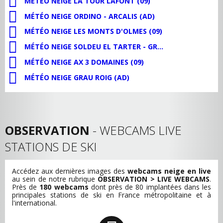
MÉTÉO NEIGE LA TOUR LAFONT (09)
MÉTÉO NEIGE ORDINO - ARCALIS (AD)
MÉTÉO NEIGE LES MONTS D'OLMES (09)
MÉTÉO NEIGE SOLDEU EL TARTER - GRANDVALIRA (AD)
MÉTÉO NEIGE AX 3 DOMAINES (09)
MÉTÉO NEIGE GRAU ROIG (AD)
OBSERVATION
- WEBCAMS LIVE
STATIONS DE SKI
Accédez aux dernières images des
webcams neige en live
au sein de notre rubrique
OBSERVATION > LIVE WEBCAMS
.
Près de
180 webcams
dont près de 80 implantées dans les
principales stations de ski en France métropolitaine et à
l'international.