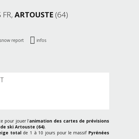
 FR,
ARTOUSTE
(64)
snow report
infos
ST
e pour jouer l'
animation des cartes de prévisions
 de ski Artouste (64)
.
ige total
de 1 à 10 jours pour le massif
Pyrénées