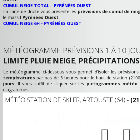
CUMUL NEIGE TOTAL - PYRÉNÉES OUEST
La carte de droite vous présente les
prévisions de cumul de nei
le massif
Pyrénées Ouest
.
CUMUL NEIGE 6H - PYRÉNÉES OUEST
MÉTÉOGRAMME PRÉVISIONS 1 À 10 JOU
LIMITE PLUIE NEIGE
,
PRÉCIPITATIONS
Le météogramme ci-dessous vous permet d'isoler les prévision
températures
par pas de 3 heures pour le haut de station (21
jours
. Il vous suffit de cliquer sur les
pictogrammes météo
d
diagrammes.
MÉTÉO STATION DE SKI FR, ARTOUSTE (64) -
(2