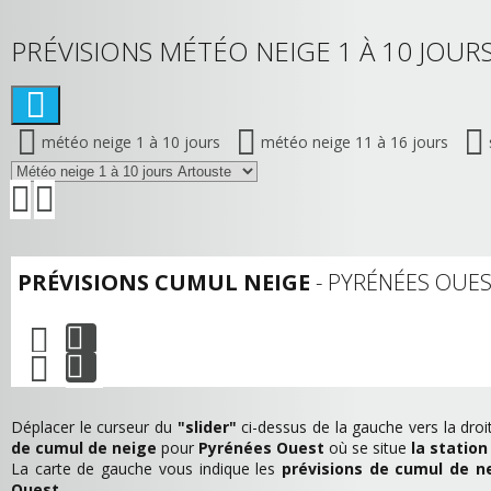
PRÉVISIONS MÉTÉO NEIGE 1 À 10 JOURS
météo neige 1 à 10 jours
météo neige 11 à 16 jours
PRÉVISIONS CUMUL NEIGE
- PYRÉNÉES OUE
Déplacer le curseur du
"slider"
ci-dessus de la gauche vers la droit
de cumul de neige
pour
Pyrénées Ouest
où se situe
la station
La carte de gauche vous indique les
prévisions de cumul de ne
Ouest
.