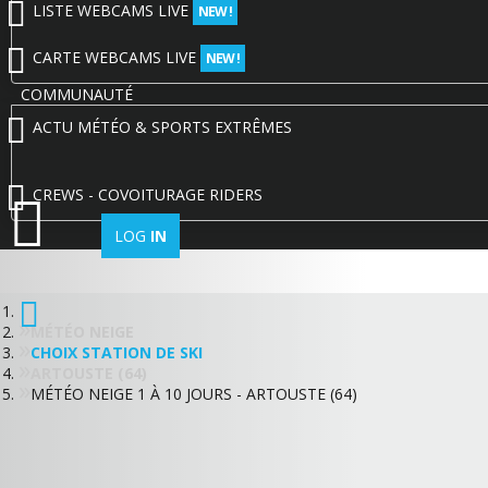
LISTE WEBCAMS LIVE
NEW !
CARTE WEBCAMS LIVE
NEW !
COMMUNAUTÉ
ACTU MÉTÉO & SPORTS EXTRÊMES
CREWS - COVOITURAGE RIDERS
LOG
IN
MÉTÉO NEIGE
CHOIX STATION DE SKI
ARTOUSTE (64)
MÉTÉO NEIGE 1 À 10 JOURS - ARTOUSTE (64)