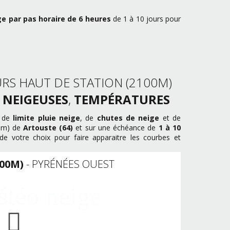
ge par pas horaire de 6 heures
de 1 à 10 jours pour
RS HAUT DE STATION (2100M)
 NEIGEUSES
,
TEMPÉRATURES
s de
limite pluie neige
, de
chutes de neige
et de
00m) de
Artouste (64)
et sur une échéance de
1 à 10
e votre choix pour faire apparaitre les courbes et
100M)
- PYRÉNÉES OUEST