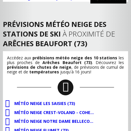
PRÉVISIONS MÉTÉO NEIGE DES
STATIONS DE SKI
À PROXIMITÉ DE
ARÊCHES BEAUFORT (73)
Accédez aux
prébisions météo neige des 10 stations
les
plus proches de
Arêches Beaufort (73)
. Découvrez les
prévisions de chutes de neige
, de
prévisions de cumul de
neige
et de
températures
jusqu'à 16 jours!
MÉTÉO NEIGE LES SAISIES (73)
MÉTÉO NEIGE CREST-VOLAND - COHENNOZ (73)
MÉTÉO NEIGE NOTRE DAME BELLECOMBE (73)
MÉTÉO NEIGE FLUMET (73)