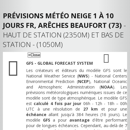
PRÉVISIONS MÉTÉO NEIGE 1 À 10
JOURS FR, ARÊCHES BEAUFORT (73)
-
HAUT DE STATION (2350M) ET BAS DE
STATION - (1050M)
×
Close
GFS - GLOBAL FORECAST SYSTEM
Les créateurs et éditeurs du modèle GFS sont le
National Weather Service (
NWS
) - National Centers
Environmental Prediction (
NCEP
), National Oceanic
and Atmospheric Administration (
NOAA
). Les
prévisions météorologiques numériques issues de ce
modèle sont de type atmosphérique. Le modèle GFS
est
calculé 4 fois par jour
06h - 12h - 18h – 00h
UTC à une résolution de
27 km
et pour une
échéance
allant jusqu'à 384 heures (16 jours). Le
modèle
GFS
a pour
avantage
d'être performant
pour de longues échéances. Cependant, au-delà de 7