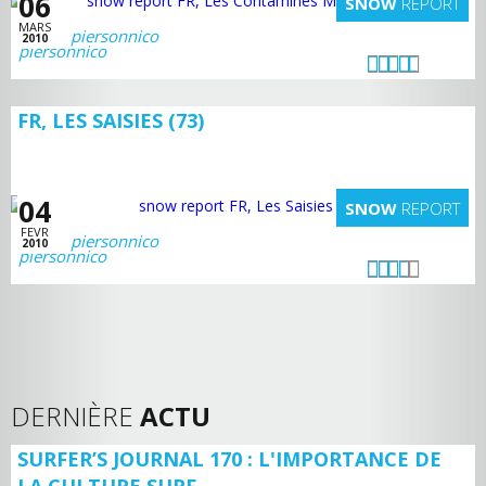
06
SNOW
REPORT
MARS
piersonnico
2010
FR, LES SAISIES (73)
04
SNOW
REPORT
FEVR
piersonnico
2010
DERNIÈRE
ACTU
SURFER’S JOURNAL 170 : L'IMPORTANCE DE
LA CULTURE SURF