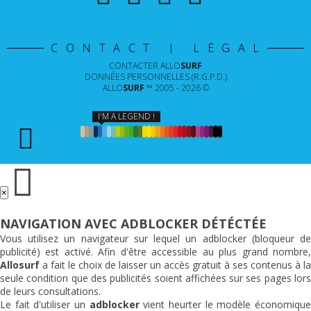
CONTACT | LÉGAL
CONTACTER
ALLO
SURF
DONNÉES PERSONNELLES (R.G.P.D.)
ALLO
SURF
™ 2005 - 2026 ©
I'M A LEGEND !
×
NAVIGATION AVEC ADBLOCKER DÉTÉCTÉE
Vous utilisez un navigateur sur lequel un adblocker (bloqueur de
publicité) est activé. Afin d'être accessible au plus grand nombre,
Allosurf
a fait le choix de laisser un accès gratuit à ses contenus à la
seule condition que des publicités soient affichées sur ses pages lors
de leurs consultations.
Le fait d'utiliser un
adblocker
vient heurter le modèle économiqu